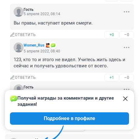
Гость
5 апреля 2022, 08:14
Вы правы, наступает время смерти.
+0
–0
ОТВЕТИТЬ
Women_Rus
5 апреля 2022, 08:40
123, кто то и этого не видел. Учитесь жить здесь и 
сейчас и получать удовольствие от всего.
+1
–0
ОТВЕТИТЬ
Гость
5 апреля 2022, 09:02
Получай награды за комментарии и другие 
Наступает время дожития.
задания!
+1
–0
ОТВЕТИТЬ
Подробнее в профиле
Показать ещё 2 ответа