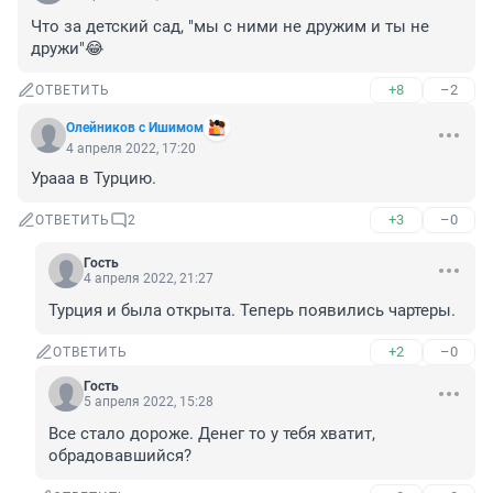
Что за детский сад, "мы с ними не дружим и ты не 
дружи"😂
+8
–2
ОТВЕТИТЬ
Олейников с Ишимом
4 апреля 2022, 17:20
Урааа в Турцию.
+3
–0
ОТВЕТИТЬ
2
Гость
4 апреля 2022, 21:27
Турция и была открыта. Теперь появились чартеры.
+2
–0
ОТВЕТИТЬ
Гость
5 апреля 2022, 15:28
Все стало дороже. Денег то у тебя хватит, 
обрадовавшийся?