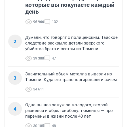
которые вы покупаете каждый
день
96 966
132
Думали, что говорят с полицейским. Тайское
2
следствие раскрыло детали зверского
убийства брата и сестры из Тюмени
39 388
47
Значительный объем металла вывезли из
3
Тюмени. Куда его транспортировали и зачем
34 611
Одна вышла замуж за молодого, второй
4
развелся и обрел свободу: тюменцы — про
перемены в жизни после 40 лет
30 185
48