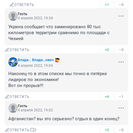
+1
–0
ОТВЕТИТЬ
Гость
4 апреля 2022, 19:34
Укрина сообщает что заминировано 80 тыс 
километров территрии сравнимо по площади с 
Чехией
+0
–0
ОТВЕТИТЬ
Влади… Влади…ович
4 апреля 2022, 19:04
Наконец-то в этом списке мы точно в пятёрке 
лидеров по экономике!

Вот он прорыв!!!
+4
–1
ОТВЕТИТЬ
Гость
4 апреля 2022, 19:02
Афганистан? вы это серьезно? отдых в один конец?
+5
–0
ОТВЕТИТЬ
2