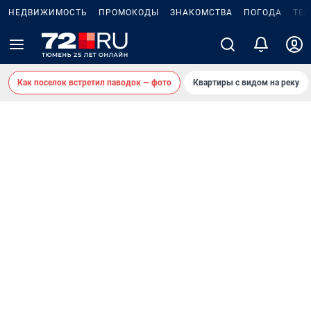
НЕДВИЖИМОСТЬ
ПРОМОКОДЫ
ЗНАКОМСТВА
ПОГОДА
ТЕ
Как поселок встретил паводок — фото
Квартиры с видом на реку