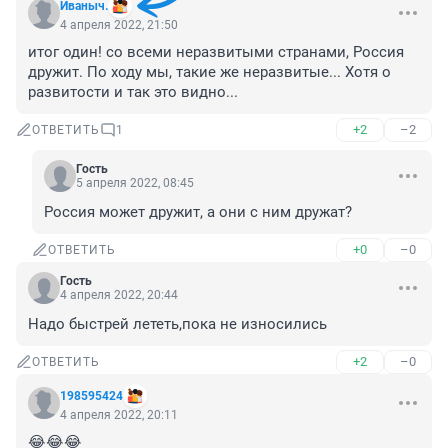
Иваныч.
4 апреля 2022, 21:50
итог один! со всеми неразвитыми странами, Россия 
дружит. По ходу мы, такие же неразвитые... Хотя о 
развитости и так это видно...
+2
–2
ОТВЕТИТЬ
1
Гость
5 апреля 2022, 08:45
Россия может дружит, а они с ним дружат?
+0
–0
ОТВЕТИТЬ
Гость
4 апреля 2022, 20:44
Надо быстрей лететь,пока не износились
+2
–0
ОТВЕТИТЬ
198595424
4 апреля 2022, 20:11
😂😂😂