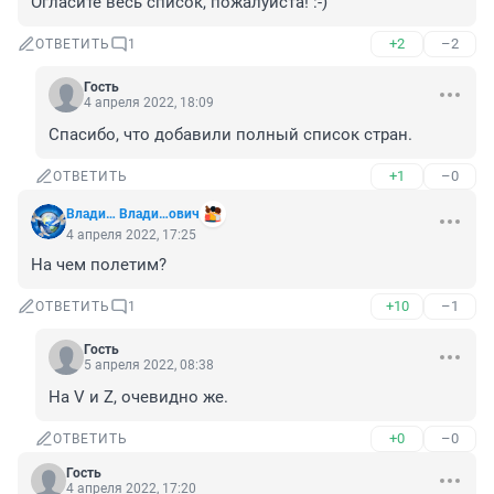
Огласите весь список, пожалуйста! :-)
+2
–2
ОТВЕТИТЬ
1
Гость
4 апреля 2022, 18:09
Спасибо, что добавили полный список стран.
+1
–0
ОТВЕТИТЬ
Влади… Влади…ович
4 апреля 2022, 17:25
На чем полетим?
+10
–1
ОТВЕТИТЬ
1
Гость
5 апреля 2022, 08:38
На V и Z, очевидно же.
+0
–0
ОТВЕТИТЬ
Гость
4 апреля 2022, 17:20