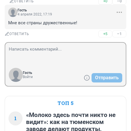
+0
–0
ОТВЕТИТЬ
Гость
4 апреля 2022, 17:19
Мне все страны дружественные!
+5
–1
ОТВЕТИТЬ
Гость
Войти
Отправить
ТОП 5
«Молоко здесь почти никто не
1
видит»: как на тюменском
заводе делают продукты,