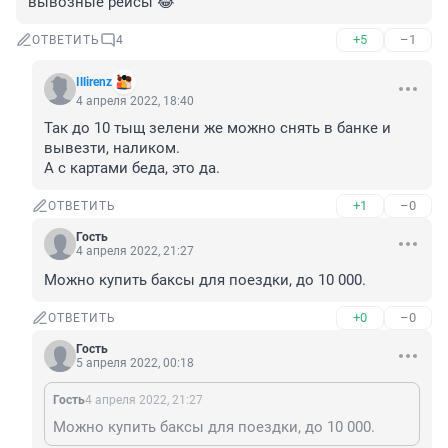
вывозные рейсы 😂
+5
–1
ОТВЕТИТЬ
4
Illirenz
4 апреля 2022, 18:40
Так до 10 тыщ зелени же можно снять в банке и 
вывезти, наликом.

А с картами беда, это да.
+1
–0
ОТВЕТИТЬ
Гость
4 апреля 2022, 21:27
Можно купить баксы для поездки, до 10 000.
+0
–0
ОТВЕТИТЬ
Гость
5 апреля 2022, 00:18
Гость
4 апреля 2022, 21:27
Можно купить баксы для поездки, до 10 000.