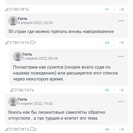
+1
–0
ОТВЕТИТЬ
Гость
4 апреля 2022, 20:03
50 стран где можно прятать вновь наворованное
+4
–0
ОТВЕТИТЬ
1
Гость
5 апреля 2022, 08:44
Посмотрим как сузится (скорее всего судя по 
нашему поведению) или расширится этот список 
через некоторое время.
+0
–0
ОТВЕТИТЬ
Гость
4 апреля 2022, 19:42
боюсь как бы лизинговые самолёты обратно 
отпустили , а так турция и египет это тема
+4
–0
ОТВЕТИТЬ
3