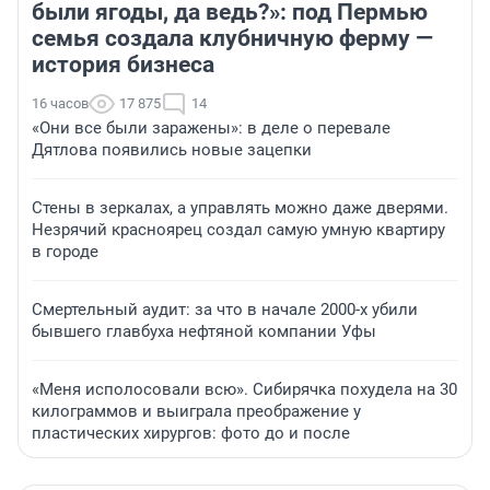
были ягоды, да ведь?»: под Пермью
семья создала клубничную ферму —
история бизнеса
16 часов
17 875
14
«Они все были заражены»: в деле о перевале
Дятлова появились новые зацепки
Стены в зеркалах, а управлять можно даже дверями.
Незрячий красноярец создал самую умную квартиру
в городе
Смертельный аудит: за что в начале 2000-х убили
бывшего главбуха нефтяной компании Уфы
«Меня исполосовали всю». Сибирячка похудела на 30
килограммов и выиграла преображение у
пластических хирургов: фото до и после