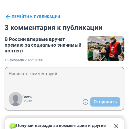
ПЕРЕЙТИ К ПУБЛИКАЦИИ
3 комментария к публикации
В России впервые вручат
премию за социально значимый
контент
15 февраля 2022, 20:00
Гость
Войти
Отправить
Гость
16 февраля 2022, 13:04
Получай награды за комментарии и другие 