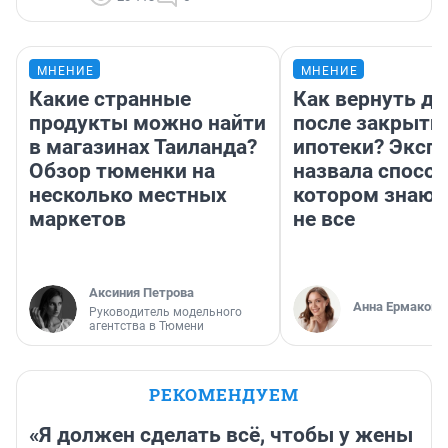
МНЕНИЕ
МНЕНИЕ
Какие странные
Как вернуть де
продукты можно найти
после закрыти
в магазинах Таиланда?
ипотеки? Эксп
Обзор тюменки на
назвала способ
несколько местных
котором знают
маркетов
не все
Аксиния Петрова
Анна Ермакова
Руководитель модельного
агентства в Тюмени
РЕКОМЕНДУЕМ
«Я должен сделать всё, чтобы у жены