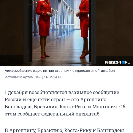
Авиасообщение еще с пятью странами открывается с 1 декабря
Источник: 
Артем Ленц / NGS24.RU
1 декабря возобновляется взаимное сообщение
России и еще пяти стран — это Аргентина,
Бангладеш, Бразилия, Коста-Рика и Монголия. Об
этом сообщает федеральный оперштаб.
В Аргентину, Бразилию, Коста-Рику и Бангладеш