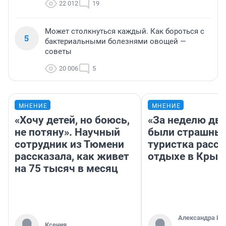
22 012
19
Может столкнуться каждый. Как бороться с
5
бактериальными болезнями овощей —
советы
20 006
5
МНЕНИЕ
МНЕНИЕ
«Хочу детей, но боюсь,
«За неделю две
не потяну». Научный
были страшные
сотрудник из Тюмени
туристка расск
рассказала, как живет
отдыхе в Крым
на 75 тысяч в месяц
Александра Ис
Ксения