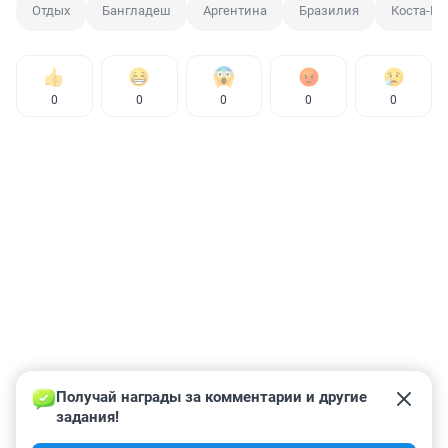
Отдых
Бангладеш
Аргентина
Бразилия
Коста-Ри
0
0
0
0
0
Получай награды за комментарии и другие 
задания!