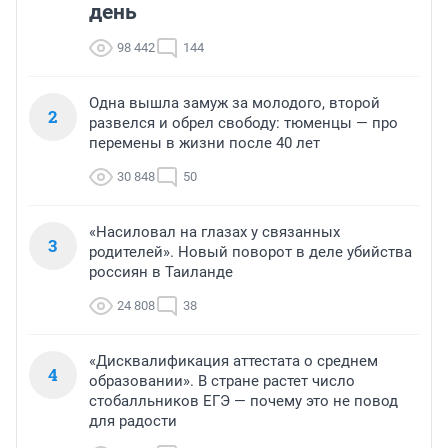
день
98 442
144
Одна вышла замуж за молодого, второй
2
развелся и обрел свободу: тюменцы — про
перемены в жизни после 40 лет
30 848
50
«Насиловал на глазах у связанных
3
родителей». Новый поворот в деле убийства
россиян в Таиланде
24 808
38
«Дисквалификация аттестата о среднем
4
образовании». В стране растет число
стобалльников ЕГЭ — почему это не повод
для радости