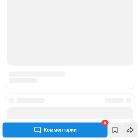
© ООО «Интернет Технологии»
8
Комментарии