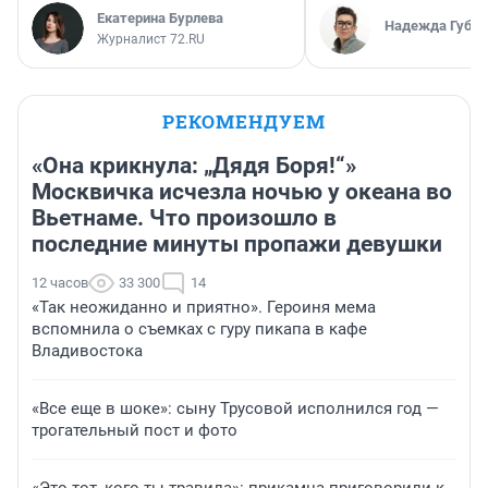
Екатерина Бурлева
Надежда Губар
Журналист 72.RU
РЕКОМЕНДУЕМ
«Она крикнула: „Дядя Боря!“»
Москвичка исчезла ночью у океана во
Вьетнаме. Что произошло в
последние минуты пропажи девушки
12 часов
33 300
14
«Так неожиданно и приятно». Героиня мема
вспомнила о съемках с гуру пикапа в кафе
Владивостока
«Все еще в шоке»: сыну Трусовой исполнился год —
трогательный пост и фото