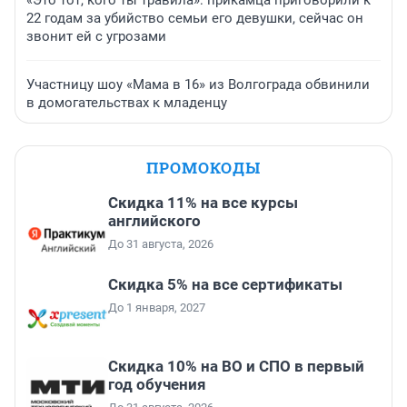
«Это тот, кого ты травила»: прикамца приговорили к
22 годам за убийство семьи его девушки, сейчас он
звонит ей с угрозами
Участницу шоу «Мама в 16» из Волгограда обвинили
в домогательствах к младенцу
ПРОМОКОДЫ
Скидка 11% на все курсы
английского
До 31 августа, 2026
Скидка 5% на все сертификаты
До 1 января, 2027
Скидка 10% на ВО и СПО в первый
год обучения