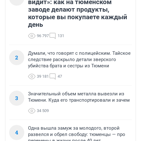
видит»: как на тюменском
заводе делают продукты,
которые вы покупаете каждый
день
96 797
131
Думали, что говорят с полицейским. Тайское
2
следствие раскрыло детали зверского
убийства брата и сестры из Тюмени
39 181
47
Значительный объем металла вывезли из
3
Тюмени. Куда его транспортировали и зачем
34 509
Одна вышла замуж за молодого, второй
4
развелся и обрел свободу: тюменцы — про
перемены в жизни после 40 лет