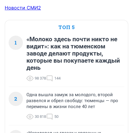
Новости СМИ2
ТОП 5
«Молоко здесь почти никто не
1
видит»: как на тюменском
заводе делают продукты,
которые вы покупаете каждый
день
98 378
144
Одна вышла замуж за молодого, второй
2
развелся и обрел свободу: тюменцы — про
перемены в жизни после 40 лет
30 818
50