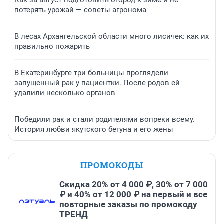
Как за август подготовить огород к зиме и не
потерять урожай — советы агронома
В лесах Архангельской области много лисичек: как их
правильно пожарить
В Екатеринбурге три больницы проглядели
запущенный рак у пациентки. После родов ей
удалили несколько органов
Победили рак и стали родителями вопреки всему.
История любви якутского бегуна и его жены
ПРОМОКОДЫ
Скидка 20% от 4 000 ₽, 30% от 7 000
₽ и 40% от 12 000 ₽ на первый и все
повторные заказы по промокоду
ТРЕНД