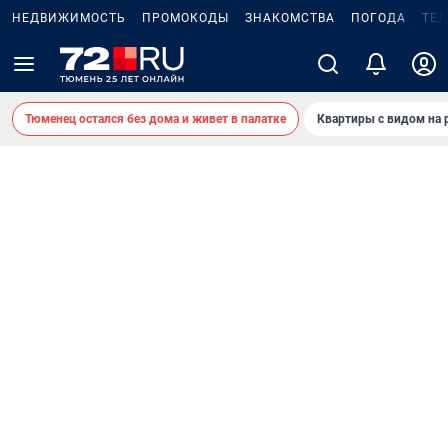
НЕДВИЖИМОСТЬ
ПРОМОКОДЫ
ЗНАКОМСТВА
ПОГОДА
ТЕ
Тюменец остался без дома и живет в палатке
Квартиры с видом на 