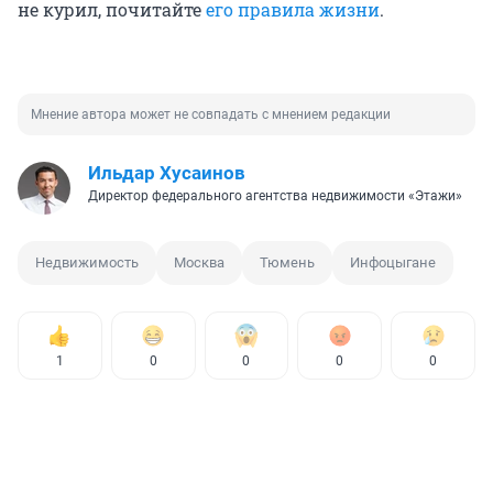
не курил, почитайте
его правила жизни
.
Мнение автора может не совпадать с мнением редакции
Ильдар Хусаинов
Директор федерального агентства недвижимости «Этажи»
Недвижимость
Москва
Тюмень
Инфоцыгане
1
0
0
0
0