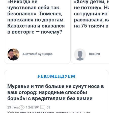
«Никогда не
«Хочу детей, н
чувствовал себя так
не потяну». На
безопасно». Тюменец
сотрудник из 
проехался по дорогам
рассказала, ка
Казахстана и оказался
на 75 тысяч в 
в восторге — почему?
Анатолий Кузнецов
Ксения
РЕКОМЕНДУЕМ
Муравьи и тля больше не сунут носа в
ваш огород: народные способы
борьбы с вредителями без химии
23 часа
1 248 391
53