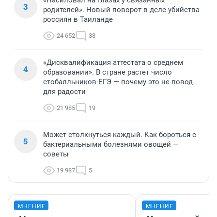
«Насиловал на глазах у связанных
3
родителей». Новый поворот в деле убийства
россиян в Таиланде
24 652
38
«Дисквалификация аттестата о среднем
4
образовании». В стране растет число
стобалльников ЕГЭ — почему это не повод
для радости
21 985
19
Может столкнуться каждый. Как бороться с
5
бактериальными болезнями овощей —
советы
19 987
5
МНЕНИЕ
МНЕНИЕ