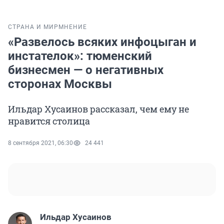
СТРАНА И МИР
МНЕНИЕ
«Развелось всяких инфоцыган и
инстателок»: тюменский
бизнесмен — о негативных
сторонах Москвы
Ильдар Хусаинов рассказал, чем ему не
нравится столица
8 сентября 2021, 06:30
24 441
Ильдар Хусаинов