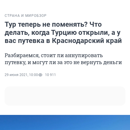
СТРАНА И МИР
ОБЗОР
Тур теперь не поменять? Что
делать, когда Турцию открыли, а у
вас путевка в Краснодарский край
Разбираемся, стоит ли аннулировать
путевку, и могут ли за это не вернуть деньги
29 июня 2021, 10:00
10 911