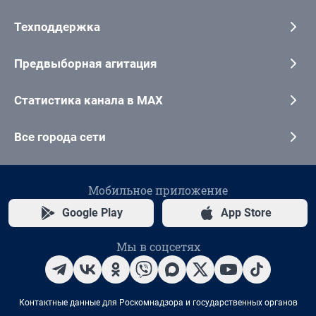
Техподдержка
Предвыборная агитация
Статистика канала в MAX
Все города сети
Мобильное приложение
Google Play
App Store
Мы в соцсетях
Контактные данные для Роскомнадзора и государственных органов