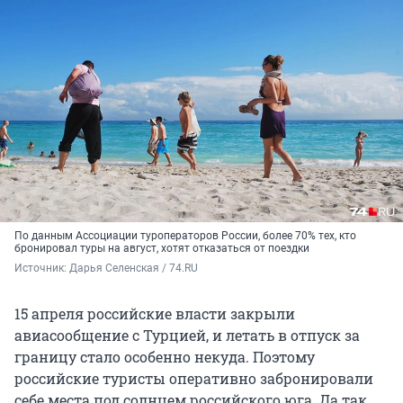
По данным Ассоциации туроператоров России, более 70% тех, кто
бронировал туры на август, хотят отказаться от поездки
Источник: 
Дарья Селенская / 74.RU
15 апреля российские власти закрыли
авиасообщение с Турцией, и летать в отпуск за
границу стало особенно некуда. Поэтому
российские туристы оперативно забронировали
себе места под солнцем российского юга. Да так