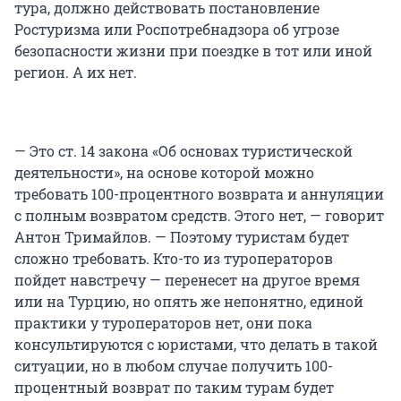
тура, должно действовать постановление
Ростуризма или Роспотребнадзора об угрозе
безопасности жизни при поездке в тот или иной
регион. А их нет.
— Это ст. 14 закона «Об основах туристической
деятельности», на основе которой можно
требовать 100-процентного возврата и аннуляции
с полным возвратом средств. Этого нет, — говорит
Антон Тримайлов. — Поэтому туристам будет
сложно требовать. Кто-то из туроператоров
пойдет навстречу — перенесет на другое время
или на Турцию, но опять же непонятно, единой
практики у туроператоров нет, они пока
консультируются с юристами, что делать в такой
ситуации, но в любом случае получить 100-
процентный возврат по таким турам будет