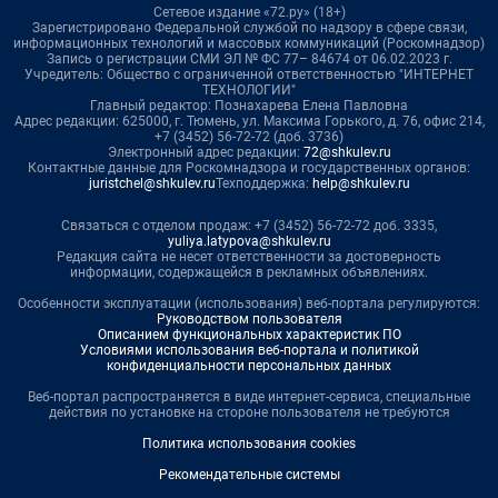
Сетевое издание «72.ру» (18+)
Зарегистрировано Федеральной службой по надзору в сфере связи,
информационных технологий и массовых коммуникаций (Роскомнадзор)
Запись о регистрации СМИ ЭЛ № ФС 77– 84674 от 06.02.2023 г.
Учредитель: Общество с ограниченной ответственностью "ИНТЕРНЕТ
ТЕХНОЛОГИИ"
Главный редактор: Познахарева Елена Павловна
Адрес редакции: 625000, г. Тюмень, ул. Максима Горького, д. 76, офис 214,
+7 (3452) 56-72-72 (доб. 3736)
Электронный адрес редакции:
72@shkulev.ru
Контактные данные для Роскомнадзора и государственных органов:
juristchel@shkulev.ru
Техподдержка:
help@shkulev.ru
Связаться с отделом продаж: +7 (3452) 56-72-72 доб. 3335,
yuliya.latypova@shkulev.ru
Редакция сайта не несет ответственности за достоверность
информации, содержащейся в рекламных объявлениях.
Особенности эксплуатации (использования) веб-портала регулируются:
Руководством пользователя
Описанием функциональных характеристик ПО
Условиями использования веб-портала и политикой
конфиденциальности персональных данных
Веб-портал распространяется в виде интернет-сервиса, специальные
действия по установке на стороне пользователя не требуются
Политика использования cookies
Рекомендательные системы