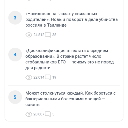
«Насиловал на глазах у связанных
3
родителей». Новый поворот в деле убийства
россиян в Таиланде
24 812
38
«Дисквалификация аттестата о среднем
4
образовании». В стране растет число
стобалльников ЕГЭ — почему это не повод
для радости
22 014
19
Может столкнуться каждый. Как бороться с
5
бактериальными болезнями овощей —
советы
20 007
5