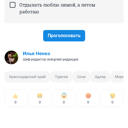
Отдыхать люблю зимой, а летом
работаю
Проголосовать
Илья Ненко
Шеф-редактор evergreen-редакции
Краснодарский край
Туризм
Сочи
Адлер
Море
0
0
0
0
0