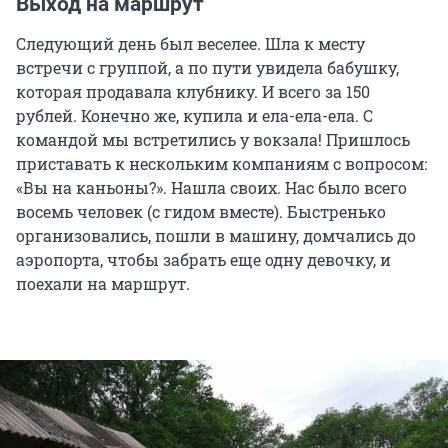
Выход на маршрут
Следующий день был веселее. Шла к месту
встречи с группой, а по пути увидела бабушку,
которая продавала клубнику. И всего за 150
рублей. Конечно же, купила и ела-ела-ела. С
командой мы встретились у вокзала! Пришлось
приставать к нескольким компаниям с вопросом:
«Вы на каньоны?». Нашла своих. Нас было всего
восемь человек (с гидом вместе). Быстренько
организовались, пошли в машину, домчались до
аэропорта, чтобы забрать еще одну девочку, и
поехали на маршрут.