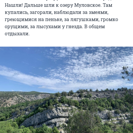
Нашли! Дальше шли к озеру Муловское. Там
купались, загорали, наблюдали за змеями,
греющимися на пеньке, за лягушками, громко
орущими, за лысухами у гнезда. В общем
отдыхали.