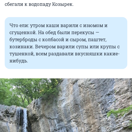
сбегали к водопаду Козырек.
Что ели: утром каши варили с изюмом и
сгущенкой. На обед были перекусы —
бутерброды с колбасой и сыром, паштет,
козинаки. Вечером варили супы или крупы с
тушенкой, всем раздавали вкусняшки какие-
нибудь.