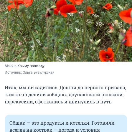
Маки в Крыму повсюду
Источник: 
Ольга Бузулукская
Итак, мы высадились. Дошли до первого привала,
там же поделили «общак», доупаковали рюкзаки,
перекусили, сфоткались и двинулись в путь.
Общак — это продукты и котелки. Готовили
всегда на кострах — погода и условия