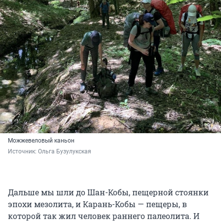
Можжевеловый каньон
Источник: 
Ольга Бузулукская
Дальше мы шли до Шан-Кобы, пещерной стоянки
эпохи мезолита, и Карань-Кобы — пещеры, в
которой так жил человек раннего палеолита. И