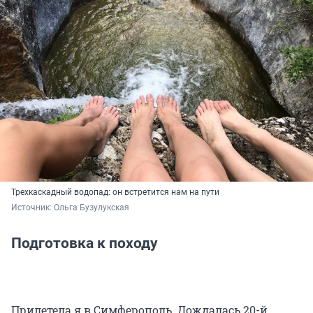
Трехкаскадный водопад: он встретится нам на пути
Источник: 
Ольга Бузулукская
Подготовка к походу
Прилетела я в Симферополь. Дождалась 20-й