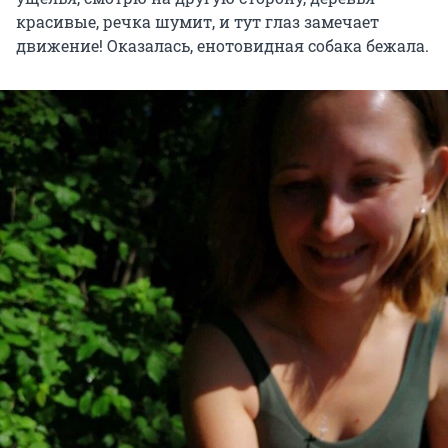
красивые, речка шумит, и тут глаз замечает
движение! Оказалась, енотовидная собака бежала.