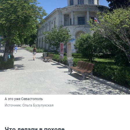
А это уже Севастополь
Источник: 
Ольга Бузулукская
Что делали в походе