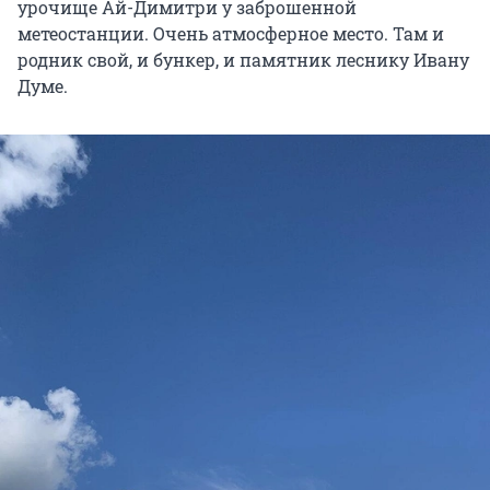
урочище Ай-Димитри у заброшенной
метеостанции. Очень атмосферное место. Там и
родник свой, и бункер, и памятник леснику Ивану
Думе.