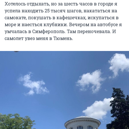
Хотелось отдыхать, но за шесть часов в городе я
успела находить 25 тысяч шагов, накататься на
самокате, покушать в кафешечках, искупаться в
море и наесться клубники. Вечером на автобусе я
умчалась в Симферополь. Там переночевала. И
самолет увез меня в Тюмень.