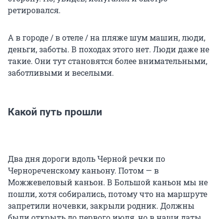
ретировался.
А в городе / в отеле / на пляже шум машин, люди,
деньги, заботы. В походах этого нет. Люди даже не
такие. Они тут становятся более внимательными,
заботливыми и веселыми.
Какой путь прошли
Два дня дороги вдоль Черной речки по
Чернореченскому каньону. Потом — в
Можжевеловый каньон. В Большой каньон мы не
пошли, хотя собирались, потому что на маршруте
запретили ночевки, закрыли родник. Должны
были открыть до первого июля, но в наши даты