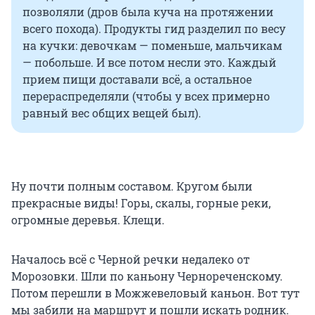
позволяли (дров была куча на протяжении
всего похода). Продукты гид разделил по весу
на кучки: девочкам — поменьше, мальчикам
— побольше. И все потом несли это. Каждый
прием пищи доставали всё, а остальное
перераспределяли (чтобы у всех примерно
равный вес общих вещей был).
Ну почти полным составом. Кругом были
прекрасные виды! Горы, скалы, горные реки,
огромные деревья. Клещи.
Началось всё с Черной речки недалеко от
Морозовки. Шли по каньону Чернореченскому.
Потом перешли в Можжевеловый каньон. Вот тут
мы забили на маршрут и пошли искать родник.