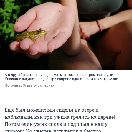
А в другой раз головы поднимаем, а там птица огромная кружит.
Кваканье лягушек нас дня три сопровождало — они такие громкие
Источник: 
Ольга Бузулукская
Еще был момент: мы сидели на озере и
наблюдали, как три ужика грелись на дереве!
Потом один ужик сполз и подплыл в нашу
сторону. Но, увидев, испугался и быстро