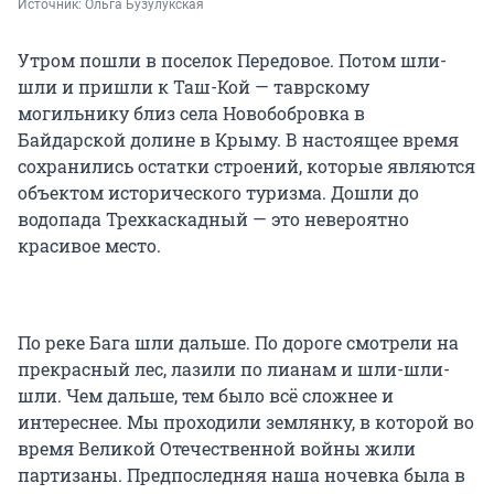
Источник: 
Ольга Бузулукская
Утром пошли в поселок Передовое. Потом шли-
шли и пришли к Таш-Кой — таврскому
могильнику близ села Новобобровка в
Байдарской долине в Крыму. В настоящее время
сохранились остатки строений, которые являются
объектом исторического туризма. Дошли до
водопада Трехкаскадный — это невероятно
красивое место.
По реке Бага шли дальше. По дороге смотрели на
прекрасный лес, лазили по лианам и шли-шли-
шли. Чем дальше, тем было всё сложнее и
интереснее. Мы проходили землянку, в которой во
время Великой Отечественной войны жили
партизаны. Предпоследняя наша ночевка была в