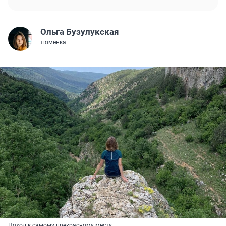
Ольга Бузулукская
тюменка
Поход к самому прекрасному месту