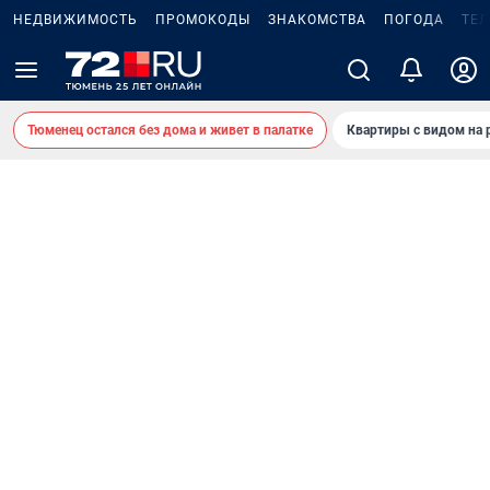
НЕДВИЖИМОСТЬ
ПРОМОКОДЫ
ЗНАКОМСТВА
ПОГОДА
ТЕ
Тюменец остался без дома и живет в палатке
Квартиры с видом на 