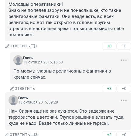
Молодцы оперативники! 

Знаю не по телевизору и не понаслышке, кто такие 
религиозные фанатики. Они везде есть, во всех 
религиях, но вот так открыто в головы другим 
стрелять в настоящее время только исламисты себе 
позволяют.
+0
–3
ОТВЕТИТЬ
1
Гость
13 октября 2015, 15:58
По-моему, главные религиозные фанатики в 
кремле сейчас.
+3
–0
ОТВЕТИТЬ
Гость
13 октября 2015, 09:28
Нам Сирия еще не раз аукнется. Это задержание 
террористов цветочки. Глупое решение влезать туда, 
куда не надо. Везде только личные интересы.
+2
–0
ОТВЕТИТЬ
3