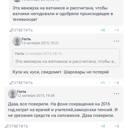
Эта жвижуха на ватников и рассчитана, чтобы 
ватники негодовали и одобряли происходящее в 
телевизоре!
+5
–1
ОТВЕТИТЬ
Гость
13 октября 2015, 10:21
Гость
13 октября 2015, 08:16
Эта жвижуха на ватников и рассчитана, чтобы ватники негодовали и одобряли происходящее в телевизоре!
Куси их, куси, свидомит. Шаровары не потеряй
+1
–5
ОТВЕТИТЬ
Гость
12 октября 2015, 19:49
Дааа, все поверили. На фоне сокращения на 2016 
год,затрат на врачей и учителей,заморозки пенсий. И 
не урезания средств на силовиков. Дааа поверили.
+3
–0
ОТВЕТИТЬ