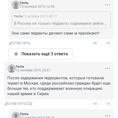
Гость
13 октября 2015, 12:55
Гость
13 октября 2015, 08:17
В России не только терракты поднимают рейтинг президента, но и якобы их пресечение.
Они сами терракты делают сами м пресекают!
+5
–0
ОТВЕТИТЬ
Показать ещё 3 ответа
Гость
12 октября 2015, 20:57
После задержания террористов, которые готовили 
теракт в Москве, среди российских граждан будет еще 
больше тех, кто поддерживает военную операцию 
нашей армии в Сирии.
+3
–3
ОТВЕТИТЬ
2
Гость
13 октября 2015, 08:16