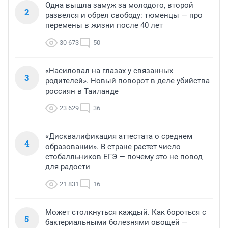
Одна вышла замуж за молодого, второй
2
развелся и обрел свободу: тюменцы — про
перемены в жизни после 40 лет
30 673
50
«Насиловал на глазах у связанных
3
родителей». Новый поворот в деле убийства
россиян в Таиланде
23 629
36
«Дисквалификация аттестата о среднем
4
образовании». В стране растет число
стобалльников ЕГЭ — почему это не повод
для радости
21 831
16
Может столкнуться каждый. Как бороться с
5
бактериальными болезнями овощей —