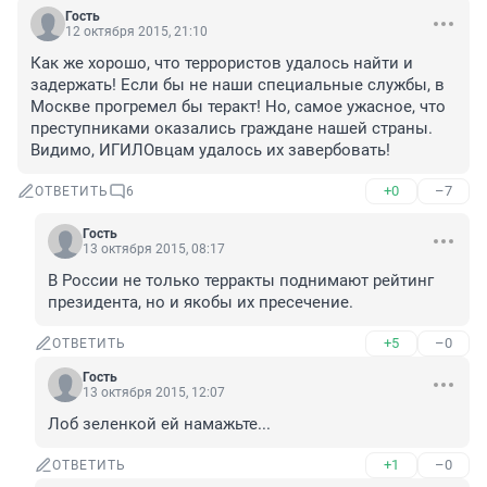
Гость
12 октября 2015, 21:10
Как же хорошо, что террористов удалось найти и 
задержать! Если бы не наши специальные службы, в 
Москве прогремел бы теракт! Но, самое ужасное, что 
преступниками оказались граждане нашей страны. 
Видимо, ИГИЛОвцам удалось их завербовать!
+0
–7
ОТВЕТИТЬ
6
Гость
13 октября 2015, 08:17
В России не только терракты поднимают рейтинг 
президента, но и якобы их пресечение.
+5
–0
ОТВЕТИТЬ
Гость
13 октября 2015, 12:07
Лоб зеленкой ей намажьте...
+1
–0
ОТВЕТИТЬ