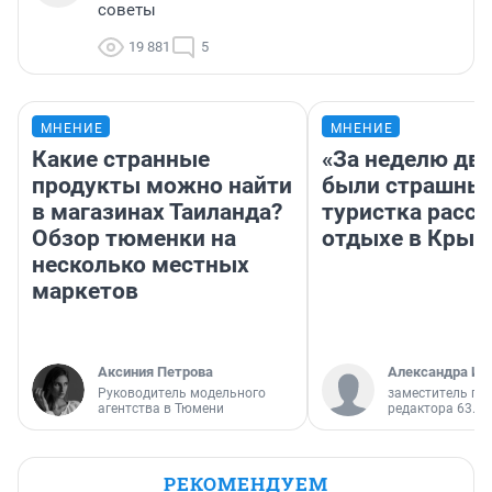
советы
19 881
5
МНЕНИЕ
МНЕНИЕ
Какие странные
«За неделю две
продукты можно найти
были страшные
в магазинах Таиланда?
туристка расск
Обзор тюменки на
отдыхе в Крым
несколько местных
маркетов
Аксиния Петрова
Александра Ис
Руководитель модельного
заместитель гл
агентства в Тюмени
редактора 63.RU
РЕКОМЕНДУЕМ