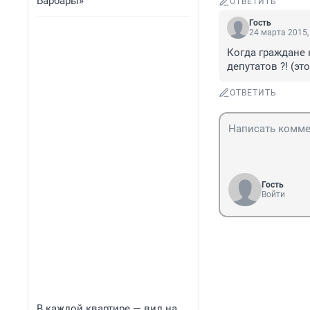
Барбары»
ОТВЕТИТЬ
Гость
24 марта 2015,
Когда граждане 
депутатов ?! (эт
ОТВЕТИТЬ
Гость
Войти
В каждой квартире — вид на