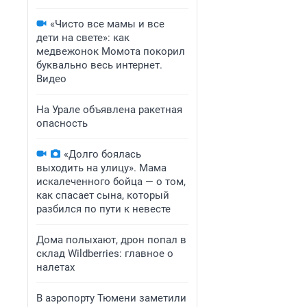
«Чисто все мамы и все
дети на свете»: как
медвежонок Момота покорил
буквально весь интернет.
Видео
На Урале объявлена ракетная
опасность
«Долго боялась
выходить на улицу». Мама
искалеченного бойца — о том,
как спасает сына, который
разбился по пути к невесте
Дома полыхают, дрон попал в
склад Wildberries: главное о
налетах
В аэропорту Тюмени заметили