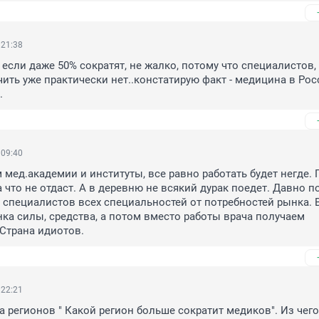
 21:38
 если даже 50% сократят, не жалко, потому что специалистов,
чить уже практически нет..констатирую факт - медицина в Рос
.
 09:40
 мед.академии и институты, все равно работать будет негде. 
 что не отдаст. А в деревню не всякий дурак поедет. Давно по
 специалистов всех специальностей от потребностей рынка. 
нка силы, средства, а потом вместо работы врача получаем 
трана идиотов.
 22:21
а регионов " Какой регион больше сократит медиков". Из чего 