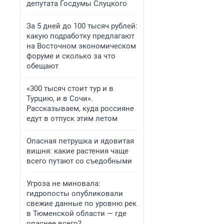
депутата Госдумы Слуцкого
За 5 дней до 100 тысяч рублей:
какую подработку предлагают
на Восточном экономическом
форуме и сколько за что
обещают
«300 тысяч стоит тур и в
Турцию, и в Сочи».
Рассказываем, куда россияне
едут в отпуск этим летом
Опасная петрушка и ядовитая
вишня: какие растения чаще
всего путают со съедобными
Угроза не миновала:
гидропосты опубликовали
свежие данные по уровню рек
в Тюменской области — где
опаснее всего?