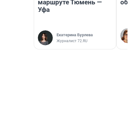
маршруте Тюмень —
обнар
Уфа
Екатерина Бурлева
Журналист 72.RU