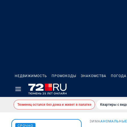
НЕДВИЖИМОСТЬ
ПРОМОКОДЫ
ЗНАКОМСТВА
ПОГОДА
Тюменец остался без дома и живет в палатке
Квартиры с вид
ЗИМА
АНОМАЛЬНЫЕ
СРОЧНО