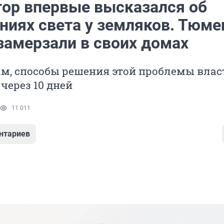
тор впервые высказался об
ниях света у земляков. Тюм
замерзали в своих домах
ам, способы решения этой проблемы влас
через 10 дней
11 011
нтариев