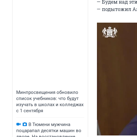
— Будем над эт
— подытожил А
Минпросвещения обновило
список учебников: что будут
изучать в школах и колледжах
с 1 сентября
В Тюмени мужчина
поцарапал десятки машин во
дворе. На восстановление