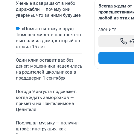
Ученые возвращают в небо
Всегда ждем от 
дирижабли — почему они
происшествиями
уверены, что за ними будущее
любой из этих 
«Помыться хожу в пруд».
ЗВОНИТЕ
Тюменец живет в палатке: его
выгнали из дома, который он
+
строил 15 лет
Один клик оставит вас без
денег: мошенники нацелились
на родителей школьников в
преддверии 1 сентября
Погода 9 августа подскажет,
когда ждать заморозков —
приметы на Пантелеймона
Целителя
Послушал музыку — получил
штраф: инструкция, как