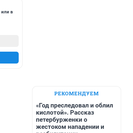
или в
РЕКОМЕНДУЕМ
«Год преследовал и облил
кислотой». Рассказ
петербурженки о
жестоком нападении и