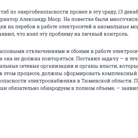
б по энергобезопасности провел в эту среду, 13 декаб
рнатор Александр Моор. На повестке были многочис
в на перебои в работе электросетей в аномальные мо
аявил, что взял эту проблему на личный контроль.
массовыми отключениями и сбоями в работе электросе
 она не должна повторяться. Поставил задачу — в теч
альные сетевые организации и органы власти, которы
в этом процессе, должны сформировать комплексный
зопасности электроснабжения в Тюменской области. П
ан обязательно обнародуем в полном объеме, — заяви