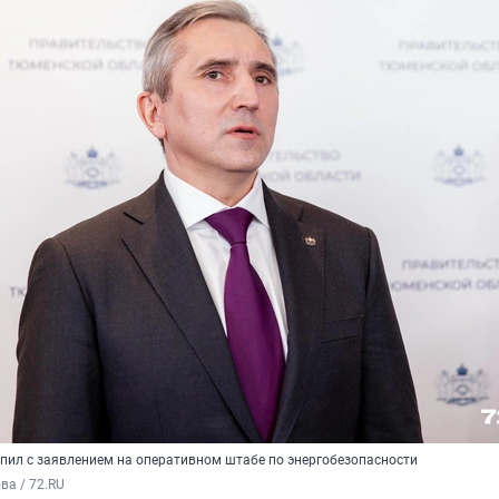
пил с заявлением на оперативном штабе по энергобезопасности
а / 72.RU