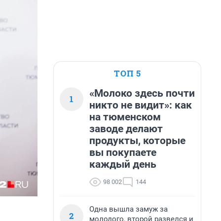
ТОП 5
«Молоко здесь почти
1
никто не видит»: как
на тюменском
заводе делают
продукты, которые
вы покупаете
каждый день
98 002
144
Одна вышла замуж за
2
молодого, второй развелся и