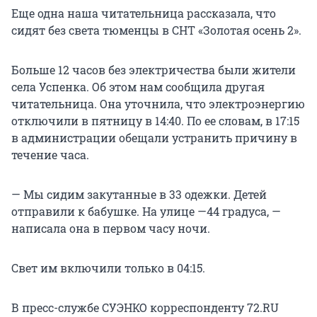
Еще одна наша читательница рассказала, что
сидят без света тюменцы в СНТ «Золотая осень 2».
Больше 12 часов без электричества были жители
села Успенка. Об этом нам сообщила другая
читательница. Она уточнила, что электроэнергию
отключили в пятницу в 14:40. По ее словам, в 17:15
в администрации обещали устранить причину в
течение часа.
— Мы сидим закутанные в 33 одежки. Детей
отправили к бабушке. На улице —44 градуса, —
написала она в первом часу ночи.
Свет им включили только в 04:15.
В пресс-службе СУЭНКО корреспонденту 72.RU