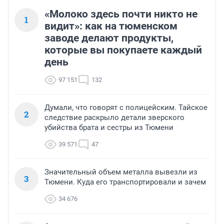
«Молоко здесь почти никто не
1
видит»: как на тюменском
заводе делают продукты,
которые вы покупаете каждый
день
97 151
132
Думали, что говорят с полицейским. Тайское
2
следствие раскрыло детали зверского
убийства брата и сестры из Тюмени
39 571
47
Значительный объем металла вывезли из
3
Тюмени. Куда его транспортировали и зачем
34 676