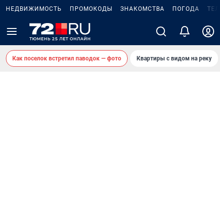
НЕДВИЖИМОСТЬ
ПРОМОКОДЫ
ЗНАКОМСТВА
ПОГОДА
ТЕ
Как поселок встретил паводок — фото
Квартиры с видом на реку