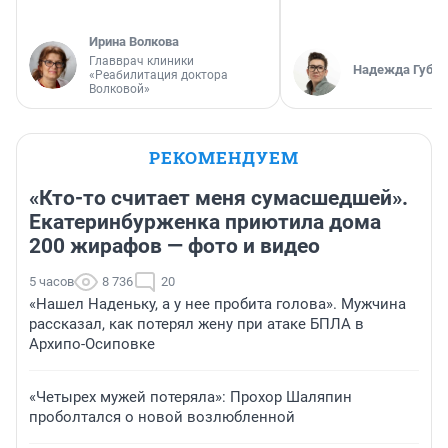
Ирина Волкова
Главврач клиники
Надежда Губар
«Реабилитация доктора
Волковой»
РЕКОМЕНДУЕМ
«Кто-то считает меня сумасшедшей».
Екатеринбурженка приютила дома
200 жирафов — фото и видео
5 часов
8 736
20
«Нашел Наденьку, а у нее пробита голова». Мужчина
рассказал, как потерял жену при атаке БПЛА в
Архипо-Осиповке
«Четырех мужей потеряла»: Прохор Шаляпин
проболтался о новой возлюбленной