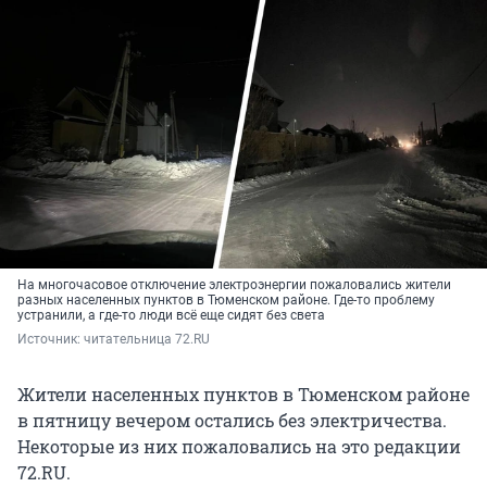
На многочасовое отключение электроэнергии пожаловались жители
разных населенных пунктов в Тюменском районе. Где-то проблему
устранили, а где-то люди всё еще сидят без света
Источник: 
читательница 72.RU
Жители населенных пунктов в Тюменском районе
в пятницу вечером остались без электричества.
Некоторые из них пожаловались на это редакции
72.RU.