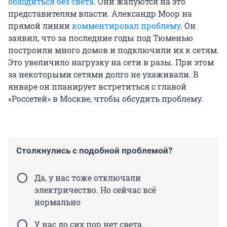
обходиться без света
. Они жалуются на это
представителям власти. Александр Моор на
прямой линии
комментировал проблему
. Он
заявил, что за последние годы под Тюменью
построили много домов и подключили их к сетям.
Это увеличило нагрузку на сети в разы. При этом
за некоторыми сетями долго не ухаживали. В
январе он планирует встретиться с главой
«Россетей» в Москве, чтобы обсудить проблему.
Столкнулись с подобной проблемой?
Да, у нас тоже отключали
электричество. Но сейчас всё
нормально
У нас до сих пор нет света.