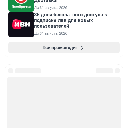
Доставка
До 31 августа, 2026
35 дней бесплатного доступа к
подписке Иви для новых
пользователей
До 31 августа, 2026
Все промокоды