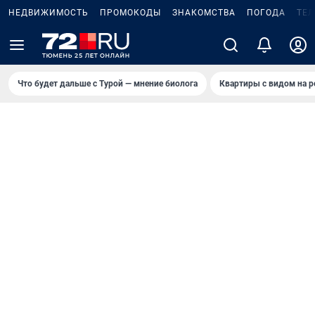
НЕДВИЖИМОСТЬ
ПРОМОКОДЫ
ЗНАКОМСТВА
ПОГОДА
ТЕ
Что будет дальше с Турой — мнение биолога
Квартиры с видом на р