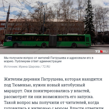
Мы получили вопрос от жителей Патрушева и адресовали его в
мэрию. Публикуем ответ администрации
Источник: 
Ирина Шарова / 72.RU
Жителям деревни Патрушева, которая находится
под Тюменью, нужен новый автобусный
маршрут. Они поинтересовались у властей,
рассмотрят ли они возможность его запуска.
Такой вопрос мы получили от читателей, когда
готовились к интервью с мэром. Власти ответили,