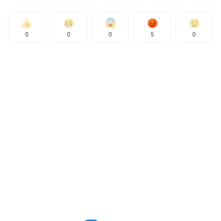
0
0
0
5
0