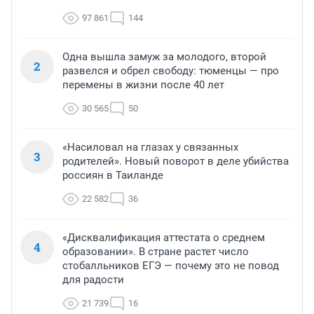
97 861
144
Одна вышла замуж за молодого, второй
2
развелся и обрел свободу: тюменцы — про
перемены в жизни после 40 лет
30 565
50
«Насиловал на глазах у связанных
3
родителей». Новый поворот в деле убийства
россиян в Таиланде
22 582
36
«Дисквалификация аттестата о среднем
4
образовании». В стране растет число
стобалльников ЕГЭ — почему это не повод
для радости
21 739
16