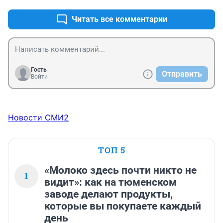
одни "свои" кругом и ареол чего то особого.
Читать все комментарии
Гость
Отправить
Войти
Новости СМИ2
ТОП 5
«Молоко здесь почти никто не
1
видит»: как на тюменском
заводе делают продукты,
которые вы покупаете каждый
день