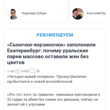
Надежда Губарь
Анатолий Кузн
РЕКОМЕНДУЕМ
«Сыночки-корзиночки» заполонили
Екатеринбург: почему уральские
парни массово оставили жен без
цветов
1 час
4 902
38
«Четырех мужей потеряла»: Прохор Шаляпин
проболтался о новой возлюбленной
«Это тот, кого ты травила»: прикамца приговорили к
22 годам за убийство семьи его девушки, сейчас он
звонит ей с угрозами