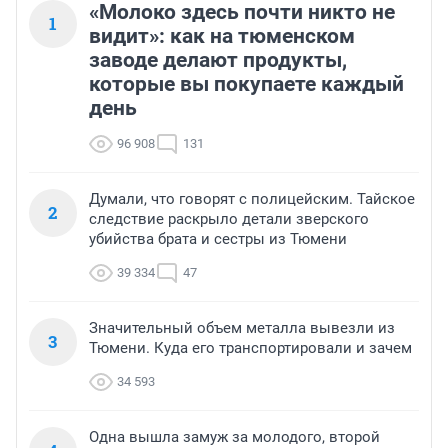
«Молоко здесь почти никто не
1
видит»: как на тюменском
заводе делают продукты,
которые вы покупаете каждый
день
96 908
131
Думали, что говорят с полицейским. Тайское
2
следствие раскрыло детали зверского
убийства брата и сестры из Тюмени
39 334
47
Значительный объем металла вывезли из
3
Тюмени. Куда его транспортировали и зачем
34 593
Одна вышла замуж за молодого, второй