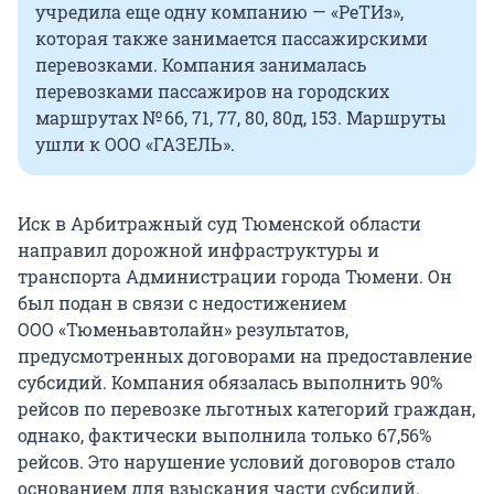
учредила еще одну компанию — «РеТИз»,
которая также занимается пассажирскими
перевозками. Компания занималась
перевозками пассажиров на городских
маршрутах № 66, 71, 77, 80, 80д, 153. Маршруты
ушли к ООО «ГАЗЕЛЬ».
Иск в Арбитражный суд Тюменской области
направил дорожной инфраструктуры и
транспорта Администрации города Тюмени. Он
был подан в связи с недостижением
ООО «Тюменьавтолайн» результатов,
предусмотренных договорами на предоставление
субсидий. Компания обязалась выполнить 90%
рейсов по перевозке льготных категорий граждан,
однако, фактически выполнила только 67,56%
рейсов. Это нарушение условий договоров стало
основанием для взыскания части субсидий.