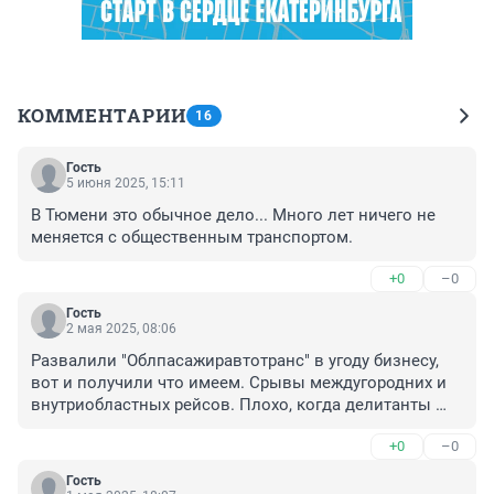
КОММЕНТАРИИ
16
Гость
5 июня 2025, 15:11
В Тюмени это обычное дело... Много лет ничего не 
меняется с общественным транспортом.
+0
–0
Гость
2 мая 2025, 08:06
Развалили "Облпасажиравтотранс" в угоду бизнесу, 
вот и получили что имеем. Срывы междугородних и 
внутриобластных рейсов. Плохо, когда делитанты 
руководят пассажироперевосками.
+0
–0
Гость