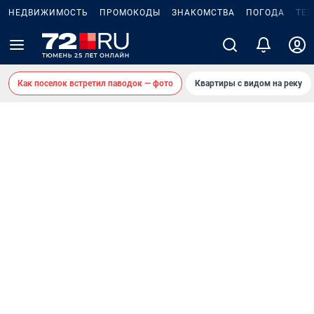
НЕДВИЖИМОСТЬ
ПРОМОКОДЫ
ЗНАКОМСТВА
ПОГОДА
ТЕ
Как поселок встретил паводок — фото
Квартиры с видом на реку