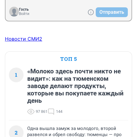
Гость
Отправить
Войти
Новости СМИ2
ТОП 5
«Молоко здесь почти никто не
1
видит»: как на тюменском
заводе делают продукты,
которые вы покупаете каждый
день
97 861
144
Одна вышла замуж за молодого, второй
2
развелся и обрел свободу: тюменцы — про