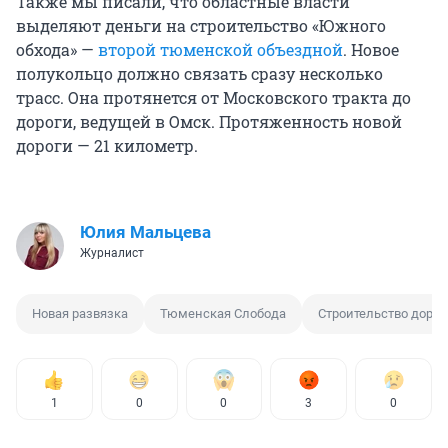
Также мы писали, что областные власти
выделяют деньги на строительство «Южного
обхода» —
второй тюменской объездной
. Новое
полукольцо должно связать сразу несколько
трасс. Она протянется от Московского тракта до
дороги, ведущей в Омск. Протяженность новой
дороги — 21 километр.
Юлия Мальцева
Журналист
Новая развязка
Тюменская Слобода
Строительство дорог
1
0
0
3
0