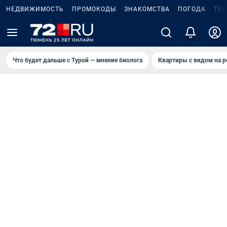
НЕДВИЖИМОСТЬ
ПРОМОКОДЫ
ЗНАКОМСТВА
ПОГОДА
ТЕ
Что будет дальше с Турой — мнение биолога
Квартиры с видом на р