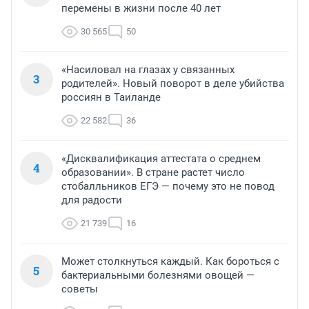
перемены в жизни после 40 лет
30 565
50
«Насиловал на глазах у связанных
3
родителей». Новый поворот в деле убийства
россиян в Таиланде
22 582
36
«Дисквалификация аттестата о среднем
4
образовании». В стране растет число
стобалльников ЕГЭ — почему это не повод
для радости
21 739
16
Может столкнуться каждый. Как бороться с
5
бактериальными болезнями овощей —
советы