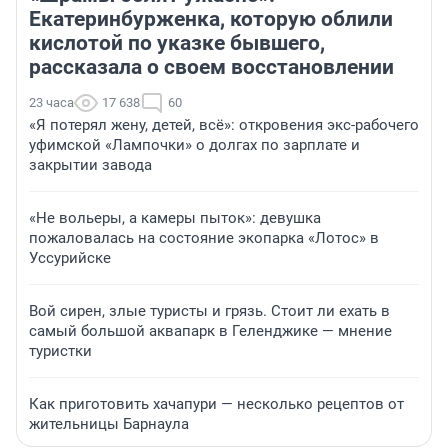
Екатеринбурженка, которую облили
кислотой по указке бывшего,
рассказала о своем восстановлении
23 часа
17 638
60
«Я потерял жену, детей, всё»: откровения экс-рабочего
уфимской «Лампочки» о долгах по зарплате и
закрытии завода
«Не вольеры, а камеры пыток»: девушка
пожаловалась на состояние экопарка «Лотос» в
Уссурийске
Вой сирен, злые туристы и грязь. Стоит ли ехать в
самый большой аквапарк в Геленджике — мнение
туристки
Как приготовить хачапури — несколько рецептов от
жительницы Барнаула