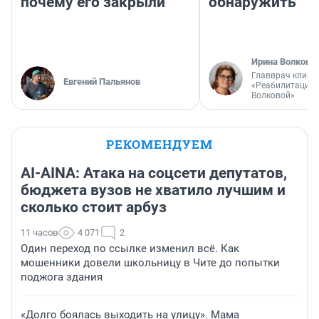
почему его закрыли
обнаружить
Ирина Волкова
Главврач клини
Евгений Пальянов
«Реабилитация 
Волковой»
РЕКОМЕНДУЕМ
AI-AINA: Атака на соцсети депутатов,
бюджета вузов не хватило лучшим и
сколько стоит арбуз
11 часов
4 071
2
Один переход по ссылке изменил всё. Как
мошенники довели школьницу в Чите до попытки
поджога здания
«Долго боялась выходить на улицу». Мама