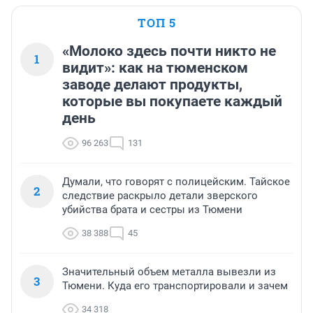
ТОП 5
«Молоко здесь почти никто не
1
видит»: как на тюменском
заводе делают продукты,
которые вы покупаете каждый
день
96 263
131
Думали, что говорят с полицейским. Тайское
2
следствие раскрыло детали зверского
убийства брата и сестры из Тюмени
38 388
45
Значительный объем металла вывезли из
3
Тюмени. Куда его транспортировали и зачем
34 318