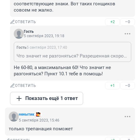
соответствующие знаки. Вот таких гонщиков 
совсем не жалко.
+2
–0
ОТВЕТИТЬ
Гость
5 сентября 2023, 19:18
Гость
5 сентября 2023, 17:40
Что значит не разгоняться? Разрешенная скорость 60-80 . Не разгоняться это как по двору ехать не более 5 км/ч
Не 60-80, а максимальная 60! Что значит не 
разгоняться? Пункт 10.1 тебе в помощь!
+1
–0
ОТВЕТИТЬ
Показать ещё 1 ответ
ненытик
5 сентября 2023, 15:46
только трепанация поможет