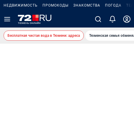
НЕДВИЖИМОСТЬ
ПРОМОКОДЫ
ЗНАКОМСТВА
ПОГОДА
ТЕ
Бесплатная чистая вода в Тюмени: адреса
Тюменская семья обменя