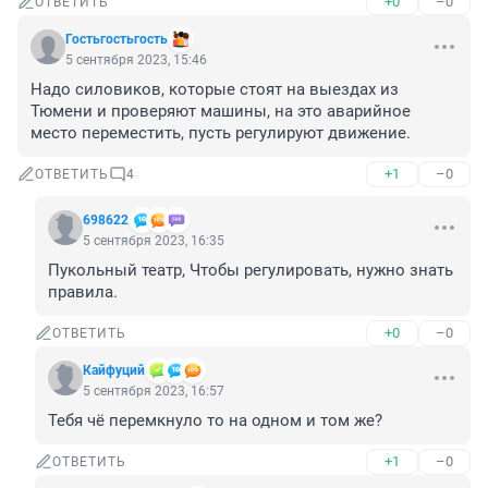
+0
–0
ОТВЕТИТЬ
Гостьгостьгость
5 сентября 2023, 15:46
Надо силовиков, которые стоят на выездах из 
Тюмени и проверяют машины, на это аварийное 
место переместить, пусть регулируют движение.
+1
–0
ОТВЕТИТЬ
4
698622
5 сентября 2023, 16:35
Пукольный театр, Чтобы регулировать, нужно знать 
правила.
+0
–0
ОТВЕТИТЬ
Кайфуций
5 сентября 2023, 16:57
Тебя чё перемкнуло то на одном и том же?
+1
–0
ОТВЕТИТЬ