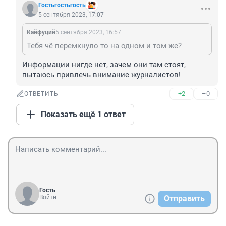
Гостьгостьгость
5 сентября 2023, 17:07
Кайфуций
5 сентября 2023, 16:57
Тебя чё перемкнуло то на одном и том же?
Информации нигде нет, зачем они там стоят, 
пытаюсь привлечь внимание журналистов!
+2
–0
ОТВЕТИТЬ
Показать ещё 1 ответ
Гость
Войти
Отправить