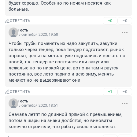
будет хорошо. Особенно по ночам носятся как 
больные.
+0
–0
ОТВЕТИТЬ
Гость
5 сентября 2023, 19:50
Чтобы трубы поменять их надо закупить, закупки 
только через тендер, пока тендер подготовят, рынок 
опросят, цены на металл уже поднялись и все это по 
новой, т.к. тендер не состоялся или закупили 
лежалые но по низкой цене, вот они там и рвутся 
постоянно, все лето парило и всю зиму, менять 
меняют но не выдерживают они.
+1
–0
ОТВЕТИТЬ
Гость
5 сентября 2023, 18:51
Сначала летят по длинной прямой с превышением, 
потом в шары на знаки долбятся, но виноваты 
конечно строители, что работу свою выполняют.