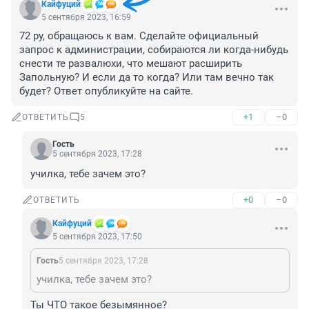
Кайфуций
5 сентября 2023, 16:59
72 ру, обращаюсь к вам. Сделайте официальный 
запрос к администрации, собираются ли когда-нибудь 
снести те развалюхи, что мешают расширить 
Запольную? И если да то когда? Или там вечно так 
будет? Ответ опубликуйте на сайте.
+1
–0
ОТВЕТИТЬ
5
Гость
5 сентября 2023, 17:28
училка, тебе зачем это?
+0
–0
ОТВЕТИТЬ
Кайфуций
5 сентября 2023, 17:50
Гость
5 сентября 2023, 17:28
училка, тебе зачем это?
Ты ЧТО такое безымянное?