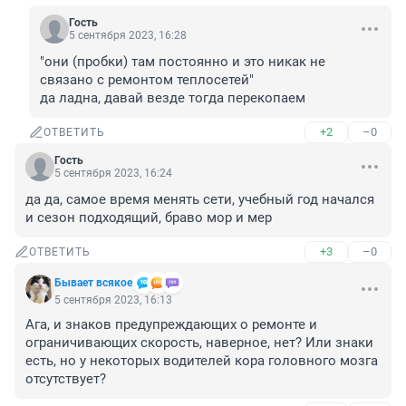
Гость
5 сентября 2023, 16:28
"они (пробки) там постоянно и это никак не 
связано с ремонтом теплосетей"

да ладна, давай везде тогда перекопаем
+2
–0
ОТВЕТИТЬ
Гость
5 сентября 2023, 16:24
да да, самое время менять сети, учебный год начался 
и сезон подходящий, браво мор и мер
+3
–0
ОТВЕТИТЬ
Бывает всякое
5 сентября 2023, 16:13
Ага, и знаков предупреждающих о ремонте и 
ограничивающих скорость, наверное, нет? Или знаки 
есть, но у некоторых водителей кора головного мозга 
отсутствует?