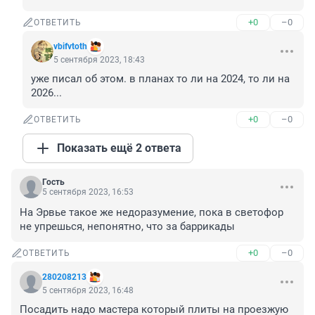
+0
–0
ОТВЕТИТЬ
vbifvtoth
5 сентября 2023, 18:43
уже писал об этом. в планах то ли на 2024, то ли на 
2026...
+0
–0
ОТВЕТИТЬ
Показать ещё 2 ответа
Гость
5 сентября 2023, 16:53
На Эрвье такое же недоразумение, пока в светофор 
не упрешься, непонятно, что за баррикады
+0
–0
ОТВЕТИТЬ
280208213
5 сентября 2023, 16:48
Посадить надо мастера который плиты на проезжую 