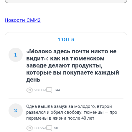
Новости СМИ2
ТОП 5
«Молоко здесь почти никто не
1
видит»: как на тюменском
заводе делают продукты,
которые вы покупаете каждый
день
98 039
144
Одна вышла замуж за молодого, второй
2
развелся и обрел свободу: тюменцы — про
перемены в жизни после 40 лет
30 659
50