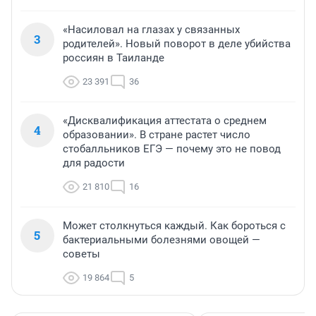
«Насиловал на глазах у связанных
3
родителей». Новый поворот в деле убийства
россиян в Таиланде
23 391
36
«Дисквалификация аттестата о среднем
4
образовании». В стране растет число
стобалльников ЕГЭ — почему это не повод
для радости
21 810
16
Может столкнуться каждый. Как бороться с
5
бактериальными болезнями овощей —
советы
19 864
5