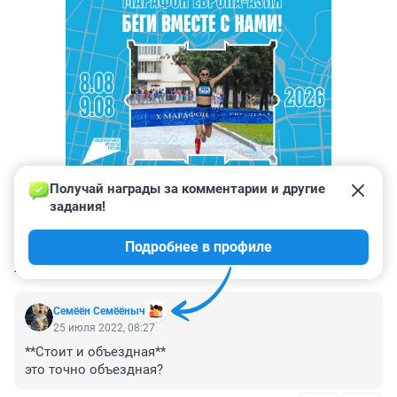
Получай награды за комментарии и другие 
задания!
Подробнее в профиле
КОММЕНТАРИИ
38
Семёён Семёёныч
25 июля 2022, 08:27
**Стоит и объездная**

это точно объездная?