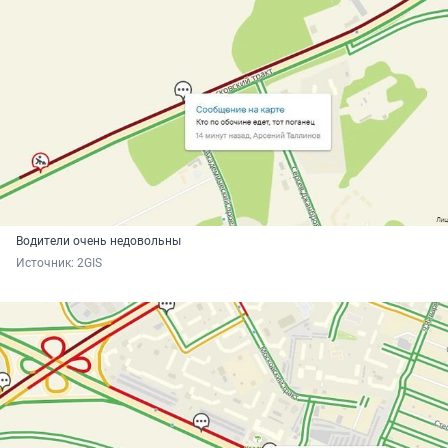
Водители очень недовольны
Источник: 
2GIS