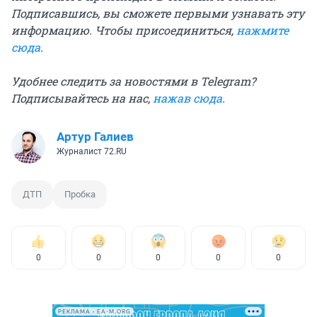
Подписавшись, вы сможете первыми узнавать эту
информацию. Чтобы присоединиться,
нажмите
сюда
.
Удобнее следить за новостями в Telegram?
Подписывайтесь на нас,
нажав сюда
.
Артур Галиев
Журналист 72.RU
ДТП
Пробка
0
0
0
0
0
РЕКЛАМА • EA-M.ORG