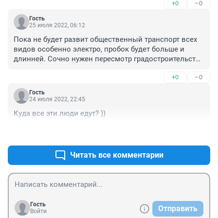
+0
–0
Гость
25 июля 2022, 06:12
Пока не будет развит общественный транспорт всех 
видов особенно электро, пробок будет больше и 
длинней. Сочно нужен пересмотр градостроительства 
до уменьшения этажности , переход на квартальное 
+0
–0
строительство отказ от микрофонной застройки.
Гость
24 июля 2022, 22:45
Куда все эти люди едут? ))
+0
–0
Читать все комментарии
Гость
Отправить
Войти