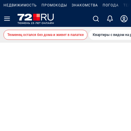
НЕДВИЖИМОСТЬ
ПРОМОКОДЫ
ЗНАКОМСТВА
ПОГОДА
ТЕ
Тюменец остался без дома и живет в палатке
Квартиры с видом на 