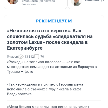
«Реабилитация доктора
Волковой»
РЕКОМЕНДУЕМ
«Не хочется в это верить». Как
сложилась судьба «следователя на
золотом Lexus» после скандала в
Екатеринбурге
5 часов
13 312
70
«Расходы на топливо колоссальные»: как
многодетная семья едет на автодоме из Барнаула в
Турцию — фото
«Так неожиданно и приятно». Героиня мема
вспомнила о съемках с гуру пикапа в кафе
Владивостока
«Меня бесила моя роль»: как сегодня выглядит