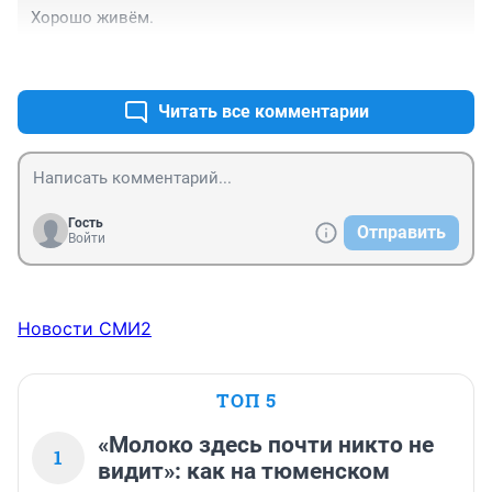
Хорошо живём.
+0
–0
Читать все комментарии
Гость
Отправить
Войти
Новости СМИ2
ТОП 5
«Молоко здесь почти никто не
1
видит»: как на тюменском