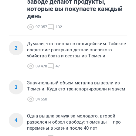
заводе делают продукты,
которые вы покупаете каждый
день
97 057
132
Думали, что говорят с полицейским. Тайское
2
следствие раскрыло детали зверского
убийства брата и сестры из Тюмени
39 478
47
Значительный объем металла вывезли из
3
Тюмени. Куда его транспортировали и зачем
34 650
Одна вышла замуж за молодого, второй
4
развелся и обрел свободу: тюменцы — про
перемены в жизни после 40 лет