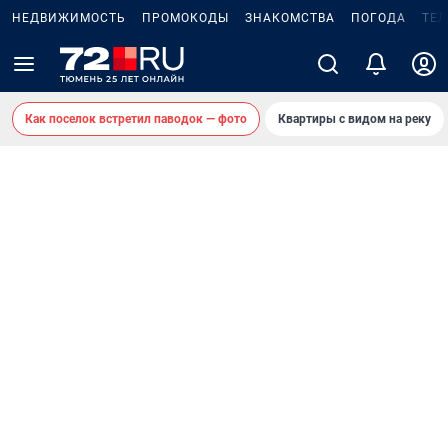
НЕДВИЖИМОСТЬ
ПРОМОКОДЫ
ЗНАКОМСТВА
ПОГОДА
ТЕ
Как поселок встретил паводок — фото
Квартиры с видом на реку