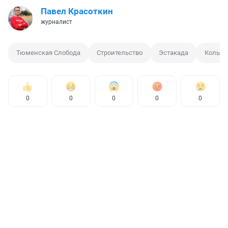
Павел Красоткин
журналист
Тюменская Слобода
Строительство
Эстакада
Кольцо
0
0
0
0
0