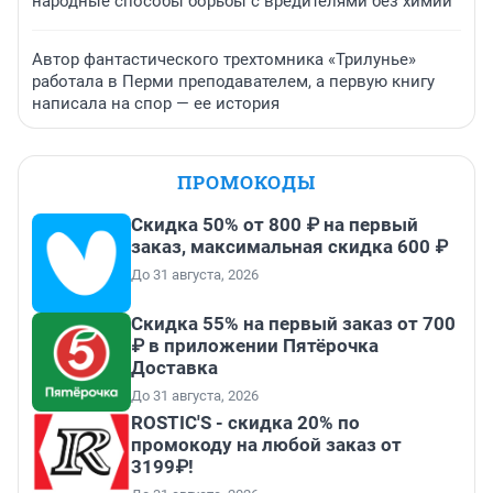
народные способы борьбы с вредителями без химии
Автор фантастического трехтомника «Трилунье»
работала в Перми преподавателем, а первую книгу
написала на спор — ее история
ПРОМОКОДЫ
Скидка 50% от 800 ₽ на первый
заказ, максимальная скидка 600 ₽
До 31 августа, 2026
Скидка 55% на первый заказ от 700
₽ в приложении Пятёрочка
Доставка
До 31 августа, 2026
ROSTIC'S - скидка 20% по
промокоду на любой заказ от
3199₽!