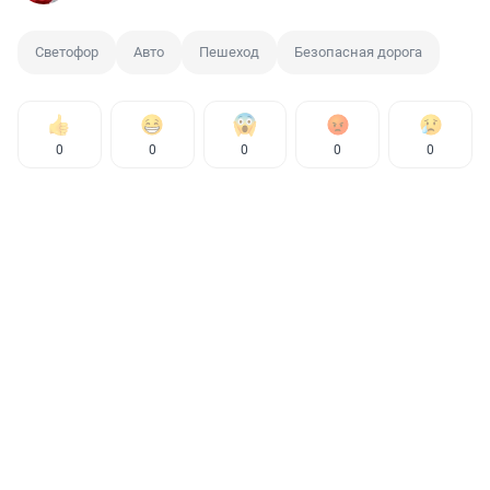
Светофор
Авто
Пешеход
Безопасная дорога
0
0
0
0
0