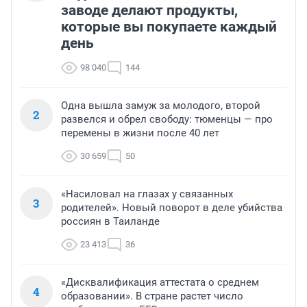
заводе делают продукты,
которые вы покупаете каждый
день
98 040
144
Одна вышла замуж за молодого, второй
2
развелся и обрел свободу: тюменцы — про
перемены в жизни после 40 лет
30 659
50
«Насиловал на глазах у связанных
3
родителей». Новый поворот в деле убийства
россиян в Таиланде
23 413
36
«Дисквалификация аттестата о среднем
4
образовании». В стране растет число