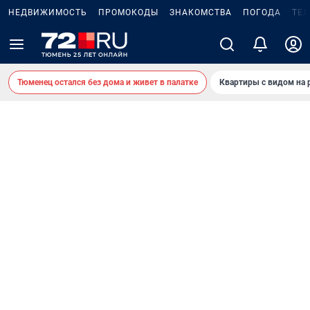
НЕДВИЖИМОСТЬ
ПРОМОКОДЫ
ЗНАКОМСТВА
ПОГОДА
ТЕ
Тюменец остался без дома и живет в палатке
Квартиры с видом на 