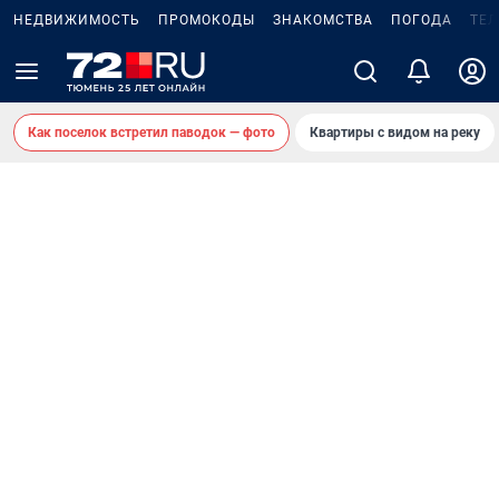
НЕДВИЖИМОСТЬ
ПРОМОКОДЫ
ЗНАКОМСТВА
ПОГОДА
ТЕ
Как поселок встретил паводок — фото
Квартиры с видом на реку