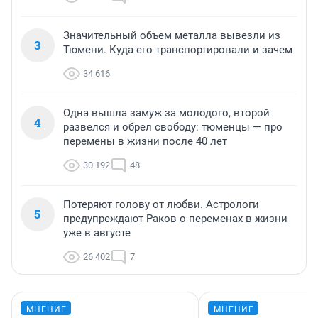
Значительный объем металла вывезли из
3
Тюмени. Куда его транспортировали и зачем
34 616
Одна вышла замуж за молодого, второй
4
развелся и обрел свободу: тюменцы — про
перемены в жизни после 40 лет
30 192
48
Потеряют голову от любви. Астрологи
5
предупреждают Раков о переменах в жизни
уже в августе
26 402
7
МНЕНИЕ
МНЕНИЕ