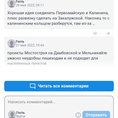
Гость
28 мая 2022, 09:11
Хорошая идея соединить Первомайскую и Калинина, 
плюс развязку сделать на Закалужской. Наконец то с 
калининским кольцом разберутся, там из-за 
припаркованных джигитами коней, очень аварийное 
+2
–0
место.
Гость
27 мая 2022, 10:44
проекты Мостостроя на Дамбовской и Мельникайте 
ужасно неудобны пешеходам и не подходят для 
населенных пунктов
+0
–0
Читать все комментарии
Гость
Отправить
Войти