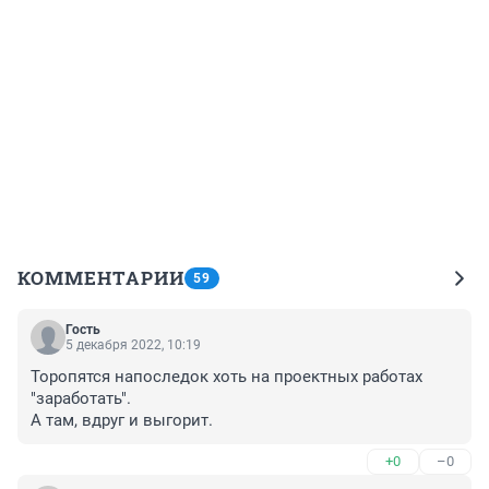
КОММЕНТАРИИ
59
Гость
5 декабря 2022, 10:19
Торопятся напоследок хоть на проектных работах 
"заработать".

А там, вдруг и выгорит.
+0
–0