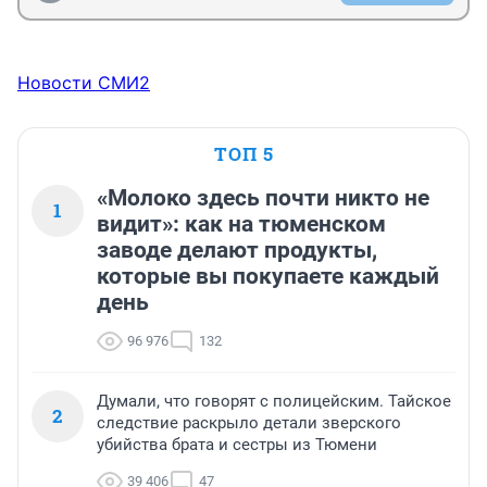
Новости СМИ2
ТОП 5
«Молоко здесь почти никто не
1
видит»: как на тюменском
заводе делают продукты,
которые вы покупаете каждый
день
96 976
132
Думали, что говорят с полицейским. Тайское
2
следствие раскрыло детали зверского
убийства брата и сестры из Тюмени
39 406
47