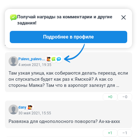
Получай награды за комментарии и другие 
задания!
Подробнее в профиле
КОММЕНТАРИИ
24
Palevo_palevo....
4 июня 2021, 19:35
Там узкая улица, как собираются делать переезд, если 
он спускаться будет как раз к Ямской? А как со 
стороны Маяка? Там что в аэропорт залезут для 
начала заезда?
+0
–0
dany
30 мая 2021, 15:55
Развязка для однополосного поворота? Ах-ха-аххх
+1
–1