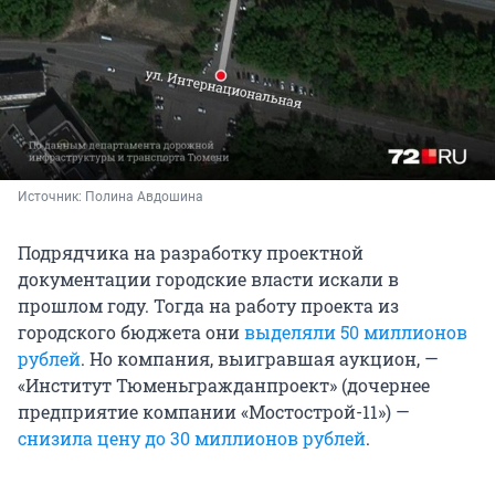
Источник: 
Полина Авдошина
Подрядчика на разработку проектной
документации городские власти искали в
прошлом году. Тогда на работу проекта из
городского бюджета они
выделяли 50 миллионов
рублей
. Но компания, выигравшая аукцион, —
«Институт Тюменьгражданпроект» (дочернее
предприятие компании «Мостострой-11») —
снизила цену до 30 миллионов рублей
.