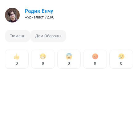
Радик Енчу
журналист 72.RU
Тюмень
Дом Обороны
0
0
0
0
0