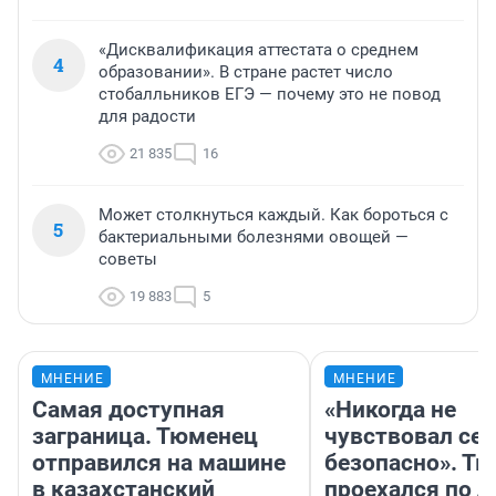
«Дисквалификация аттестата о среднем
4
образовании». В стране растет число
стобалльников ЕГЭ — почему это не повод
для радости
21 835
16
Может столкнуться каждый. Как бороться с
5
бактериальными болезнями овощей —
советы
19 883
5
МНЕНИЕ
МНЕНИЕ
Самая доступная
«Никогда не
заграница. Тюменец
чувствовал себ
отправился на машине
безопасно». Т
в казахстанский
проехался по 