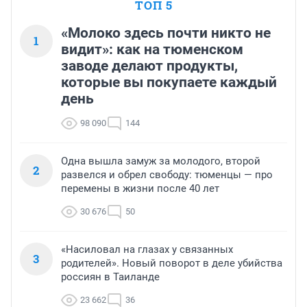
ТОП 5
«Молоко здесь почти никто не
1
видит»: как на тюменском
заводе делают продукты,
которые вы покупаете каждый
день
98 090
144
Одна вышла замуж за молодого, второй
2
развелся и обрел свободу: тюменцы — про
перемены в жизни после 40 лет
30 676
50
«Насиловал на глазах у связанных
3
родителей». Новый поворот в деле убийства
россиян в Таиланде
23 662
36