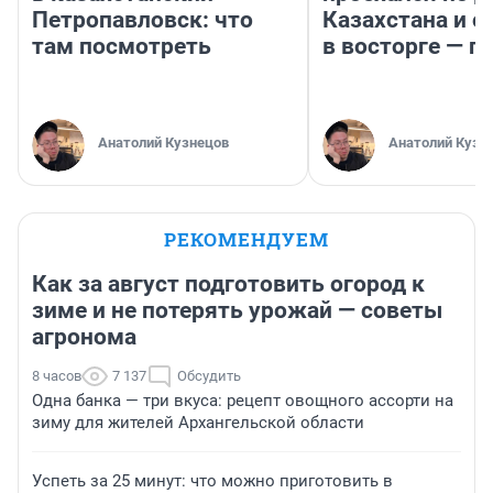
Петропавловск: что
Казахстана и о
там посмотреть
в восторге — п
Анатолий Кузнецов
Анатолий Кузн
РЕКОМЕНДУЕМ
Как за август подготовить огород к
зиме и не потерять урожай — советы
агронома
8 часов
7 137
Обсудить
Одна банка — три вкуса: рецепт овощного ассорти на
зиму для жителей Архангельской области
Успеть за 25 минут: что можно приготовить в