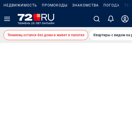
НЕДВИЖИМОСТЬ
ПРОМОКОДЫ
ЗНАКОМСТВА
ПОГОДА
ТЕ
Тюменец остался без дома и живет в палатке
Квартиры с видом на 