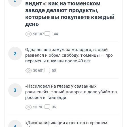
видит»: как на тюменском
заводе делают продукты,
которые вы покупаете каждый
день
98 107
144
Одна вышла замуж за молодого, второй
2
развелся и обрел свободу: тюменцы — про
перемены в жизни после 40 лет
30 681
50
«Насиловал на глазах у связанных
3
родителей». Новый поворот в деле убийства
россиян в Таиланде
23 701
36
«Дисквалификация аттестата о среднем
4