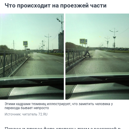
Что происходит на проезжей части
Этими кадрами тюменец иллюстрирует, что заметить человека у
перехода бывает непросто
Источник: 
читатель 72.RU
Первое и второе фото сделаны днем с разницей в