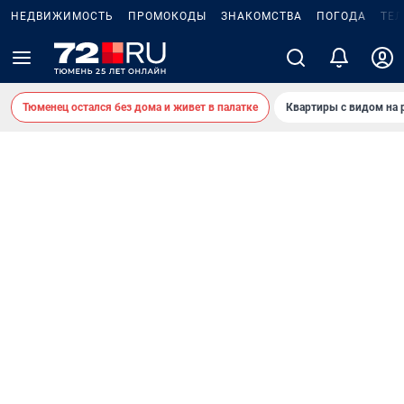
НЕДВИЖИМОСТЬ
ПРОМОКОДЫ
ЗНАКОМСТВА
ПОГОДА
ТЕ
Тюменец остался без дома и живет в палатке
Квартиры с видом на 