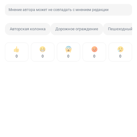
Мнение автора может не совпадать с мнением редакции
Авторская колонка
Дорожное ограждение
Пешеходный п
0
0
0
0
0