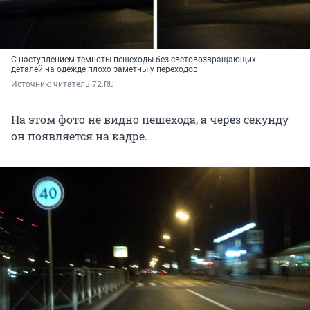
С наступлением темноты пешеходы без световозвращающих
деталей на одежде плохо заметны у переходов
Источник: 
читатель 72.RU
На этом фото не видно пешехода, а через секунду
он появляется на кадре.