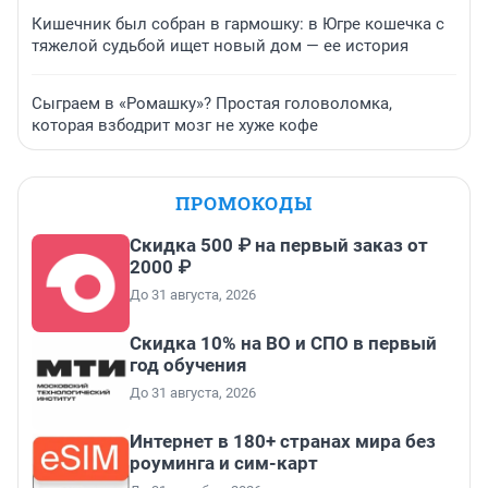
Кишечник был собран в гармошку: в Югре кошечка с
тяжелой судьбой ищет новый дом — ее история
Сыграем в «Ромашку»? Простая головоломка,
которая взбодрит мозг не хуже кофе
ПРОМОКОДЫ
Скидка 500 ₽ на первый заказ от
2000 ₽
До 31 августа, 2026
Скидка 10% на ВО и СПО в первый
год обучения
До 31 августа, 2026
Интернет в 180+ странах мира без
роуминга и сим-карт