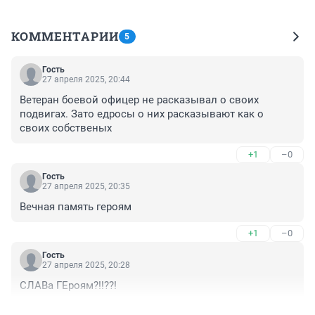
КОММЕНТАРИИ
5
Гость
27 апреля 2025, 20:44
Ветеран боевой офицер не расказывал о своих 
подвигах. Зато едросы о них расказывают как о 
своих собственых
+1
–0
Гость
27 апреля 2025, 20:35
Вечная память героям
+1
–0
Гость
27 апреля 2025, 20:28
СЛАВа ГЕроям?!!??!
+0
–0