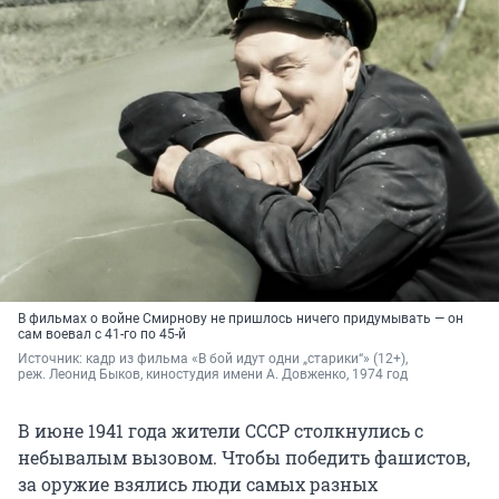
В фильмах о войне Смирнову не пришлось ничего придумывать — он
сам воевал с 41-го по 45-й
Источник: 
кадр из фильма «В бой идут одни „старики“» (12+), 
реж. Леонид Быков
, киностудия имени А. Довженко, 1974 год
В июне 1941 года жители СССР столкнулись с
небывалым вызовом. Чтобы победить фашистов,
за оружие взялись люди самых разных