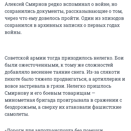
Алексей Смирнов редко вспоминал о войне, но
сохранились документы, рассказывающие о том,
через что ему довелось пройти. Один из эпизодов
сохранился в архивных записях о первых годах
войны.
Советской армии тогда приходилось нелегко. Бои
были ожесточенными, к тому же сложностей
добавляло весеннее таяние снега. Из-за слякоти
пехоте было тяжело продвигаться, а артиллерия и
вовсе застревала в грязи. Нелегко пришлось
Смирнову и его боевым товарищам —
минометная бригада проигрывала в сражении с
бездорожьем, а сверху их атаковали фашистские
самолеты.
«Дороги для автотранспорта без помощи