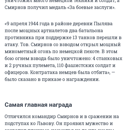
уничтожил много немецкой техники и солдат, а
Смирнов получил медаль «За боевые заслуги».
«9 апреля 1944 года в районе деревни Пылява
после мощных артналетов два батальона
противника при поддержке 13 танков перешли в
атаку. Тов. Смирнов со взводом открыл мощный
минометный огонь по немецкой пехоте. В этом
бою огнем взвода было уничтожено: 4 станковых
и 2 ручных пулемета, 110 фашистских солдат и
офицеров. Контратака немцев была отбита», —
было сказано в приказе о награждении.
Самая главная награда
Отличился командир Смирнов и в сражении на
подступах ко Львову. Он проявил мужество и