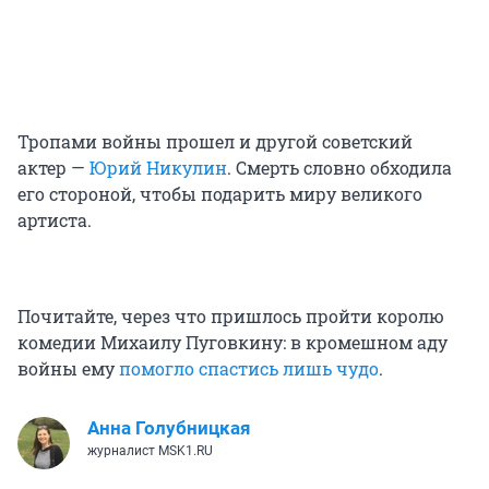
Тропами войны прошел и другой советский
актер —
Юрий Никулин
. Смерть словно обходила
его стороной, чтобы подарить миру великого
артиста.
Почитайте, через что пришлось пройти королю
комедии Михаилу Пуговкину: в кромешном аду
войны ему
помогло спастись лишь чудо
.
Анна Голубницкая
журналист MSK1.RU