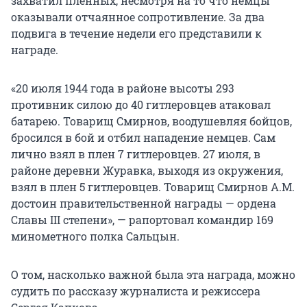
захватил пленных, несмотря на то что немцы
оказывали отчаянное сопротивление. За два
подвига в течение недели его представили к
награде.
«20 июля 1944 года в районе высоты 293
противник силою до 40 гитлеровцев атаковал
батарею. Товарищ Смирнов, воодушевляя бойцов,
бросился в бой и отбил нападение немцев. Сам
лично взял в плен 7 гитлеровцев. 27 июля, в
районе деревни Журавка, выходя из окружения,
взял в плен 5 гитлеровцев. Товарищ Смирнов А.М.
достоин правительственной награды — ордена
Славы III степени», — рапортовал командир 169
минометного полка Сальцын.
О том, насколько важной была эта награда, можно
судить по рассказу журналиста и режиссера