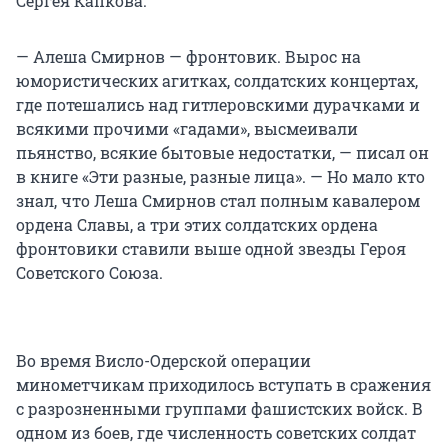
Сергея Капкова.
— Алеша Смирнов — фронтовик. Вырос на
юмористических агитках, солдатских концертах,
где потешались над гитлеровскими дурачками и
всякими прочими «гадами», высмеивали
пьянство, всякие бытовые недостатки, — писал он
в книге «Эти разные, разные лица». — Но мало кто
знал, что Леша Смирнов стал полным кавалером
ордена Славы, а три этих солдатских ордена
фронтовики ставили выше одной звезды Героя
Советского Союза.
Во время Висло-Одерской операции
минометчикам приходилось вступать в сражения
с разрозненными группами фашистских войск. В
одном из боев, где численность советских солдат