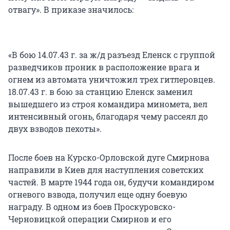
отвагу». В приказе значилось:
«В бою 14.07.43 г. за ж/д разъезд Еленск с группой
разведчиков проник в расположение врага и
огнем из автомата уничтожил трех гитлеровцев.
18.07.43 г. в бою за станцию Еленск заменил
вышедшего из строя командира миномета, вел
интенсивный огонь, благодаря чему рассеял до
двух взводов пехоты».
После боев на Курско-Орловской дуге Смирнова
направили в Киев для наступления советских
частей. В марте 1944 года он, будучи командиром
огневого взвода, получил еще одну боевую
награду. В одном из боев Проскуровско-
Черновицкой операции Смирнов и его