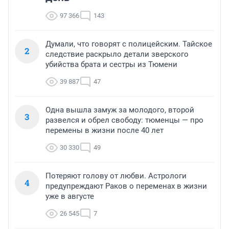
97 366
143
Думали, что говорят с полицейским. Тайское
2
следствие раскрыло детали зверского
убийства брата и сестры из Тюмени
39 887
47
Одна вышла замуж за молодого, второй
3
развелся и обрел свободу: тюменцы — про
перемены в жизни после 40 лет
30 330
49
Потеряют голову от любви. Астрологи
4
предупреждают Раков о переменах в жизни
уже в августе
26 545
7