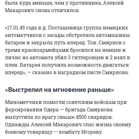
была куда меньше, чем у противника, Алексей
Макарович снова отличился.
«17.01.45 года в д. Посташевице группа немецких
автоматчиков с засады обстреляла автомашины
батареи и закрыла путь вперед. Тов. Смирнов с
тремя красноармейцами бросился на немцев и
лично из автомата убил 3 гитлеровцев и 2 взял в
плен. Батарея получила возможность двигаться
вперед», — сказано в наградном листе Смирнова.
«Выстрелил на мгновение раньше»
Минометчики помогли советским войскам при
форсировании Одера — бригада Смирнова
выпустила по врагу свыше 4500 снарядов.
Однажды Алексей Макарович спас жизнь своему
боевому товарищу — комбату Игореву.