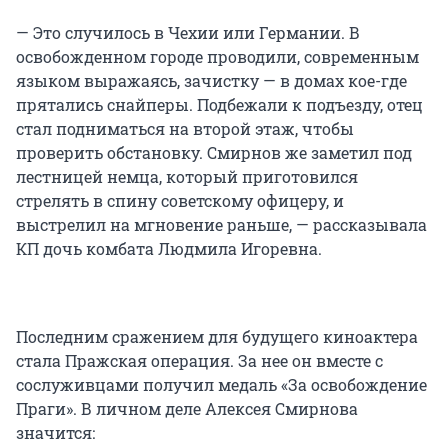
— Это случилось в Чехии или Германии. В
освобожденном городе проводили, современным
языком выражаясь, зачистку — в домах кое-где
прятались снайперы. Подбежали к подъезду, отец
стал подниматься на второй этаж, чтобы
проверить обстановку. Смирнов же заметил под
лестницей немца, который приготовился
стрелять в спину советскому офицеру, и
выстрелил на мгновение раньше, — рассказывала
КП дочь комбата Людмила Игоревна.
Последним сражением для будущего киноактера
стала Пражская операция. За нее он вместе с
сослуживцами получил медаль «За освобождение
Праги». В личном деле Алексея Смирнова
значится: