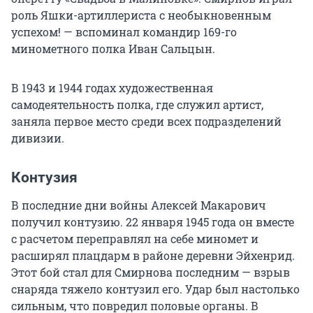
роль Яшки-артиллериста с необыкновенным
успехом! — вспоминал командир 169-го
минометного полка Иван Сальцын.
В 1943 и 1944 годах художественная
самодеятельность полка, где служил артист,
заняла первое место среди всех подразделений
дивизии.
Контузия
В последние дни войны Алексей Макарович
получил контузию. 22 января 1945 года он вместе
с расчетом переправлял на себе миномет и
расширял плацдарм в районе деревни Эйхенрид.
Этот бой стал для Смирнова последним — взрыв
снаряда тяжело контузил его. Удар был настолько
сильным, что повредил половые органы. В