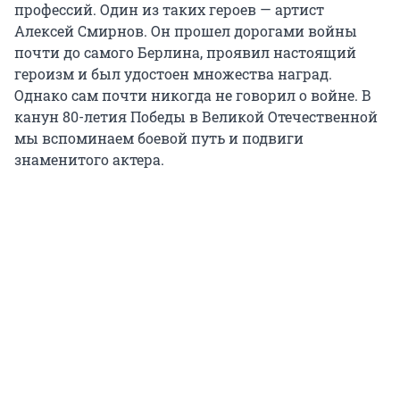
профессий. Один из таких героев — артист
Алексей Смирнов. Он прошел дорогами войны
почти до самого Берлина, проявил настоящий
героизм и был удостоен множества наград.
Однако сам почти никогда не говорил о войне. В
канун 80-летия Победы в Великой Отечественной
мы вспоминаем боевой путь и подвиги
знаменитого актера.