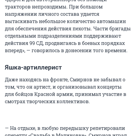
тракторов непроходимы. При большом
напряжении личного состава удается
вытаскивать небольшое количество автомашин
для обеспечения действия пехоты. Части бригады
отдельными подразделениями поддерживают
действия 99 СД, продвигаясь в боевых порядках
вперед», — говорилось в донесении того времени.
Яшка-артиллерист
Даже находясь на фронте, Смирнов не забывал о
том, что он артист, и организовывал концерты
для бойцов Красной армии, принимал участие в
смотрах творческих коллективов.
— На отдыхе, в любую передышку репетировали
оперетту «Свадьба в Малиновке». Смирнов играл