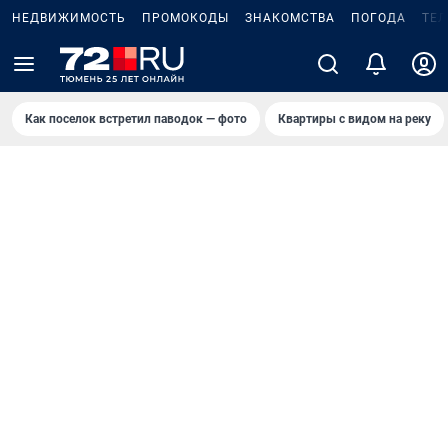
НЕДВИЖИМОСТЬ
ПРОМОКОДЫ
ЗНАКОМСТВА
ПОГОДА
ТЕ
Как поселок встретил паводок — фото
Квартиры с видом на реку