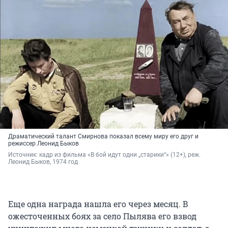
Драматический талант Смирнова показал всему миру его друг и
режиссер Леонид Быков
Источник: 
кадр из фильма «В бой идут одни „старики“» (12+), реж. 
Леонид Быков, 1974 год
Еще одна награда нашла его через месяц. В
ожесточенных боях за село Пылява его взвод