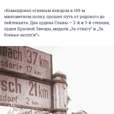
«Командовал огневым взводом в 169-м
минометном полку, прошел путь от рядового до
лейтенанта. Два ордена Славы — 2-й и 3-й степени,
орден Красной Звезды, медали „За отвагу“ и „За
боевые заслуги“».