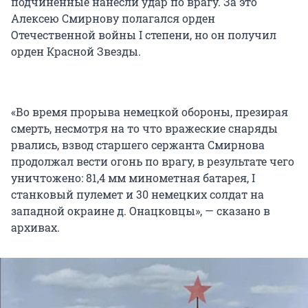
подчиненные нанесли удар по врагу. За это
Алексею Смирнову полагался орден
Отечественной войны I степени, но он получил
орден Красной Звезды.
«Во время прорыва немецкой обороны, презирая
смерть, несмотря на то что вражеские снаряды
рвались, взвод старшего сержанта Смирнова
продолжал вести огонь по врагу, в результате чего
уничтожено: 81,4 мм минометная батарея, I
станковый пулемет и 30 немецких солдат на
западной окраине д. Онацковцы», — сказано в
архивах.