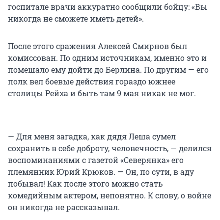
госпитале врачи аккуратно сообщили бойцу: «Вы
никогда не сможете иметь детей».
После этого сражения Алексей Смирнов был
комиссован. По одним источникам, именно это и
помешало ему дойти до Берлина. По другим — его
полк вел боевые действия гораздо южнее
столицы Рейха и быть там 9 мая никак не мог.
— Для меня загадка, как дядя Леша сумел
сохранить в себе доброту, человечность, — делился
воспоминаниями с газетой «Северянка» его
племянник Юрий Крюков. — Он, по сути, в аду
побывал! Как после этого можно стать
комедийным актером, непонятно. К слову, о войне
он никогда не рассказывал.