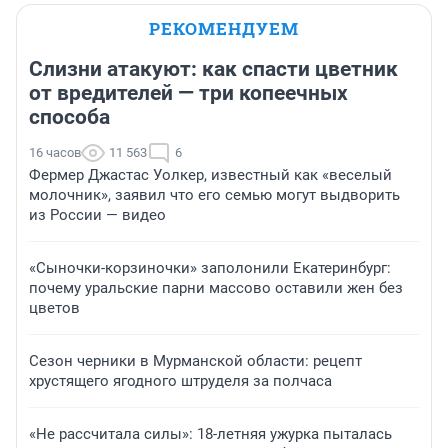
РЕКОМЕНДУЕМ
Слизни атакуют: как спасти цветник
от вредителей — три копеечных
способа
16 часов
11 563
6
Фермер Джастас Уолкер, известный как «веселый
молочник», заявил что его семью могут выдворить
из России — видео
«Сыночки-корзиночки» заполонили Екатеринбург:
почему уральские парни массово оставили жен без
цветов
Сезон черники в Мурманской области: рецепт
хрустящего ягодного штруделя за полчаса
«Не рассчитала силы»: 18-летняя ужурка пыталась