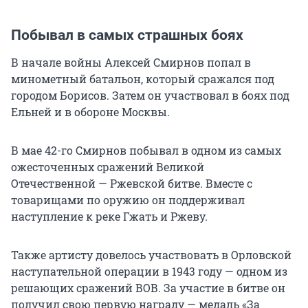
Побывал в самых страшных боях
В начале войны Алексей Смирнов попал в
минометный батальон, который сражался под
городом Борисов. Затем он участвовал в боях под
Ельней и в обороне Москвы.
В мае 42-го Смирнов побывал в одном из самых
ожесточенных сражений Великой
Отечественной — Ржевской битве. Вместе с
товарищами по оружию он поддерживал
наступление к реке Гжать и Ржеву.
Также артисту довелось участвовать в Орловской
наступательной операции в 1943 году — одном из
решающих сражений ВОВ. За участие в битве он
получил свою первую награду — медаль «За