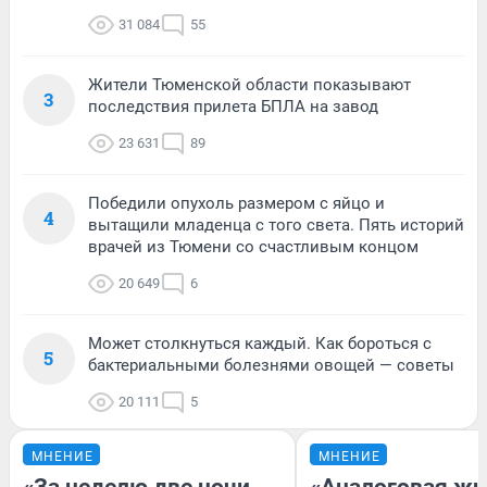
31 084
55
Жители Тюменской области показывают
3
последствия прилета БПЛА на завод
23 631
89
Победили опухоль размером с яйцо и
4
вытащили младенца с того света. Пять историй
врачей из Тюмени со счастливым концом
20 649
6
Может столкнуться каждый. Как бороться с
5
бактериальными болезнями овощей — советы
20 111
5
МНЕНИЕ
МНЕНИЕ
«За неделю две ночи
«Аналоговая жи