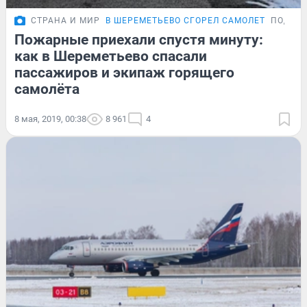
СТРАНА И МИР
В ШЕРЕМЕТЬЕВО СГОРЕЛ САМОЛЕТ
ПОДРО
Пожарные приехали спустя минуту:
как в Шереметьево спасали
пассажиров и экипаж горящего
самолёта
8 мая, 2019, 00:38
8 961
4