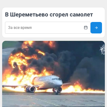
В Шереметьево сгорел самолет