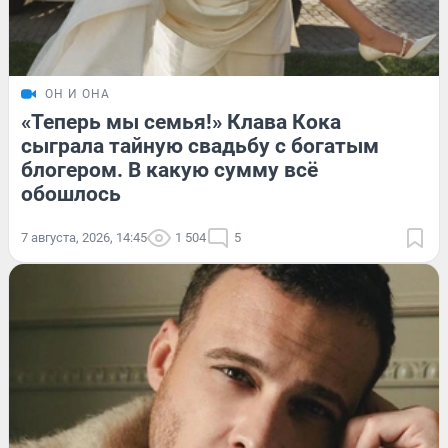
ОН И ОНА
«Теперь мы семья!» Клава Кока
сыграла тайную свадьбу с богатым
блогером. В какую сумму всё
обошлось
7 августа, 2026, 14:45
1 504
5