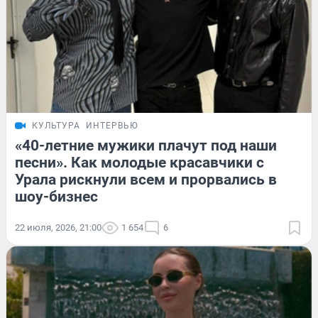
КУЛЬТУРА
ИНТЕРВЬЮ
«40-летние мужики плачут под наши
песни». Как молодые красавчики с
Урала рискнули всем и прорвались в
шоу-бизнес
22 июля, 2026, 21:00
1 654
6