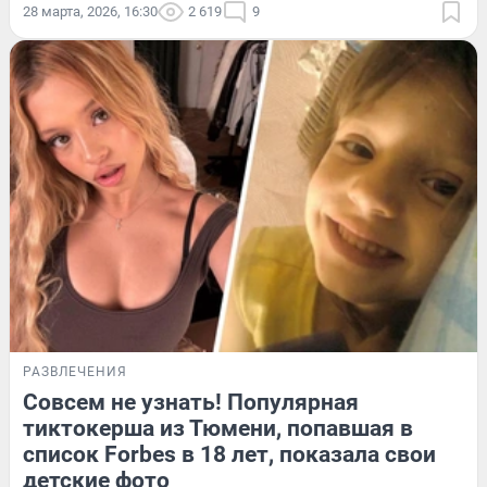
28 марта, 2026, 16:30
2 619
9
РАЗВЛЕЧЕНИЯ
Совсем не узнать! Популярная
тиктокерша из Тюмени, попавшая в
список Forbes в 18 лет, показала свои
детские фото