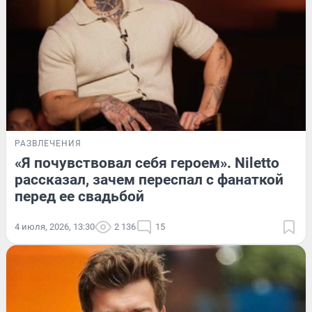
РАЗВЛЕЧЕНИЯ
«Я почувствовал себя героем». Niletto
рассказал, зачем переспал с фанаткой
перед ее свадьбой
4 июля, 2026, 13:30
2 136
15