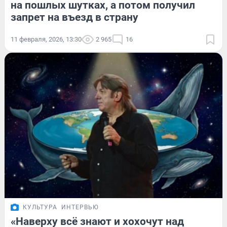
на пошлых шутках, а потом получил
запрет на въезд в страну
11 февраля, 2026, 13:30
2 965
16
КУЛЬТУРА
ИНТЕРВЬЮ
«Наверху всё знают и хохочут над