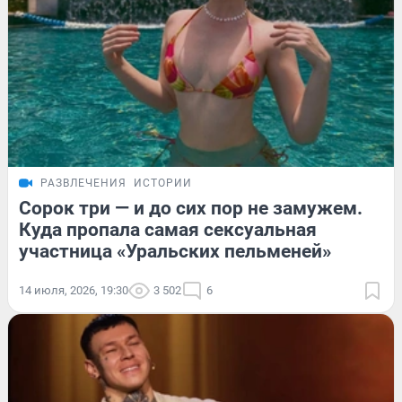
РАЗВЛЕЧЕНИЯ
ИСТОРИИ
Сорок три — и до сих пор не замужем.
Куда пропала самая сексуальная
участница «Уральских пельменей»
14 июля, 2026, 19:30
3 502
6