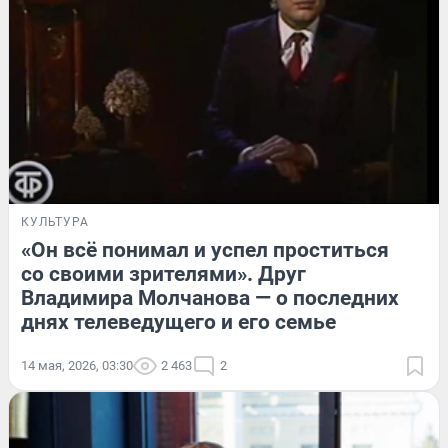
КУЛЬТУРА
«Он всё понимал и успел проститься
со своими зрителями». Друг
Владимира Молчанова — о последних
днях телеведущего и его семье
14 мая, 2026, 03:30
2 463
2