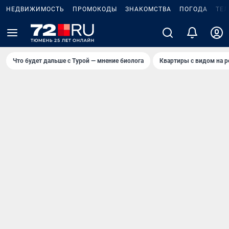
НЕДВИЖИМОСТЬ
ПРОМОКОДЫ
ЗНАКОМСТВА
ПОГОДА
ТЕ
Что будет дальше с Турой — мнение биолога
Квартиры с видом на р