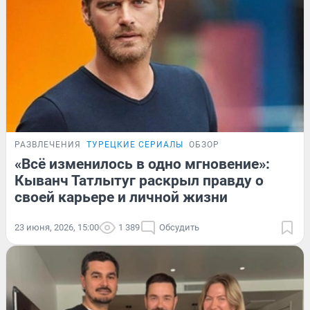
РАЗВЛЕЧЕНИЯ
ТУРЕЦКИЕ СЕРИАЛЫ
ОБЗОР
«Всё изменилось в одно мгновение»:
Кыванч Татлытуг раскрыл правду о
своей карьере и личной жизни
23 июня, 2026, 15:00
1 389
Обсудить