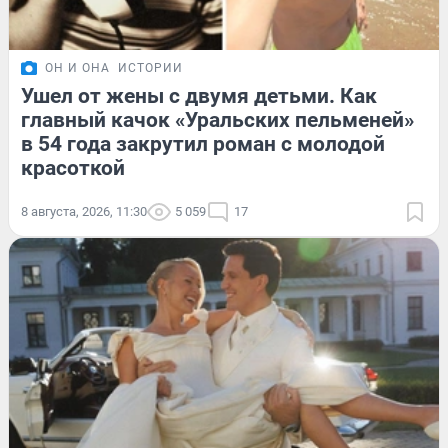
ОН И ОНА
ИСТОРИИ
Ушел от жены с двумя детьми. Как
главный качок «Уральских пельменей»
в 54 года закрутил роман с молодой
красоткой
8 августа, 2026, 11:30
5 059
17