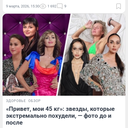
9 марта, 2026, 15:30
1 692
9
ЗДОРОВЬЕ
ОБЗОР
«Привет, мои 45 кг»: звезды, которые
экстремально похудели, — фото до и
после