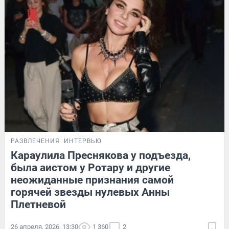
РАЗВЛЕЧЕНИЯ
ИНТЕРВЬЮ
Караулила Преснякова у подъезда,
была аистом у Ротару и другие
неожиданные признания самой
горячей звезды нулевых Анны
Плетневой
26 апреля, 2026, 13:30
1 360
2