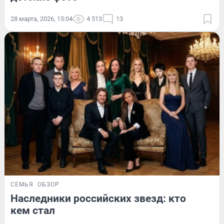
28 марта, 2026, 15:04
4 513
13
СЕМЬЯ
ОБЗОР
Наследники российских звезд: кто
кем стал