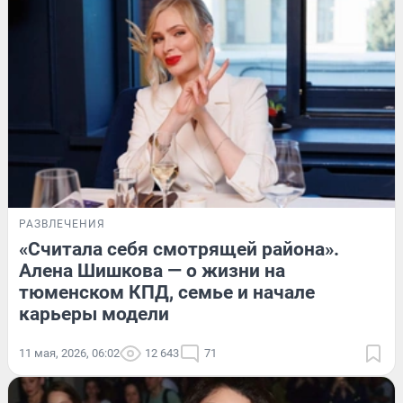
РАЗВЛЕЧЕНИЯ
«Считала себя смотрящей района».
Алена Шишкова — о жизни на
тюменском КПД, семье и начале
карьеры модели
11 мая, 2026, 06:02
12 643
71