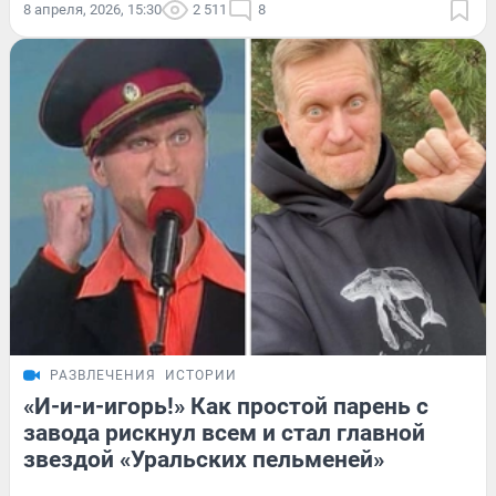
8 апреля, 2026, 15:30
2 511
8
РАЗВЛЕЧЕНИЯ
ИСТОРИИ
«И-и-и-игорь!» Как простой парень с
завода рискнул всем и стал главной
звездой «Уральских пельменей»