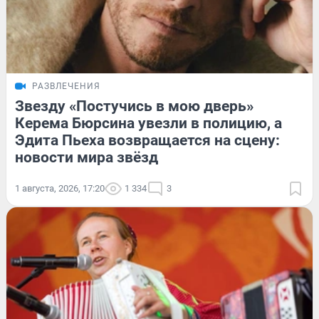
РАЗВЛЕЧЕНИЯ
Звезду «Постучись в мою дверь»
Керема Бюрсина увезли в полицию, а
Эдита Пьеха возвращается на сцену:
новости мира звёзд
1 августа, 2026, 17:20
1 334
3