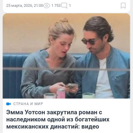
25 марта, 2026, 21:00
1 753
1
СТРАНА И МИР
Эмма Уотсон закрутила роман с
наследником одной из богатейших
мексиканских династий: видео