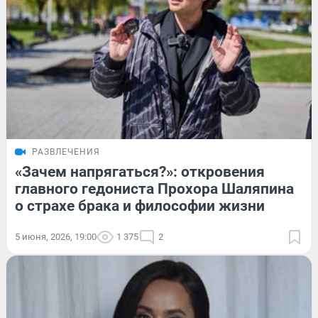
РАЗВЛЕЧЕНИЯ
«Зачем напрягаться?»: откровения
главного гедониста Прохора Шаляпина
о страхе брака и философии жизни
5 июня, 2026, 19:00
1 375
2