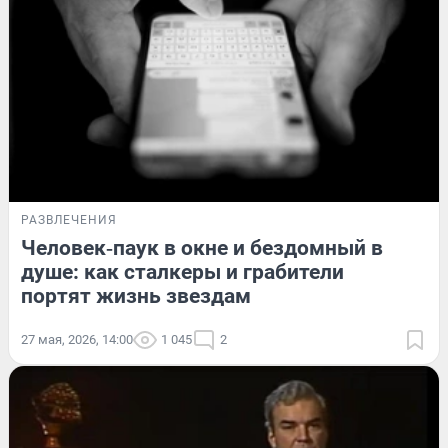
РАЗВЛЕЧЕНИЯ
Человек‑паук в окне и бездомный в
душе: как сталкеры и грабители
портят жизнь звездам
27 мая, 2026, 14:00
1 045
2