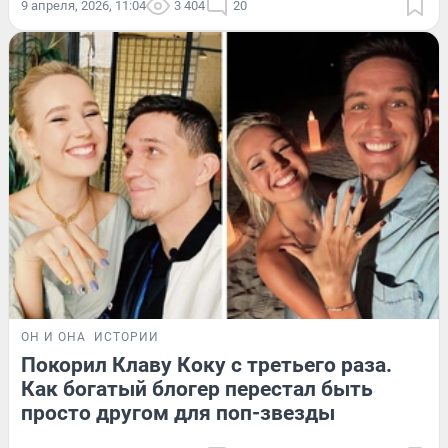
9 апреля, 2026, 11:04
3 404
20
ОН И ОНА
ИСТОРИИ
Покорил Клаву Коку с третьего раза.
Как богатый блогер перестал быть
просто другом для поп-звезды