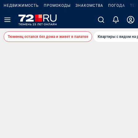
НЕДВИЖИМОСТЬ
ПРОМОКОДЫ
ЗНАКОМСТВА
ПОГОДА
ТЕ
Тюменец остался без дома и живет в палатке
Квартиры с видом на 