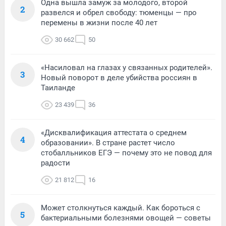
Одна вышла замуж за молодого, второй
2
развелся и обрел свободу: тюменцы — про
перемены в жизни после 40 лет
30 662
50
«Насиловал на глазах у связанных родителей».
3
Новый поворот в деле убийства россиян в
Таиланде
23 439
36
«Дисквалификация аттестата о среднем
4
образовании». В стране растет число
стобалльников ЕГЭ — почему это не повод для
радости
21 812
16
Может столкнуться каждый. Как бороться с
5
бактериальными болезнями овощей — советы