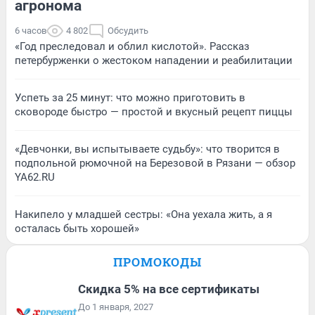
агронома
6 часов
4 802
Обсудить
«Год преследовал и облил кислотой». Рассказ
петербурженки о жестоком нападении и реабилитации
Успеть за 25 минут: что можно приготовить в
сковороде быстро — простой и вкусный рецепт пиццы
«Девчонки, вы испытываете судьбу»: что творится в
подпольной рюмочной на Березовой в Рязани — обзор
YA62.RU
Накипело у младшей сестры: «Она уехала жить, а я
осталась быть хорошей»
ПРОМОКОДЫ
Скидка 5% на все сертификаты
До 1 января, 2027