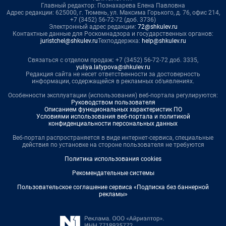
Главный редактор: Познахарева Елена Павловна
Адрес редакции: 625000, г. Тюмень, ул. Максима Горького, д. 76, офис 214,
+7 (3452) 56-72-72 (доб. 3736)
Электронный адрес редакции:
72@shkulev.ru
Контактные данные для Роскомнадзора и государственных органов:
juristchel@shkulev.ru
Техподдержка:
help@shkulev.ru
Связаться с отделом продаж: +7 (3452) 56-72-72 доб. 3335,
yuliya.latypova@shkulev.ru
Редакция сайта не несет ответственности за достоверность
информации, содержащейся в рекламных объявлениях.
Особенности эксплуатации (использования) веб-портала регулируются:
Руководством пользователя
Описанием функциональных характеристик ПО
Условиями использования веб-портала и политикой
конфиденциальности персональных данных
Веб-портал распространяется в виде интернет-сервиса, специальные
действия по установке на стороне пользователя не требуются
Политика использования cookies
Рекомендательные системы
Пользовательское соглашение сервиса «Подписка без баннерной
рекламы»