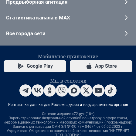
Предвыборная агитация
Статистика канала в MAX
Все города сети
Мобильное приложение
Google Play
App Store
Мы в соцсетях
Контактные данные для Роскомнадзора и государственных органов
Сетевое издание «72.ру» (18+)
Зарегистрировано Федеральной службой по надзору в сфере связи,
информационных технологий и массовых коммуникаций (Роскомнадзор)
Запись о регистрации СМИ ЭЛ № ФС 77– 84674 от 06.02.2023 г.
Учредитель: Общество с ограниченной ответственностью "ИНТЕРНЕТ
ТЕХНОЛОГИИ"