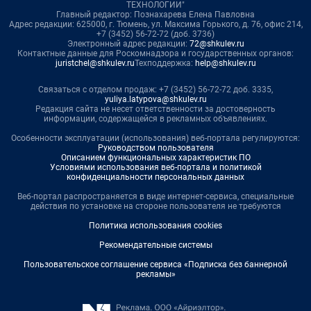
ТЕХНОЛОГИИ"
Главный редактор: Познахарева Елена Павловна
Адрес редакции: 625000, г. Тюмень, ул. Максима Горького, д. 76, офис 214,
+7 (3452) 56-72-72 (доб. 3736)
Электронный адрес редакции:
72@shkulev.ru
Контактные данные для Роскомнадзора и государственных органов:
juristchel@shkulev.ru
Техподдержка:
help@shkulev.ru
Связаться с отделом продаж: +7 (3452) 56-72-72 доб. 3335,
yuliya.latypova@shkulev.ru
Редакция сайта не несет ответственности за достоверность
информации, содержащейся в рекламных объявлениях.
Особенности эксплуатации (использования) веб-портала регулируются:
Руководством пользователя
Описанием функциональных характеристик ПО
Условиями использования веб-портала и политикой
конфиденциальности персональных данных
Веб-портал распространяется в виде интернет-сервиса, специальные
действия по установке на стороне пользователя не требуются
Политика использования cookies
Рекомендательные системы
Пользовательское соглашение сервиса «Подписка без баннерной
рекламы»