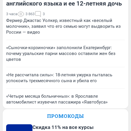
английского языка и ее 12-летняя дочь
3 часа
3 863
3
Фермер Джастас Уолкер, известный как «веселый
молочник», заявил что его семью могут выдворить из
России — видео
«Сыночки-корзиночки» заполонили Екатеринбург:
почему уральские парни массово оставили жен без
цветов
«Не рассчитала силы»: 18-летняя ужурка пыталась
успокоить трехмесячного сына и убила его
«Четыре месяца больничных»: в Ярославле
автомобилист изувечил пассажира «Яавтобуса»
ПРОМОКОДЫ
Скидка 11% на все курсы