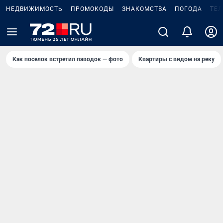
НЕДВИЖИМОСТЬ
ПРОМОКОДЫ
ЗНАКОМСТВА
ПОГОДА
ТЕ
Как поселок встретил паводок — фото
Квартиры с видом на реку