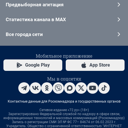
Предвыборная агитация
Статистика канала в MAX
Все города сети
Мобильное приложение
Google Play
App Store
Мы в соцсетях
Контактные данные для Роскомнадзора и государственных органов
Сетевое издание «72.ру» (18+)
Зарегистрировано Федеральной службой по надзору в сфере связи,
информационных технологий и массовых коммуникаций (Роскомнадзор)
Запись о регистрации СМИ ЭЛ № ФС 77– 84674 от 06.02.2023 г.
Учредитель: Общество с ограниченной ответственностью "ИНТЕРНЕТ