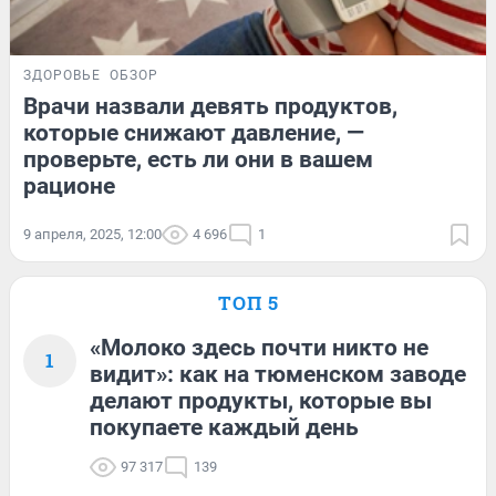
ЗДОРОВЬЕ
ОБЗОР
Врачи назвали девять продуктов,
которые снижают давление, —
проверьте, есть ли они в вашем
рационе
9 апреля, 2025, 12:00
4 696
1
ТОП 5
«Молоко здесь почти никто не
1
видит»: как на тюменском заводе
делают продукты, которые вы
покупаете каждый день
97 317
139