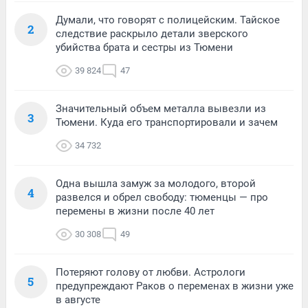
Думали, что говорят с полицейским. Тайское
2
следствие раскрыло детали зверского
убийства брата и сестры из Тюмени
39 824
47
Значительный объем металла вывезли из
3
Тюмени. Куда его транспортировали и зачем
34 732
Одна вышла замуж за молодого, второй
4
развелся и обрел свободу: тюменцы — про
перемены в жизни после 40 лет
30 308
49
Потеряют голову от любви. Астрологи
5
предупреждают Раков о переменах в жизни уже
в августе