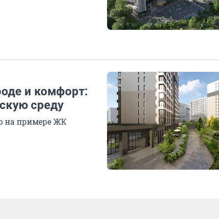
роде и комфорт:
скую среду
о на примере ЖК