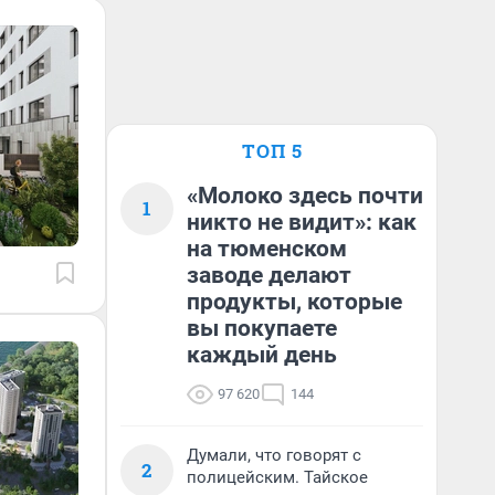
ТОП 5
«Молоко здесь почти
1
никто не видит»: как
на тюменском
заводе делают
продукты, которые
вы покупаете
каждый день
97 620
144
Думали, что говорят с
2
полицейским. Тайское