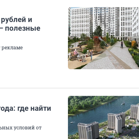
 рублей и
 — полезные
т рекламе
ода: где найти
ьных условий от