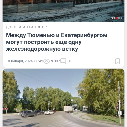
ДОРОГИ И ТРАНСПОРТ
Между Тюменью и Екатеринбургом
могут построить еще одну
железнодорожную ветку
10 января, 2024, 08:42
9 307
31