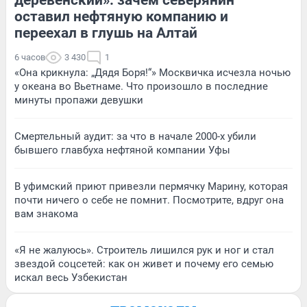
оставил нефтяную компанию и
переехал в глушь на Алтай
6 часов
3 430
1
«Она крикнула: „Дядя Боря!“» Москвичка исчезла ночью
у океана во Вьетнаме. Что произошло в последние
минуты пропажи девушки
Смертельный аудит: за что в начале 2000-х убили
бывшего главбуха нефтяной компании Уфы
В уфимский приют привезли пермячку Марину, которая
почти ничего о себе не помнит. Посмотрите, вдруг она
вам знакома
«Я не жалуюсь». Строитель лишился рук и ног и стал
звездой соцсетей: как он живет и почему его семью
искал весь Узбекистан