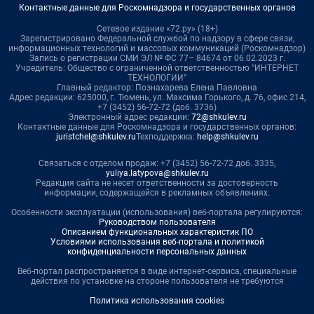
Контактные данные для Роскомнадзора и государственных органов
Сетевое издание «72.ру» (18+)
Зарегистрировано Федеральной службой по надзору в сфере связи,
информационных технологий и массовых коммуникаций (Роскомнадзор)
Запись о регистрации СМИ ЭЛ № ФС 77– 84674 от 06.02.2023 г.
Учредитель: Общество с ограниченной ответственностью "ИНТЕРНЕТ
ТЕХНОЛОГИИ"
Главный редактор: Познахарева Елена Павловна
Адрес редакции: 625000, г. Тюмень, ул. Максима Горького, д. 76, офис 214,
+7 (3452) 56-72-72 (доб. 3736)
Электронный адрес редакции:
72@shkulev.ru
Контактные данные для Роскомнадзора и государственных органов:
juristchel@shkulev.ru
Техподдержка:
help@shkulev.ru
Связаться с отделом продаж: +7 (3452) 56-72-72 доб. 3335,
yuliya.latypova@shkulev.ru
Редакция сайта не несет ответственности за достоверность
информации, содержащейся в рекламных объявлениях.
Особенности эксплуатации (использования) веб-портала регулируются:
Руководством пользователя
Описанием функциональных характеристик ПО
Условиями использования веб-портала и политикой
конфиденциальности персональных данных
Веб-портал распространяется в виде интернет-сервиса, специальные
действия по установке на стороне пользователя не требуются
Политика использования cookies