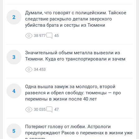
Думали, что говорят с полицейским. Тайское
2
следствие раскрыло детали зверского
убийства брата и сестры из Тюмени
38 977
45
Значительный объем металла вывезли из
3
Тюмени. Куда его транспортировали и зачем
34 453
Одна вышла замуж за молодого, второй
4
развелся и обрел свободу: тюменцы — про
перемены в жизни после 40 лет
30 035
47
Потеряют голову от любви. Астрологи
5
предупреждают Раков о переменах в жизни уже
в августе