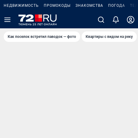
НЕДВИЖИМОСТЬ
ПРОМОКОДЫ
ЗНАКОМСТВА
ПОГОДА
ТЕ
Как поселок встретил паводок — фото
Квартиры с видом на реку