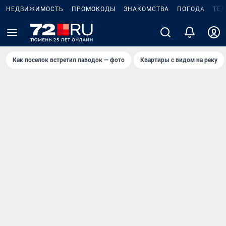
НЕДВИЖИМОСТЬ
ПРОМОКОДЫ
ЗНАКОМСТВА
ПОГОДА
ТЕ
Как поселок встретил паводок — фото
Квартиры с видом на реку