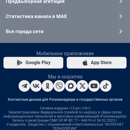
Предвыборная агитация
Статистика канала в MAX
Все города сети
Мобильное приложение
Google Play
App Store
Мы в соцсетях
Контактные данные для Роскомнадзора и государственных органов
Сетевое издание «72.ру» (18+)
Зарегистрировано Федеральной службой по надзору в сфере связи,
информационных технологий и массовых коммуникаций (Роскомнадзор)
Запись о регистрации СМИ ЭЛ № ФС 77– 84674 от 06.02.2023 г.
Учредитель: Общество с ограниченной ответственностью "ИНТЕРНЕТ
ТЕХНОЛОГИИ"