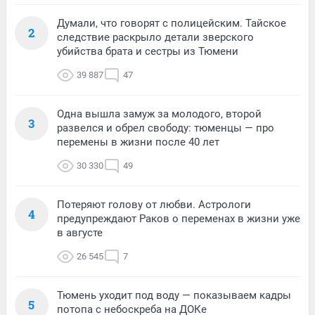
Думали, что говорят с полицейским. Тайское
2
следствие раскрыло детали зверского
убийства брата и сестры из Тюмени
39 887
47
Одна вышла замуж за молодого, второй
3
развелся и обрел свободу: тюменцы — про
перемены в жизни после 40 лет
30 330
49
Потеряют голову от любви. Астрологи
4
предупреждают Раков о переменах в жизни уже
в августе
26 545
7
Тюмень уходит под воду — показываем кадры
5
потопа с небоскреба на ДОКе