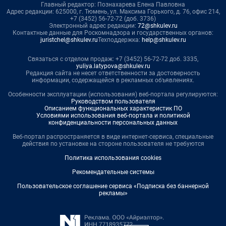
Главный редактор: Познахарева Елена Павловна
Адрес редакции: 625000, г. Тюмень, ул. Максима Горького, д. 76, офис 214,
+7 (3452) 56-72-72 (доб. 3736)
Электронный адрес редакции:
72@shkulev.ru
Контактные данные для Роскомнадзора и государственных органов:
juristchel@shkulev.ru
Техподдержка:
help@shkulev.ru
Связаться с отделом продаж: +7 (3452) 56-72-72 доб. 3335,
yuliya.latypova@shkulev.ru
Редакция сайта не несет ответственности за достоверность
информации, содержащейся в рекламных объявлениях.
Особенности эксплуатации (использования) веб-портала регулируются:
Руководством пользователя
Описанием функциональных характеристик ПО
Условиями использования веб-портала и политикой
конфиденциальности персональных данных
Веб-портал распространяется в виде интернет-сервиса, специальные
действия по установке на стороне пользователя не требуются
Политика использования cookies
Рекомендательные системы
Пользовательское соглашение сервиса «Подписка без баннерной
рекламы»