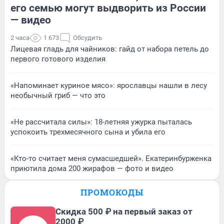
его семью могут выдворить из России
— видео
2 часа
1 673
Обсудить
Лицевая гладь для чайников: гайд от набора петель до
первого готового изделия
«Напоминает куриное мясо»: ярославцы нашли в лесу
необычный гриб — что это
«Не рассчитала силы»: 18-летняя ужурка пыталась
успокоить трехмесячного сына и убила его
«Кто-то считает меня сумасшедшей». Екатеринбурженка
приютила дома 200 жирафов — фото и видео
ПРОМОКОДЫ
Скидка 500 ₽ на первый заказ от
2000 ₽