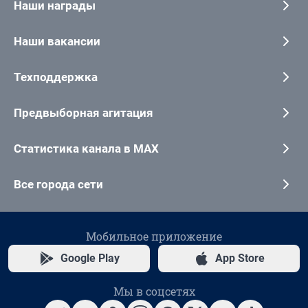
Наши награды
Наши вакансии
Техподдержка
Предвыборная агитация
Статистика канала в MAX
Все города сети
Мобильное приложение
Google Play
App Store
Мы в соцсетях