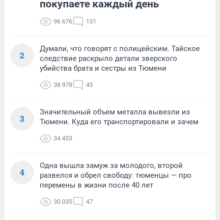
покупаете каждый день
96 676
131
Думали, что говорят с полицейским. Тайское
2
следствие раскрыло детали зверского
убийства брата и сестры из Тюмени
38 978
45
Значительный объем металла вывезли из
3
Тюмени. Куда его транспортировали и зачем
34 453
Одна вышла замуж за молодого, второй
4
развелся и обрел свободу: тюменцы — про
перемены в жизни после 40 лет
30 035
47