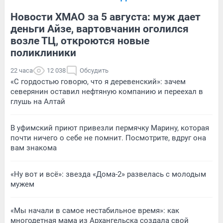
Новости ХМАО за 5 августа: муж дает
деньги Айзе, вартовчанин оголился
возле ТЦ, откроются новые
поликлиники
22 часа
12 038
Обсудить
«С гордостью говорю, что я деревенский»: зачем
северянин оставил нефтяную компанию и переехал в
глушь на Алтай
В уфимский приют привезли пермячку Марину, которая
почти ничего о себе не помнит. Посмотрите, вдруг она
вам знакома
«Ну вот и всё»: звезда «Дома-2» развелась с молодым
мужем
«Мы начали в самое нестабильное время»: как
многодетная мама из Архангельска создала свой