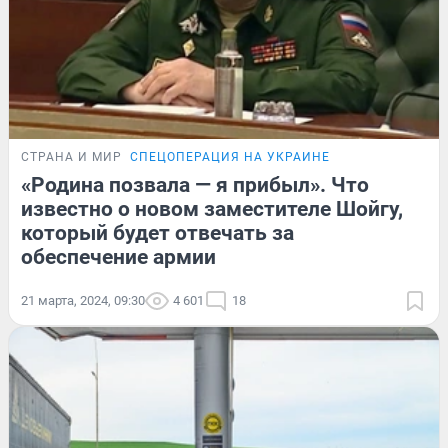
СТРАНА И МИР
СПЕЦОПЕРАЦИЯ НА УКРАИНЕ
«Родина позвала — я прибыл». Что
известно о новом заместителе Шойгу,
который будет отвечать за
обеспечение армии
21 марта, 2024, 09:30
4 601
18