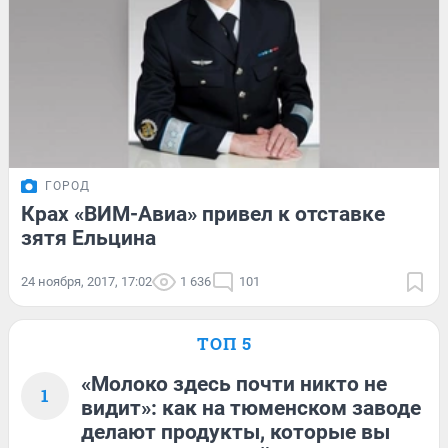
ГОРОД
Крах «ВИМ-Авиа» привел к отставке
зятя Ельцина
24 ноября, 2017, 17:02
1 636
101
ТОП 5
«Молоко здесь почти никто не
1
видит»: как на тюменском заводе
делают продукты, которые вы