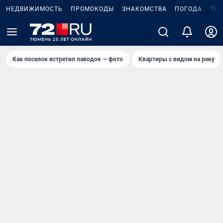
НЕДВИЖИМОСТЬ
ПРОМОКОДЫ
ЗНАКОМСТВА
ПОГОДА
ТЕ
Как поселок встретил паводок — фото
Квартиры с видом на реку