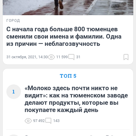
ГОРОД
С начала года больше 800 тюменцев
сменили свои имена и фамилии. Одна
из причин — неблагозвучность
31 октября, 2021, 14:30
11 599
31
ТОП 5
«Молоко здесь почти никто не
1
видит»: как на тюменском заводе
делают продукты, которые вы
покупаете каждый день
97 492
143