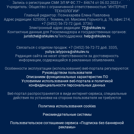
Запись о регистрации СМИ ЭЛ № ФС 77– 84674 от 06.02.2023 г.
Учредитель: Общество с ограниченной ответственностью "ИНТЕРНЕТ
ТЕХНОЛОГИИ"
Главный редактор: Познахарева Елена Павловна
Адрес редакции: 625000, г. Тюмень, ул. Максима Горького, д. 76, офис 214,
+7 (3452) 56-72-72 (доб. 3736)
Электронный адрес редакции:
72@shkulev.ru
Контактные данные для Роскомнадзора и государственных органов:
juristchel@shkulev.ru
Техподдержка:
help@shkulev.ru
Связаться с отделом продаж: +7 (3452) 56-72-72 доб. 3335,
yuliya.latypova@shkulev.ru
Редакция сайта не несет ответственности за достоверность
информации, содержащейся в рекламных объявлениях.
Особенности эксплуатации (использования) веб-портала регулируются:
Руководством пользователя
Описанием функциональных характеристик ПО
Условиями использования веб-портала и политикой
конфиденциальности персональных данных
Веб-портал распространяется в виде интернет-сервиса, специальные
действия по установке на стороне пользователя не требуются
Политика использования cookies
Рекомендательные системы
Пользовательское соглашение сервиса «Подписка без баннерной
рекламы»