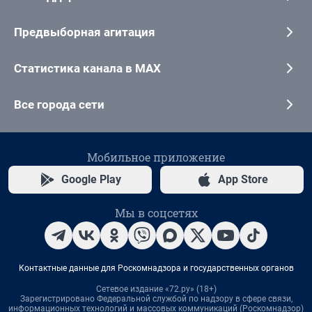
Предвыборная агитация
Статистика канала в MAX
Все города сети
Мобильное приложение
Google Play
App Store
Мы в соцсетях
Контактные данные для Роскомнадзора и государственных органов
Сетевое издание «72.ру» (18+)
Зарегистрировано Федеральной службой по надзору в сфере связи,
информационных технологий и массовых коммуникаций (Роскомнадзор)