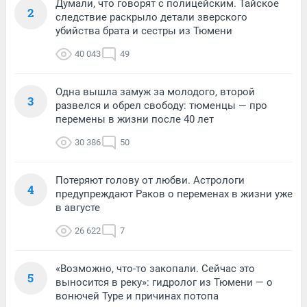
Думали, что говорят с полицейским. Тайское
2
следствие раскрыло детали зверского
убийства брата и сестры из Тюмени
40 043
49
Одна вышла замуж за молодого, второй
3
развелся и обрел свободу: тюменцы — про
перемены в жизни после 40 лет
30 386
50
Потеряют голову от любви. Астрологи
4
предупреждают Раков о переменах в жизни уже
в августе
26 622
7
«Возможно, что-то закопали. Сейчас это
5
выносится в реку»: гидролог из Тюмени — о
вонючей Туре и причинах потопа