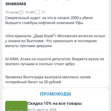
знакома
19 часов
16 449
17
Смертельный аудит: за что в начале 2000-х убили
бывшего главбуха нефтяной компании Уфы
«Она крикнула: „Дядя Боря!“» Москвичка исчезла ночью
у океана во Вьетнаме. Что произошло в последние
минуты пропажи девушки
AI-AINA: Атака на соцсети депутатов, бюджета вузов не
хватило лучшим и сколько стоит арбуз
Уроженка Волгограда выиграла миллион, купив
лотерейный билет за 20 рублей
ПРОМОКОДЫ
Скидка 10% на все товары
До 31 августа, 2026