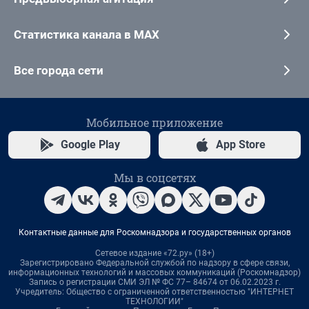
Статистика канала в MAX
Все города сети
Мобильное приложение
Google Play
App Store
Мы в соцсетях
Контактные данные для Роскомнадзора и государственных органов
Сетевое издание «72.ру» (18+)
Зарегистрировано Федеральной службой по надзору в сфере связи,
информационных технологий и массовых коммуникаций (Роскомнадзор)
Запись о регистрации СМИ ЭЛ № ФС 77– 84674 от 06.02.2023 г.
Учредитель: Общество с ограниченной ответственностью "ИНТЕРНЕТ
ТЕХНОЛОГИИ"