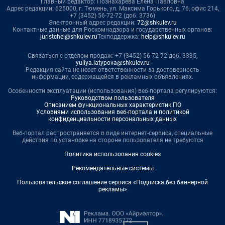
Главный редактор: Познахарева Елена Павловна
Адрес редакции: 625000, г. Тюмень, ул. Максима Горького, д. 76, офис 214,
+7 (3452) 56-72-72 (доб. 3736)
Электронный адрес редакции:
72@shkulev.ru
Контактные данные для Роскомнадзора и государственных органов:
juristchel@shkulev.ru
Техподдержка:
help@shkulev.ru
Связаться с отделом продаж: +7 (3452) 56-72-72 доб. 3335,
yuliya.latypova@shkulev.ru
Редакция сайта не несет ответственности за достоверность
информации, содержащейся в рекламных объявлениях.
Особенности эксплуатации (использования) веб-портала регулируются:
Руководством пользователя
Описанием функциональных характеристик ПО
Условиями использования веб-портала и политикой
конфиденциальности персональных данных
Веб-портал распространяется в виде интернет-сервиса, специальные
действия по установке на стороне пользователя не требуются
Политика использования cookies
Рекомендательные системы
Пользовательское соглашение сервиса «Подписка без баннерной
рекламы»