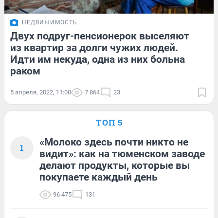
НЕДВИЖИМОСТЬ
Двух подруг-пенсионерок выселяют
из квартир за долги чужих людей.
Идти им некуда, одна из них больна
раком
5 апреля, 2022, 11:00
7 864
23
ТОП 5
«Молоко здесь почти никто не
1
видит»: как на тюменском заводе
делают продукты, которые вы
покупаете каждый день
96 475
131