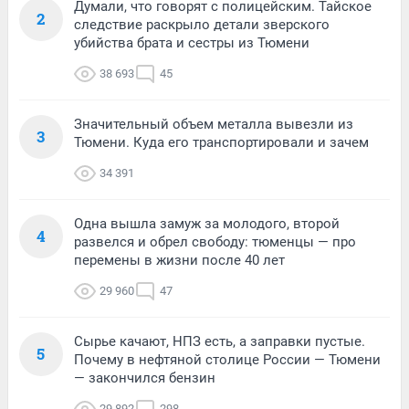
Думали, что говорят с полицейским. Тайское
2
следствие раскрыло детали зверского
убийства брата и сестры из Тюмени
38 693
45
Значительный объем металла вывезли из
3
Тюмени. Куда его транспортировали и зачем
34 391
Одна вышла замуж за молодого, второй
4
развелся и обрел свободу: тюменцы — про
перемены в жизни после 40 лет
29 960
47
Сырье качают, НПЗ есть, а заправки пустые.
5
Почему в нефтяной столице России — Тюмени
— закончился бензин
29 892
298