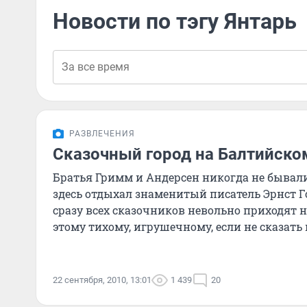
Новости по тэгу Янтарь
РАЗВЛЕЧЕНИЯ
Сказочный город на Балтийско
Братья Гримм и Андерсен никогда не бывали 
здесь отдыхал знаменитый писатель Эрнст 
сразу всех сказочников невольно приходят н
этому тихому, игрушечному, если не сказать
22 сентября, 2010, 13:01
1 439
20