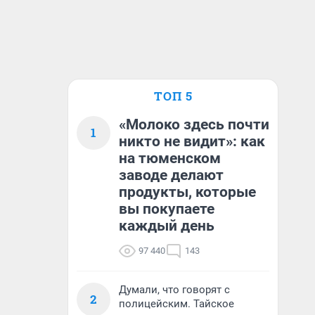
ТОП 5
«Молоко здесь почти
1
никто не видит»: как
на тюменском
заводе делают
продукты, которые
вы покупаете
каждый день
97 440
143
Думали, что говорят с
2
полицейским. Тайское