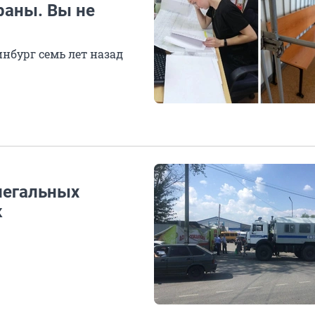
раны. Вы не
нбург семь лет назад
легальных
к