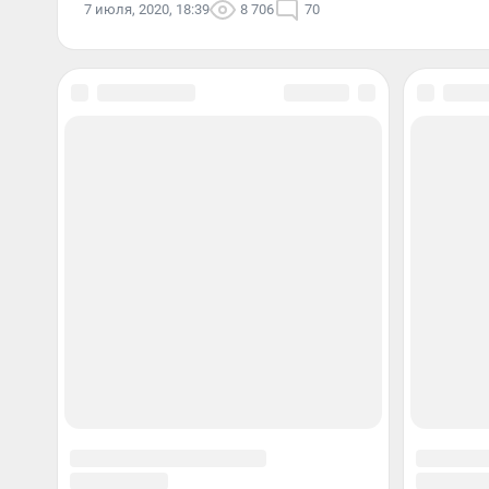
7 июля, 2020, 18:39
8 706
70