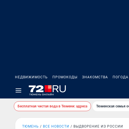
НЕДВИЖИМОСТЬ
ПРОМОКОДЫ
ЗНАКОМСТВА
ПОГОДА
Бесплатная чистая вода в Тюмени: адреса
Тюменская семья о
ТЮМЕНЬ
ВСЕ НОВОСТИ
ВЫДВОРЕНИЕ ИЗ РОССИИ