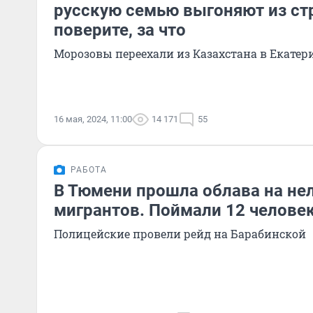
русскую семью выгоняют из ст
поверите, за что
Морозовы переехали из Казахстана в Екатери
16 мая, 2024, 11:00
14 171
55
РАБОТА
В Тюмени прошла облава на не
мигрантов. Поймали 12 челове
Полицейские провели рейд на Барабинской