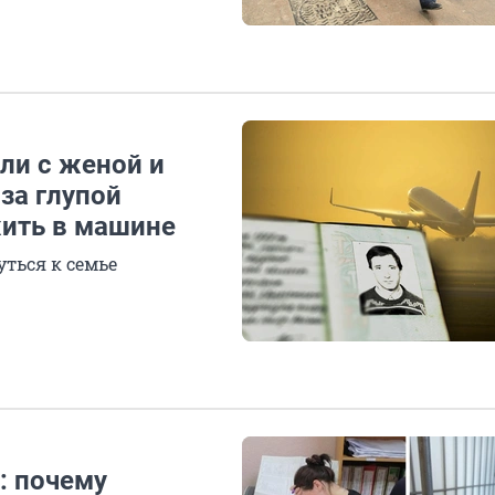
или с женой и
за глупой
ить в машине
ться к семье
: почему