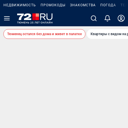
НЕДВИЖИМОСТЬ
ПРОМОКОДЫ
ЗНАКОМСТВА
ПОГОДА
ТЕ
Тюменец остался без дома и живет в палатке
Квартиры с видом на 