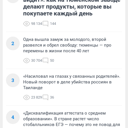
делают продукты, которые вы
покупаете каждый день
98 134
144
Одна вышла замуж за молодого, второй
2
развелся и обрел свободу: тюменцы — про
перемены в жизни после 40 лет
30 704
50
«Насиловал на глазах у связанных родителей».
3
Новый поворот в деле убийства россиян в
Таиланде
23 829
36
«Дисквалификация аттестата о среднем
4
образовании». В стране растет число
стобалльников ЕГЭ — почему это не повод для