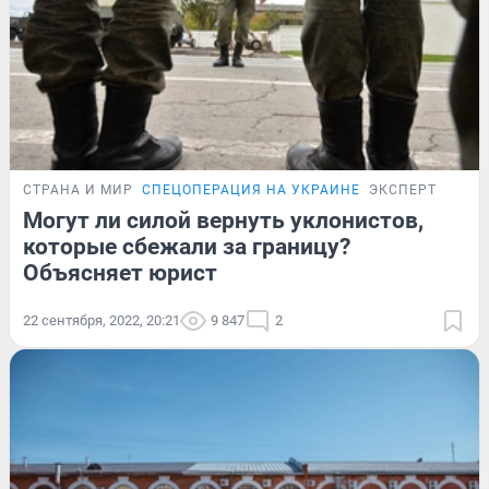
СТРАНА И МИР
СПЕЦОПЕРАЦИЯ НА УКРАИНЕ
ЭКСПЕРТ
Могут ли силой вернуть уклонистов,
которые сбежали за границу?
Объясняет юрист
22 сентября, 2022, 20:21
9 847
2