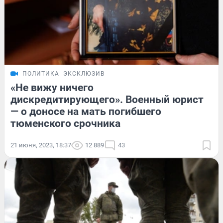
ПОЛИТИКА
ЭКСКЛЮЗИВ
«Не вижу ничего
дискредитирующего». Военный юрист
— о доносе на мать погибшего
тюменского срочника
21 июня, 2023, 18:37
12 889
43