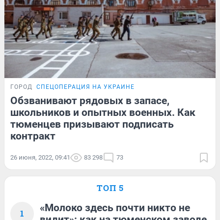
ГОРОД
СПЕЦОПЕРАЦИЯ НА УКРАИНЕ
Обзванивают рядовых в запасе,
школьников и опытных военных. Как
тюменцев призывают подписать
контракт
26 июня, 2022, 09:41
83 298
73
ТОП 5
«Молоко здесь почти никто не
1
видит»: как на тюменском заводе