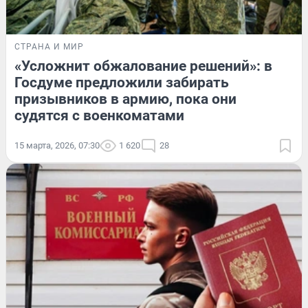
СТРАНА И МИР
«Усложнит обжалование решений»: в
Госдуме предложили забирать
призывников в армию, пока они
судятся с военкоматами
15 марта, 2026, 07:30
1 620
28