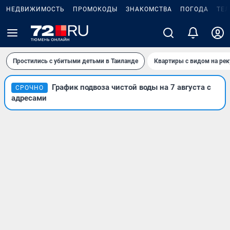
НЕДВИЖИМОСТЬ
ПРОМОКОДЫ
ЗНАКОМСТВА
ПОГОДА
ТЕ
Простились с убитыми детьми в Таиланде
Квартиры с видом на рек
График подвоза чистой воды на 7 августа с
СРОЧНО
адресами