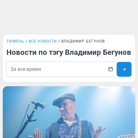
ТЮМЕНЬ
ВСЕ НОВОСТИ
ВЛАДИМИР БЕГУНОВ
Новости по тэгу Владимир Бегунов