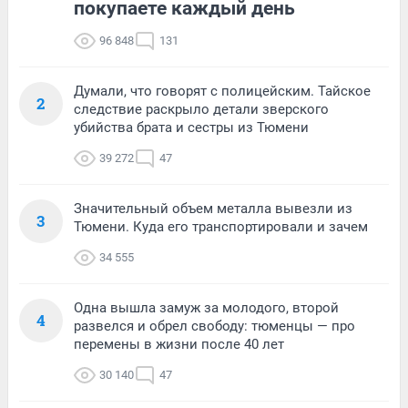
покупаете каждый день
96 848
131
Думали, что говорят с полицейским. Тайское
2
следствие раскрыло детали зверского
убийства брата и сестры из Тюмени
39 272
47
Значительный объем металла вывезли из
3
Тюмени. Куда его транспортировали и зачем
34 555
Одна вышла замуж за молодого, второй
4
развелся и обрел свободу: тюменцы — про
перемены в жизни после 40 лет
30 140
47