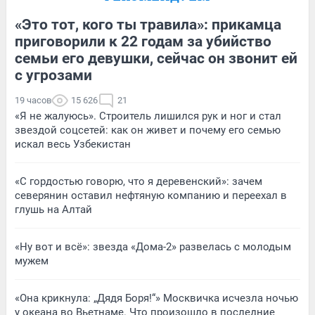
«Это тот, кого ты травила»: прикамца
приговорили к 22 годам за убийство
семьи его девушки, сейчас он звонит ей
с угрозами
19 часов
15 626
21
«Я не жалуюсь». Строитель лишился рук и ног и стал
звездой соцсетей: как он живет и почему его семью
искал весь Узбекистан
«С гордостью говорю, что я деревенский»: зачем
северянин оставил нефтяную компанию и переехал в
глушь на Алтай
«Ну вот и всё»: звезда «Дома-2» развелась с молодым
мужем
«Она крикнула: „Дядя Боря!“» Москвичка исчезла ночью
у океана во Вьетнаме. Что произошло в последние