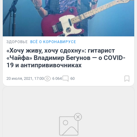
ЗДОРОВЬЕ
ВСЁ О КОРОНАВИРУСЕ
«Хочу живу, хочу сдохну»: гитарист
«Чайфа» Владимир Бегунов — о COVID-
19 и антипрививочниках
20 июля, 2021, 17:00
6 064
60