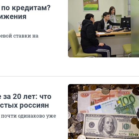
 по кредитам?
нижения
евой ставки на
за 20 лет: что
остых россиян
 почти одинаково уже