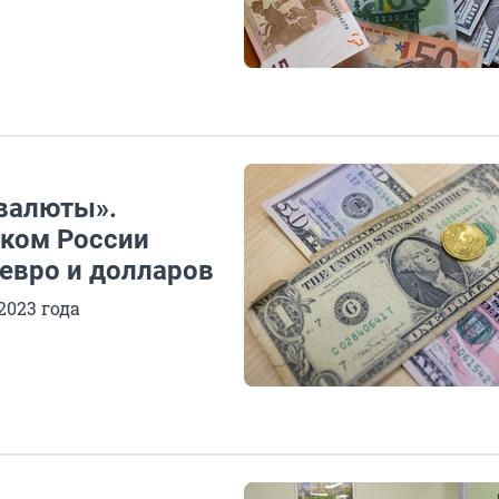
 валюты».
нком России
 евро и долларов
2023 года