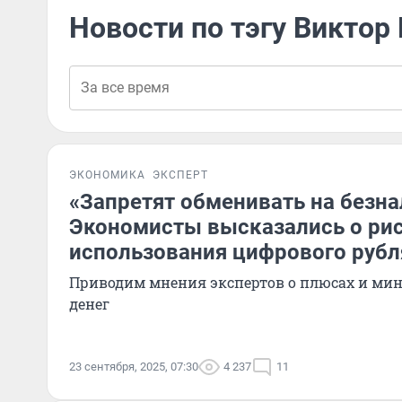
Новости по тэгу Виктор
ЭКОНОМИКА
ЭКСПЕРТ
«Запретят обменивать на безн
Экономисты высказались о ри
использования цифрового рубл
Приводим мнения экспертов о плюсах и ми
денег
23 сентября, 2025, 07:30
4 237
11