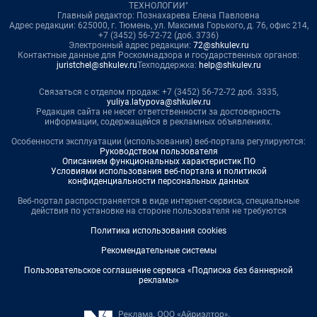
ТЕХНОЛОГИИ"
Главный редактор: Познахарева Елена Павловна
Адрес редакции: 625000, г. Тюмень, ул. Максима Горького, д. 76, офис 214,
+7 (3452) 56-72-72 (доб. 3736)
Электронный адрес редакции:
72@shkulev.ru
Контактные данные для Роскомнадзора и государственных органов:
juristchel@shkulev.ru
Техподдержка:
help@shkulev.ru
Связаться с отделом продаж: +7 (3452) 56-72-72 доб. 3335,
yuliya.latypova@shkulev.ru
Редакция сайта не несет ответственности за достоверность
информации, содержащейся в рекламных объявлениях.
Особенности эксплуатации (использования) веб-портала регулируются:
Руководством пользователя
Описанием функциональных характеристик ПО
Условиями использования веб-портала и политикой
конфиденциальности персональных данных
Веб-портал распространяется в виде интернет-сервиса, специальные
действия по установке на стороне пользователя не требуются
Политика использования cookies
Рекомендательные системы
Пользовательское соглашение сервиса «Подписка без баннерной
рекламы»