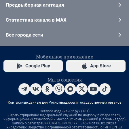
Предвыборная агитация
Статистика канала в MAX
Все города сети
Мобильное приложение
Google Play
App Store
Мы в соцсетях
Контактные данные для Роскомнадзора и государственных органов
Сетевое издание «72.ру» (18+)
Зарегистрировано Федеральной службой по надзору в сфере связи,
информационных технологий и массовых коммуникаций (Роскомнадзор)
Запись о регистрации СМИ ЭЛ № ФС 77– 84674 от 06.02.2023 г.
Учредитель: Общество с ограниченной ответственностью "ИНТЕРНЕТ