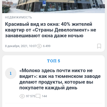
НЕДВИЖИМОСТЬ
Красивый вид из окна: 40% жителей
квартир от «Страны Девелопмент» не
занавешивают окна даже ночью
8 декабря, 2021, 10:07
6 499
ТОП 5
«Молоко здесь почти никто не
1
видит»: как на тюменском заводе
делают продукты, которые вы
покупаете каждый день
97 575
144