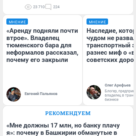
23 710
224
МНЕНИЕ
МНЕНИЕ
«Аренду подняли почти
Наследие, кото
втрое». Владелец
чудом не разва
тюменского бара для
транспортный э
неформалов рассказал,
разнес миф о «
почему его закрыли
советских доро
Олег Арефьев
Блогер, предприн
Евгений Пальянов
владелец в тран
бизнесе
РЕКОМЕНДУЕМ
«Мне должны 17 млн, но банку плачу
я»: почему в Башкирии обманутые в