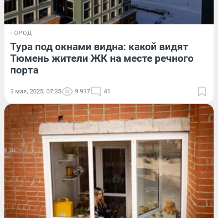
ГОРОД
Тура под окнами видна: какой видят
Тюмень жители ЖК на месте речного
порта
3 мая, 2025, 07:35
9 917
41