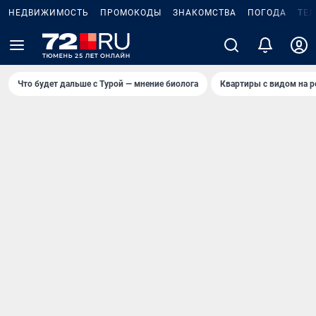
НЕДВИЖИМОСТЬ
ПРОМОКОДЫ
ЗНАКОМСТВА
ПОГОДА
ТЕ
Что будет дальше с Турой — мнение биолога
Квартиры с видом на р