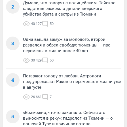
Думали, что говорят с полицейским. Тайское
2
следствие раскрыло детали зверского
убийства брата и сестры из Тюмени
40 127
50
Одна вышла замуж за молодого, второй
3
развелся и обрел свободу: тюменцы — про
перемены в жизни после 40 лет
30 429
50
Потеряют голову от любви. Астрологи
4
предупреждают Раков о переменах в жизни уже
в августе
26 661
7
«Возможно, что-то закопали. Сейчас это
5
выносится в реку»: гидролог из Тюмени — о
вонючей Туре и причинах потопа