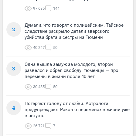
97 685
144
Думали, что говорят с полицейским. Тайское
2
следствие раскрыло детали зверского
убийства брата и сестры из Тюмени
40 247
50
Одна вышла замуж за молодого, второй
3
развелся и обрел свободу: тюменцы — про
перемены в жизни после 40 лет
30 485
50
Потеряют голову от любви. Астрологи
4
предупреждают Раков о переменах в жизни уже
в августе
26 721
7