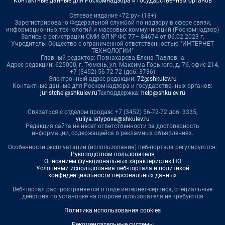
Контактные данные для Роскомнадзора и государственных органов
Сетевое издание «72.ру» (18+)
Зарегистрировано Федеральной службой по надзору в сфере связи,
информационных технологий и массовых коммуникаций (Роскомнадзор)
Запись о регистрации СМИ ЭЛ № ФС 77– 84674 от 06.02.2023 г.
Учредитель: Общество с ограниченной ответственностью "ИНТЕРНЕТ
ТЕХНОЛОГИИ"
Главный редактор: Познахарева Елена Павловна
Адрес редакции: 625000, г. Тюмень, ул. Максима Горького, д. 76, офис 214,
+7 (3452) 56-72-72 (доб. 3736)
Электронный адрес редакции:
72@shkulev.ru
Контактные данные для Роскомнадзора и государственных органов:
juristchel@shkulev.ru
Техподдержка:
help@shkulev.ru
Связаться с отделом продаж: +7 (3452) 56-72-72 доб. 3335,
yuliya.latypova@shkulev.ru
Редакция сайта не несет ответственности за достоверность
информации, содержащейся в рекламных объявлениях.
Особенности эксплуатации (использования) веб-портала регулируются:
Руководством пользователя
Описанием функциональных характеристик ПО
Условиями использования веб-портала и политикой
конфиденциальности персональных данных
Веб-портал распространяется в виде интернет-сервиса, специальные
действия по установке на стороне пользователя не требуются
Политика использования cookies
Рекомендательные системы