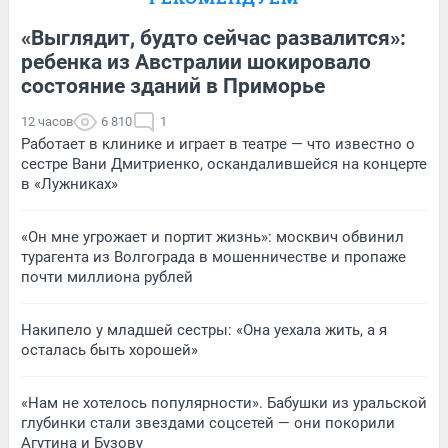
«Выглядит, будто сейчас развалится»:
ребенка из Австралии шокировало
состояние зданий в Приморье
12 часов
6 810
1
Работает в клинике и играет в театре — что известно о
сестре Вани Дмитриенко, оскандалившейся на концерте
в «Лужниках»
«Он мне угрожает и портит жизнь»: москвич обвинил
турагента из Волгограда в мошенничестве и пропаже
почти миллиона рублей
Накипело у младшей сестры: «Она уехала жить, а я
осталась быть хорошей»
«Нам не хотелось популярности». Бабушки из уральской
глубинки стали звездами соцсетей — они покорили
Агутина и Бузову