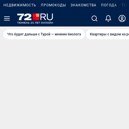
НЕДВИЖИМОСТЬ
ПРОМОКОДЫ
ЗНАКОМСТВА
ПОГОДА
ТЕ
Что будет дальше с Турой — мнение биолога
Квартиры с видом на р