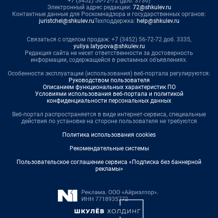
+7 (3452) 56-72-72 (доб. 3736)
Электронный адрес редакции:
72@shkulev.ru
Контактные данные для Роскомнадзора и государственных органов:
juristchel@shkulev.ru
Техподдержка:
help@shkulev.ru
Связаться с отделом продаж: +7 (3452) 56-72-72 доб. 3335,
yuliya.latypova@shkulev.ru
Редакция сайта не несет ответственности за достоверность
информации, содержащейся в рекламных объявлениях.
Особенности эксплуатации (использования) веб-портала регулируются:
Руководством пользователя
Описанием функциональных характеристик ПО
Условиями использования веб-портала и политикой
конфиденциальности персональных данных
Веб-портал распространяется в виде интернет-сервиса, специальные
действия по установке на стороне пользователя не требуются
Политика использования cookies
Рекомендательные системы
Пользовательское соглашение сервиса «Подписка без баннерной
рекламы»