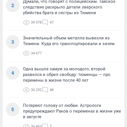
Думали, что говорят с полицейским. Тайское
2
следствие раскрыло детали зверского
убийства брата и сестры из Тюмени
39 578
47
Значительный объем металла вывезли из
3
Тюмени. Куда его транспортировали и зачем
34 677
Одна вышла замуж за молодого, второй
4
развелся и обрел свободу: тюменцы — про
перемены в жизни после 40 лет
30 252
48
Потеряют голову от любви. Астрологи
5
предупреждают Раков о переменах в жизни уже
в августе
26 463
7