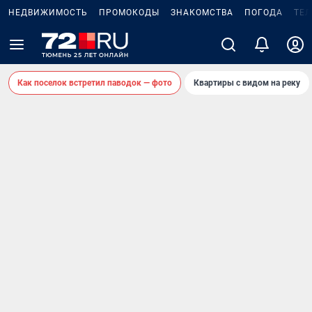
НЕДВИЖИМОСТЬ
ПРОМОКОДЫ
ЗНАКОМСТВА
ПОГОДА
ТЕ
Как поселок встретил паводок — фото
Квартиры с видом на реку