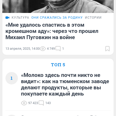
КУЛЬТУРА
ОНИ СРАЖАЛИСЬ ЗА РОДИНУ
ИСТОРИИ
«Мне удалось спастись в этом
кромешном аду»: через что прошел
Михаил Пуговкин на войне
13 апреля, 2025, 14:00
4 749
1
ТОП 5
«Молоко здесь почти никто не
1
видит»: как на тюменском заводе
делают продукты, которые вы
покупаете каждый день
97 423
143