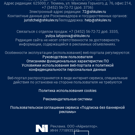
Адрес редакции: 625000, г. Тюмень, ул. Максима Горького, д. 76, офис 214,
+7 (3452) 56-72-72 (доб. 3736)
Электронный адрес редакции:
72@shkulev.ru
Контактные данные для Роскомнадзора и государственных органов:
juristchel@shkulev.ru
Техподдержка:
help@shkulev.ru
Связаться с отделом продаж: +7 (3452) 56-72-72 доб. 3335,
yuliya.latypova@shkulev.ru
Редакция сайта не несет ответственности за достоверность
информации, содержащейся в рекламных объявлениях.
Особенности эксплуатации (использования) веб-портала регулируются:
Руководством пользователя
Описанием функциональных характеристик ПО
Условиями использования веб-портала и политикой
конфиденциальности персональных данных
Веб-портал распространяется в виде интернет-сервиса, специальные
действия по установке на стороне пользователя не требуются
Политика использования cookies
Рекомендательные системы
Пользовательское соглашение сервиса «Подписка без баннерной
рекламы»