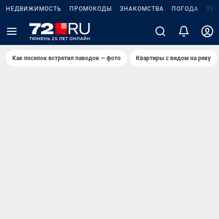
НЕДВИЖИМОСТЬ
ПРОМОКОДЫ
ЗНАКОМСТВА
ПОГОДА
ТЕ
Как поселок встретил паводок — фото
Квартиры с видом на реку