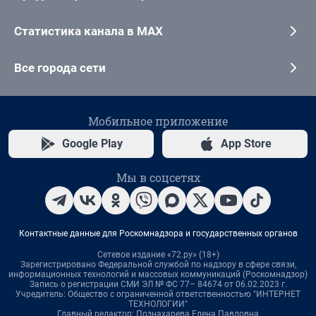
Статистика канала в MAX
Все города сети
Мобильное приложение
Google Play
App Store
Мы в соцсетях
Контактные данные для Роскомнадзора и государственных органов
Сетевое издание «72.ру» (18+)
Зарегистрировано Федеральной службой по надзору в сфере связи,
информационных технологий и массовых коммуникаций (Роскомнадзор)
Запись о регистрации СМИ ЭЛ № ФС 77– 84674 от 06.02.2023 г.
Учредитель: Общество с ограниченной ответственностью "ИНТЕРНЕТ
ТЕХНОЛОГИИ"
Главный редактор: Познахарева Елена Павловна