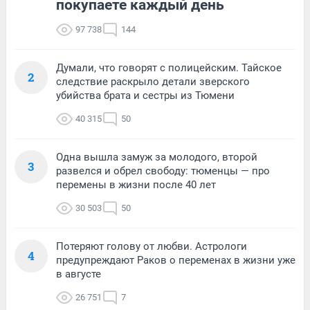
покупаете каждый день
97 738
144
Думали, что говорят с полицейским. Тайское
2
следствие раскрыло детали зверского
убийства брата и сестры из Тюмени
40 315
50
Одна вышла замуж за молодого, второй
3
развелся и обрел свободу: тюменцы — про
перемены в жизни после 40 лет
30 503
50
Потеряют голову от любви. Астрологи
4
предупреждают Раков о переменах в жизни уже
в августе
26 751
7