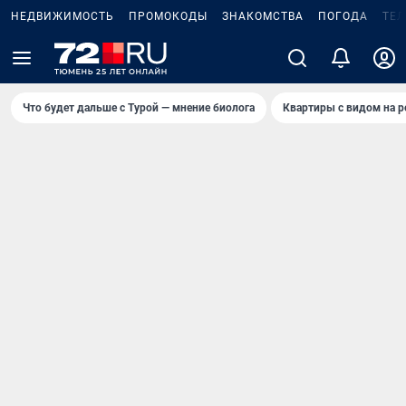
НЕДВИЖИМОСТЬ
ПРОМОКОДЫ
ЗНАКОМСТВА
ПОГОДА
ТЕ
Что будет дальше с Турой — мнение биолога
Квартиры с видом на р