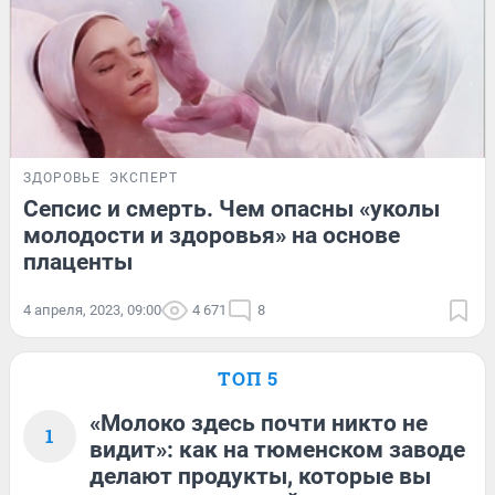
ЗДОРОВЬЕ
ЭКСПЕРТ
Сепсис и смерть. Чем опасны «уколы
молодости и здоровья» на основе
плаценты
4 апреля, 2023, 09:00
4 671
8
ТОП 5
«Молоко здесь почти никто не
1
видит»: как на тюменском заводе
делают продукты, которые вы