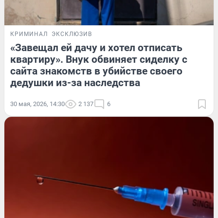
КРИМИНАЛ
ЭКСКЛЮЗИВ
«Завещал ей дачу и хотел отписать
квартиру». Внук обвиняет сиделку с
сайта знакомств в убийстве своего
дедушки из-за наследства
30 мая, 2026, 14:30
2 137
6