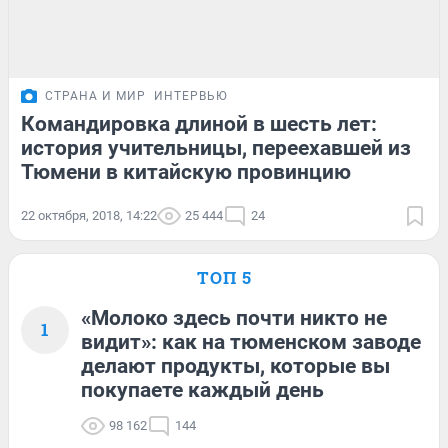
СТРАНА И МИР
ИНТЕРВЬЮ
Командировка длиной в шесть лет:
история учительницы, переехавшей из
Тюмени в китайскую провинцию
22 октября, 2018, 14:22
25 444
24
ТОП 5
«Молоко здесь почти никто не
1
видит»: как на тюменском заводе
делают продукты, которые вы
покупаете каждый день
98 162
144