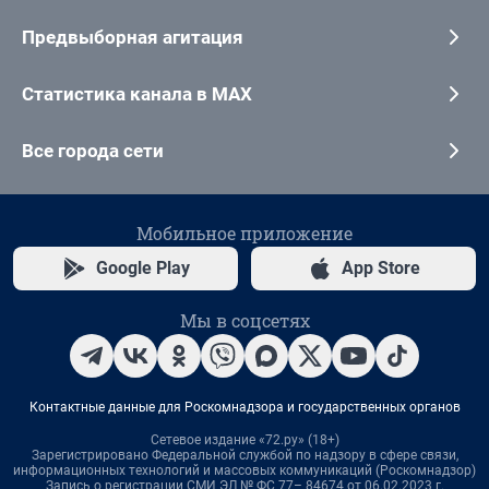
Предвыборная агитация
Статистика канала в MAX
Все города сети
Мобильное приложение
Google Play
App Store
Мы в соцсетях
Контактные данные для Роскомнадзора и государственных органов
Сетевое издание «72.ру» (18+)
Зарегистрировано Федеральной службой по надзору в сфере связи,
информационных технологий и массовых коммуникаций (Роскомнадзор)
Запись о регистрации СМИ ЭЛ № ФС 77– 84674 от 06.02.2023 г.