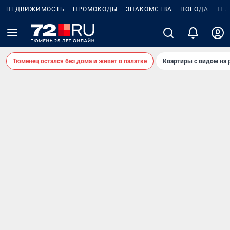
НЕДВИЖИМОСТЬ
ПРОМОКОДЫ
ЗНАКОМСТВА
ПОГОДА
ТЕ
Тюменец остался без дома и живет в палатке
Квартиры с видом на 