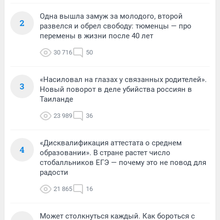
Одна вышла замуж за молодого, второй
2
развелся и обрел свободу: тюменцы — про
перемены в жизни после 40 лет
30 716
50
«Насиловал на глазах у связанных родителей».
3
Новый поворот в деле убийства россиян в
Таиланде
23 989
36
«Дисквалификация аттестата о среднем
4
образовании». В стране растет число
стобалльников ЕГЭ — почему это не повод для
радости
21 865
16
Может столкнуться каждый. Как бороться с