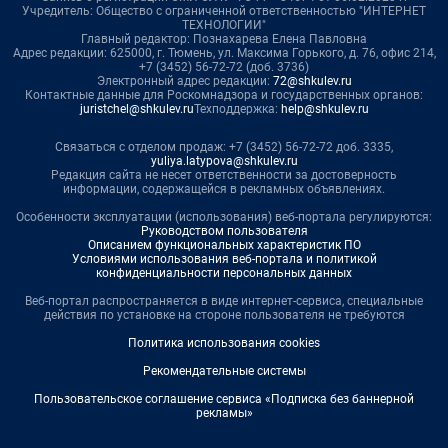
Учредитель: Общество с ограниченной ответственностью "ИНТЕРНЕТ
ТЕХНОЛОГИИ"
Главный редактор: Познахарева Елена Павловна
Адрес редакции: 625000, г. Тюмень, ул. Максима Горького, д. 76, офис 214,
+7 (3452) 56-72-72 (доб. 3736)
Электронный адрес редакции:
72@shkulev.ru
Контактные данные для Роскомнадзора и государственных органов:
juristchel@shkulev.ru
Техподдержка:
help@shkulev.ru
Связаться с отделом продаж: +7 (3452) 56-72-72 доб. 3335,
yuliya.latypova@shkulev.ru
Редакция сайта не несет ответственности за достоверность
информации, содержащейся в рекламных объявлениях.
Особенности эксплуатации (использования) веб-портала регулируются:
Руководством пользователя
Описанием функциональных характеристик ПО
Условиями использования веб-портала и политикой
конфиденциальности персональных данных
Веб-портал распространяется в виде интернет-сервиса, специальные
действия по установке на стороне пользователя не требуются
Политика использования cookies
Рекомендательные системы
Пользовательское соглашение сервиса «Подписка без баннерной
рекламы»