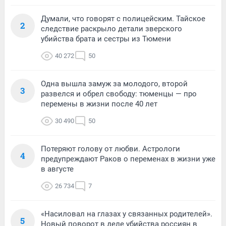
Думали, что говорят с полицейским. Тайское
2
следствие раскрыло детали зверского
убийства брата и сестры из Тюмени
40 272
50
Одна вышла замуж за молодого, второй
3
развелся и обрел свободу: тюменцы — про
перемены в жизни после 40 лет
30 490
50
Потеряют голову от любви. Астрологи
4
предупреждают Раков о переменах в жизни уже
в августе
26 734
7
«Насиловал на глазах у связанных родителей».
5
Новый поворот в деле убийства россиян в