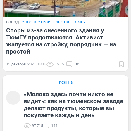
ГОРОД
СНОС И СТРОИТЕЛЬСТВО ТЮМГУ
Споры из-за снесенного здания у
ТюмГУ продолжаются. Активист
жалуется на стройку, подрядчик — на
простой
15 декабря, 2021, 18:18
16 761
105
ТОП 5
«Молоко здесь почти никто не
1
видит»: как на тюменском заводе
делают продукты, которые вы
покупаете каждый день
97 715
144