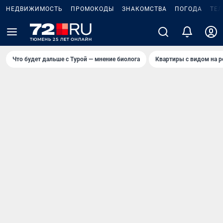
НЕДВИЖИМОСТЬ
ПРОМОКОДЫ
ЗНАКОМСТВА
ПОГОДА
ТЕ
Что будет дальше с Турой — мнение биолога
Квартиры с видом на р