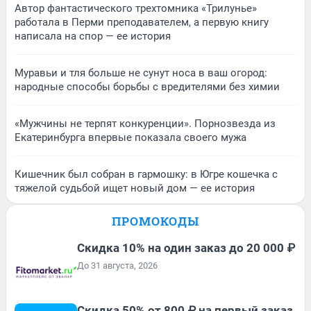
Автор фантастического трехтомника «Трилунье»
работала в Перми преподавателем, а первую книгу
написала на спор — ее история
Муравьи и тля больше не сунут носа в ваш огород:
народные способы борьбы с вредителями без химии
«Мужчины не терпят конкуренции». Порнозвезда из
Екатеринбурга впервые показала своего мужа
Кишечник был собран в гармошку: в Югре кошечка с
тяжелой судьбой ищет новый дом — ее история
ПРОМОКОДЫ
Скидка 10% на один заказ до 20 000 ₽
До 31 августа, 2026
Скидка 50% от 800 ₽ на первый заказ,