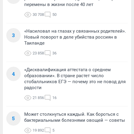
перемены в жизни после 40 лет
30 708
50
«Насиловал на глазах у связанных родителей».
3
Новый поворот в деле убийства россиян в
Таиланде
23 858
36
«Дисквалификация аттестата о среднем
4
образовании». В стране растет число
стобалльников ЕГЭ — почему это не повод для
радости
21 856
16
Может столкнуться каждый. Как бороться с
5
бактериальными болезнями овощей — советы
19 892
5