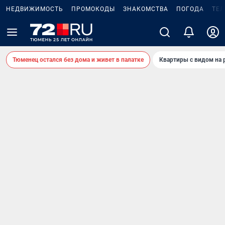
НЕДВИЖИМОСТЬ
ПРОМОКОДЫ
ЗНАКОМСТВА
ПОГОДА
ТЕ
Тюменец остался без дома и живет в палатке
Квартиры с видом на 