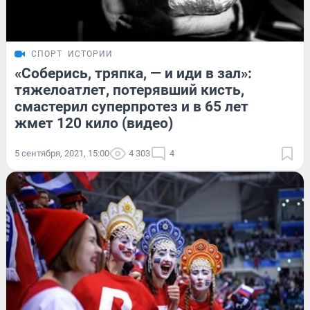
СПОРТ
ИСТОРИИ
«Соберись, тряпка, — и иди в зал»:
тяжелоатлет, потерявший кисть,
смастерил суперпротез и в 65 лет
жмет 120 кило (видео)
5 сентября, 2021, 15:00
4 303
4