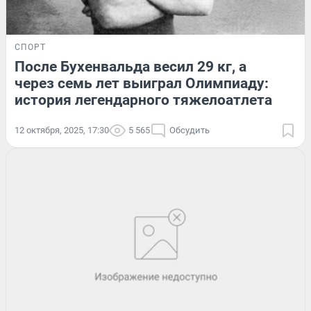
СПОРТ
После Бухенвальда весил 29 кг, а
через семь лет выиграл Олимпиаду:
история легендарного тяжелоатлета
12 октября, 2025, 17:30
5 565
Обсудить