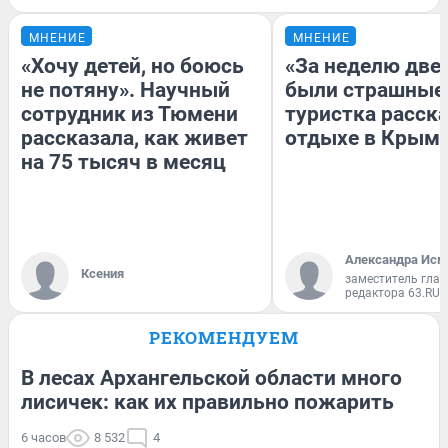
МНЕНИЕ
МНЕНИЕ
«Хочу детей, но боюсь
«За неделю две
не потяну». Научный
были страшные
сотрудник из Тюмени
туристка расска
рассказала, как живет
отдыхе в Крым
на 75 тысяч в месяц
Александра Исм
Ксения
заместитель глав
редактора 63.RU
РЕКОМЕНДУЕМ
В лесах Архангельской области много
лисичек: как их правильно пожарить
6 часов
8 532
4