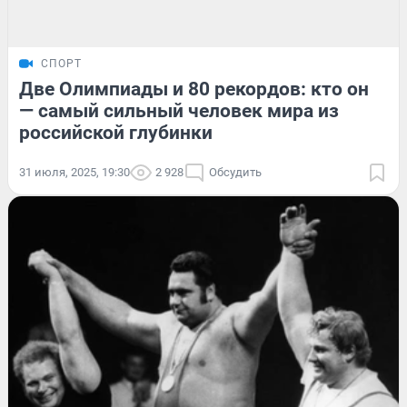
СПОРТ
Две Олимпиады и 80 рекордов: кто он
— самый сильный человек мира из
российской глубинки
31 июля, 2025, 19:30
2 928
Обсудить