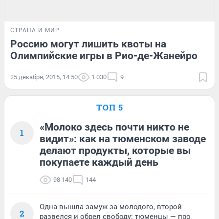
СТРАНА И МИР
Россию могут лишить квоты на
Олимпийские игры в Рио-де-Жанейро
25 декабря, 2015, 14:50
1 030
9
ТОП 5
«Молоко здесь почти никто не
1
видит»: как на тюменском заводе
делают продукты, которые вы
покупаете каждый день
98 140
144
Одна вышла замуж за молодого, второй
2
развелся и обрел свободу: тюменцы — про