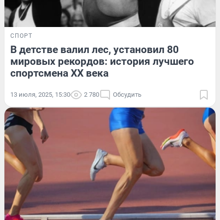
СПОРТ
В детстве валил лес, установил 80
мировых рекордов: история лучшего
спортсмена XX века
13 июля, 2025, 15:30
2 780
Обсудить