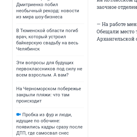
Дмитриенко побил
заочное отделен
необычный рекорд: новости
из мира шоу-бизнеса
— На работе мен
В Тюменской области погиб
Обещали место т
врач, который устроил
Архангельской о
байкерскую свадьбу на весь
Челябинск
Эти вопросы для будущих
первоклассников под силу не
всем взрослым. А вам?
На Черноморском побережье
закрыли пляжи: что там
происходит
Пробка из фур и люди,
идущие по обочине:
появились кадры сразу после
ДТП, где самосвал снес