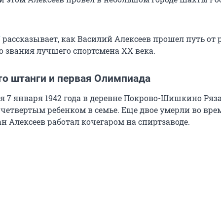
U
рассказывает, как Василий Алексеев прошел путь от 
о звания лучшего спортсмена XX века.
то штанги и первая Олимпиада
я 7 января 1942 года в деревне Покрово-Шишкино Ряз
 четвертым ребенком в семье. Еще двое умерли во вре
ан Алексеев работал кочегаром на спиртзаводе.