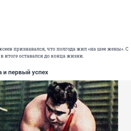
сеев признавался, что полгода жил «на шее жены». С
в итоге оставался до конца жизни.
 и первый успех