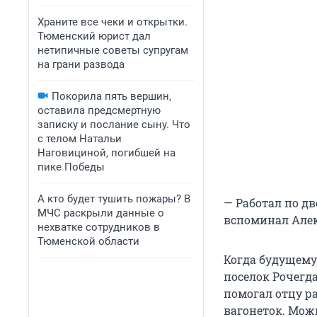
Храните все чеки и открытки.
Тюменский юрист дал
нетипичные советы супругам
на грани развода
Покорила пять вершин,
оставила предсмертную
записку и послание сыну. Что
с телом Натальи
Наговициной, погибшей на
пике Победы
А кто будет тушить пожары? В
— Работал по дв
МЧС раскрыли данные о
вспоминал Алек
нехватке сотрудников в
Тюменской области
Когда будущему
поселок Рочегд
помогал отцу ра
вагонеток. Можн