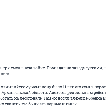
е-три смены всю войну. Пропадал на заводе сутками, 
сеев.
 олимпийскому чемпиону было 11 лет, его семья перее
а Архангельской области. Алексеев рос сильным ребен
ботать на лесоповале. Там он носил тяжелые бревна и
о сказать, это были его первые штанги.