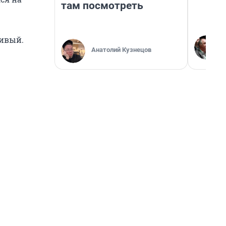
там посмотреть
ливый.
Анатолий Кузнецов