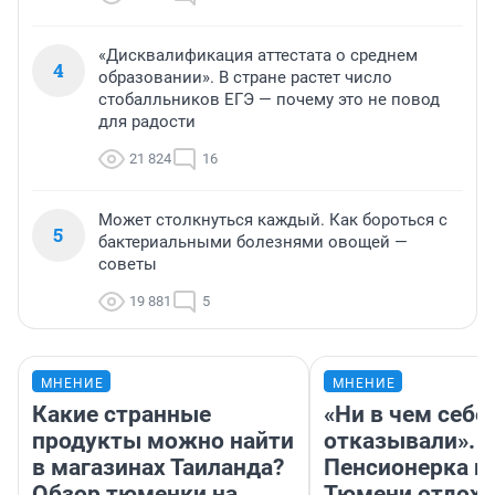
«Дисквалификация аттестата о среднем
4
образовании». В стране растет число
стобалльников ЕГЭ — почему это не повод
для радости
21 824
16
Может столкнуться каждый. Как бороться с
5
бактериальными болезнями овощей —
советы
19 881
5
МНЕНИЕ
МНЕНИЕ
Какие странные
«Ни в чем себе
продукты можно найти
отказывали».
в магазинах Таиланда?
Пенсионерка и
Обзор тюменки на
Тюмени отдохн