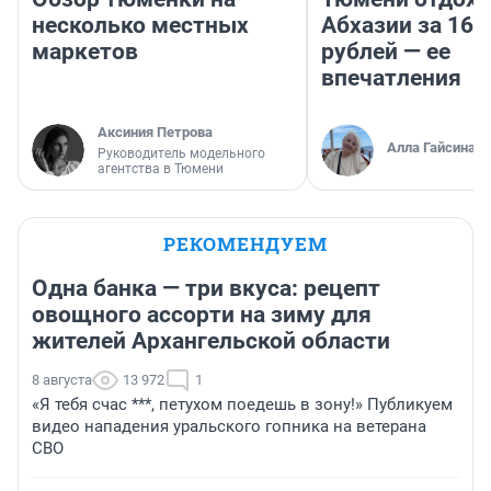
несколько местных
Абхазии за 160
маркетов
рублей — ее
впечатления
Аксиния Петрова
Алла Гайсина
Руководитель модельного
агентства в Тюмени
РЕКОМЕНДУЕМ
Одна банка — три вкуса: рецепт
овощного ассорти на зиму для
жителей Архангельской области
8 августа
13 972
1
«Я тебя счас ***, петухом поедешь в зону!» Публикуем
видео нападения уральского гопника на ветерана
СВО