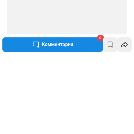
0
Комментарии
Написать комментарий