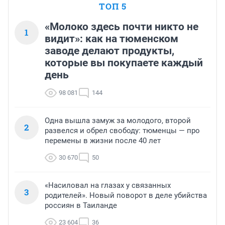
ТОП 5
«Молоко здесь почти никто не
1
видит»: как на тюменском
заводе делают продукты,
которые вы покупаете каждый
день
98 081
144
Одна вышла замуж за молодого, второй
2
развелся и обрел свободу: тюменцы — про
перемены в жизни после 40 лет
30 670
50
«Насиловал на глазах у связанных
3
родителей». Новый поворот в деле убийства
россиян в Таиланде
23 604
36