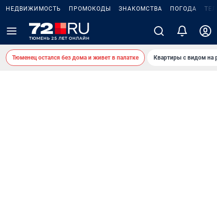
НЕДВИЖИМОСТЬ
ПРОМОКОДЫ
ЗНАКОМСТВА
ПОГОДА
ТЕ
Тюменец остался без дома и живет в палатке
Квартиры с видом на 