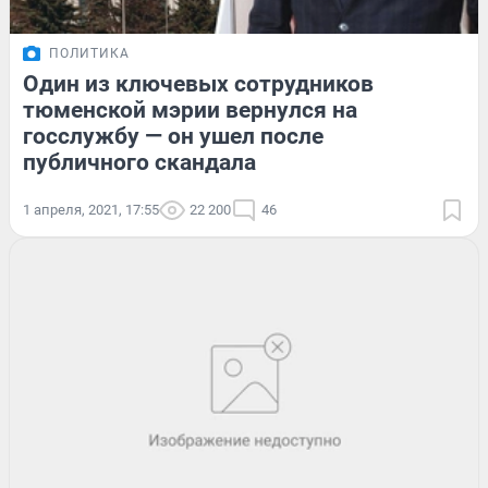
ПОЛИТИКА
Один из ключевых сотрудников
тюменской мэрии вернулся на
госслужбу — он ушел после
публичного скандала
1 апреля, 2021, 17:55
22 200
46