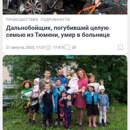
ПРОИСШЕСТВИЯ
ПОДРОБНОСТИ
Дальнобойщик, погубивший целую
семью из Тюмени, умер в больнице
21 августа, 2025, 17:37
17 415
20