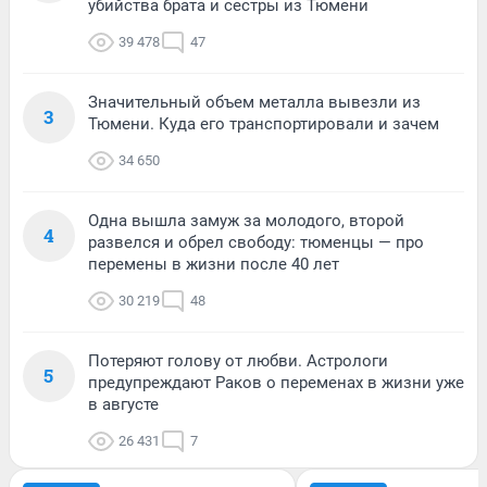
убийства брата и сестры из Тюмени
39 478
47
Значительный объем металла вывезли из
3
Тюмени. Куда его транспортировали и зачем
34 650
Одна вышла замуж за молодого, второй
4
развелся и обрел свободу: тюменцы — про
перемены в жизни после 40 лет
30 219
48
Потеряют голову от любви. Астрологи
5
предупреждают Раков о переменах в жизни уже
в августе
26 431
7