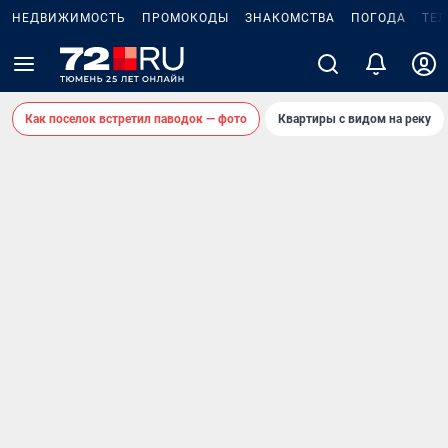
НЕДВИЖИМОСТЬ
ПРОМОКОДЫ
ЗНАКОМСТВА
ПОГОДА
ТЕ
Как поселок встретил паводок — фото
Квартиры с видом на реку