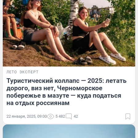
ЛЕТО
ЭКСПЕРТ
Туристический коллапс — 2025: летать
дорого, виз нет, Черноморское
побережье в мазуте — куда податься
на отдых россиянам
22 января, 2025, 09:00
5 482
42