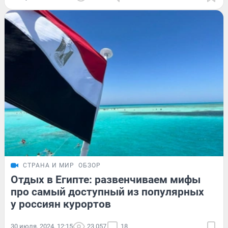
СТРАНА И МИР
ОБЗОР
Отдых в Египте: развенчиваем мифы
про самый доступный из популярных
у россиян курортов
30 июля, 2024, 12:15
23 057
18