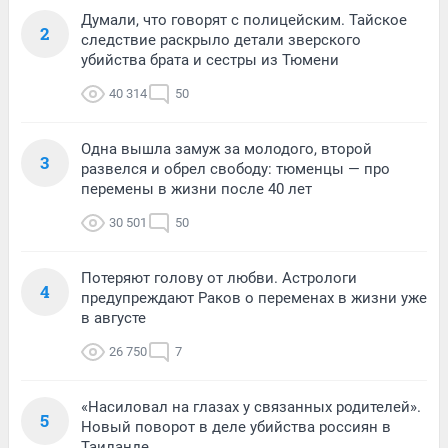
Думали, что говорят с полицейским. Тайское
2
следствие раскрыло детали зверского
убийства брата и сестры из Тюмени
40 314
50
Одна вышла замуж за молодого, второй
3
развелся и обрел свободу: тюменцы — про
перемены в жизни после 40 лет
30 501
50
Потеряют голову от любви. Астрологи
4
предупреждают Раков о переменах в жизни уже
в августе
26 750
7
«Насиловал на глазах у связанных родителей».
5
Новый поворот в деле убийства россиян в
Таиланде