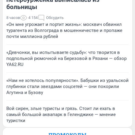
больницы
8 часов
4 154
Обсудить
«Он мне угрожает и портит жизнь»: москвич обвинил
турагента из Волгограда в мошенничестве и пропаже
почти миллиона рублей
«Девчонки, вы испытываете судьбу»: что творится в
подпольной рюмочной на Березовой в Рязани — обзор
YA62.RU
«Нам не хотелось популярности». Бабушки из уральской
глубинки стали звездами соцсетей — они покорили
Агутина и Бузову
Вой сирен, злые туристы и грязь. Стоит ли ехать в
самый большой аквапарк в Геленджике — мнение
туристки
ПРОМОКОДЫ