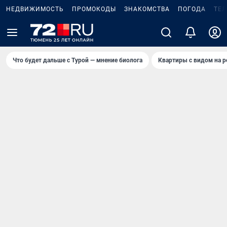
НЕДВИЖИМОСТЬ
ПРОМОКОДЫ
ЗНАКОМСТВА
ПОГОДА
ТЕ
Что будет дальше с Турой — мнение биолога
Квартиры с видом на р