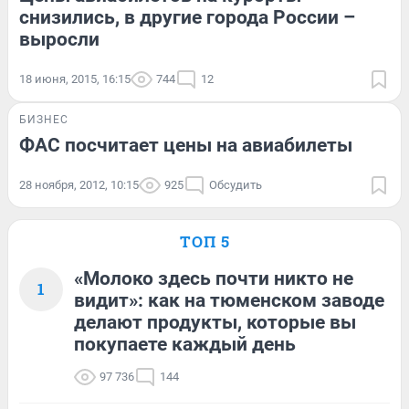
снизились, в другие города России –
выросли
18 июня, 2015, 16:15
744
12
БИЗНЕС
ФАС посчитает цены на авиабилеты
28 ноября, 2012, 10:15
925
Обсудить
ТОП 5
«Молоко здесь почти никто не
1
видит»: как на тюменском заводе
делают продукты, которые вы
покупаете каждый день
97 736
144